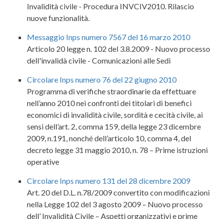
Invalidità civile - Procedura INVCIV2010. Rilascio
nuove funzionalità.
Messaggio Inps numero 7567 del 16 marzo 2010
Articolo 20 legge n. 102 del 3.8.2009 - Nuovo processo
dell'invalidà civile - Comunicazioni alle Sedi
Circolare Inps numero 76 del 22 giugno 2010
Programma di verifiche straordinarie da effettuare
nell’anno 2010 nei confronti dei titolari di benefici
economici di invalidità civile, sordità e cecità civile, ai
sensi dell’art. 2, comma 159, della legge 23 dicembre
2009, n.191, nonché dell’articolo 10, comma 4, del
decreto legge 31 maggio 2010, n. 78 – Prime istruzioni
operative
Circolare Inps numero 131 del 28 dicembre 2009
Art. 20 del D.L. n.78/2009 convertito con modificazioni
nella Legge 102 del 3 agosto 2009 – Nuovo processo
dell’ Invalidità Civile – Aspetti organizzativi e prime