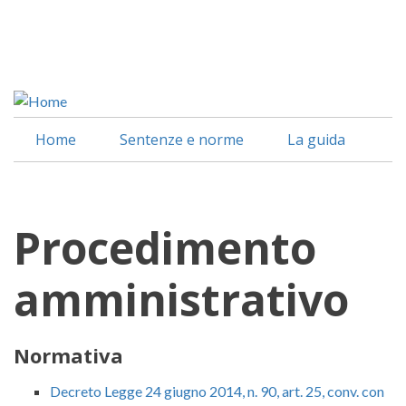
Salta
al
Facebook
contenuto
Linkedin
principale
Home
Sentenze e norme
La guida
Procedimento
amministrativo
Normativa
Decreto Legge 24 giugno 2014, n. 90, art. 25, conv. con