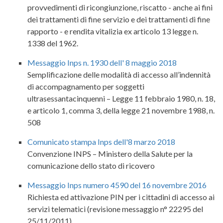
provvedimenti di ricongiunzione, riscatto - anche ai fini
dei trattamenti di fine servizio e dei trattamenti di fine
rapporto - e rendita vitalizia ex articolo 13 legge n.
1338 del 1962.
Messaggio Inps n. 1930 dell' 8 maggio 2018
Semplificazione delle modalità di accesso all’indennità
di accompagnamento per soggetti
ultrasessantacinquenni – Legge 11 febbraio 1980, n. 18,
e articolo 1, comma 3, della legge 21 novembre 1988, n.
508
Comunicato stampa Inps dell'8 marzo 2018
Convenzione INPS – Ministero della Salute per la
comunicazione dello stato di ricovero
Messaggio Inps numero 4590 del 16 novembre 2016
Richiesta ed attivazione PIN per i cittadini di accesso ai
servizi telematici (revisione messaggio n° 22295 del
25/11/2011)