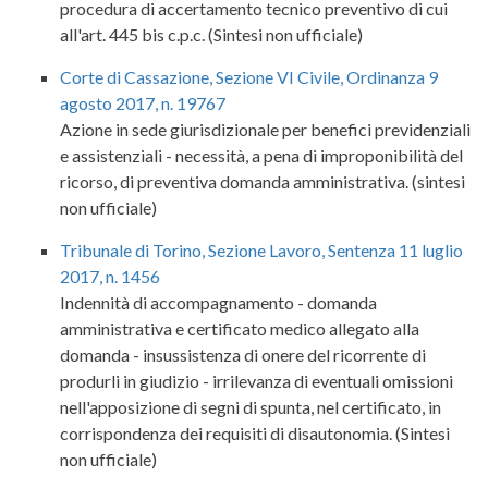
procedura di accertamento tecnico preventivo di cui
all'art. 445 bis c.p.c. (Sintesi non ufficiale)
Corte di Cassazione, Sezione VI Civile, Ordinanza 9
agosto 2017, n. 19767
Azione in sede giurisdizionale per benefici previdenziali
e assistenziali - necessità, a pena di improponibilità del
ricorso, di preventiva domanda amministrativa. (sintesi
non ufficiale)
Tribunale di Torino, Sezione Lavoro, Sentenza 11 luglio
2017, n. 1456
Indennità di accompagnamento - domanda
amministrativa e certificato medico allegato alla
domanda - insussistenza di onere del ricorrente di
produrli in giudizio - irrilevanza di eventuali omissioni
nell'apposizione di segni di spunta, nel certificato, in
corrispondenza dei requisiti di disautonomia. (Sintesi
non ufficiale)