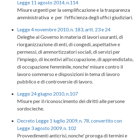
Legge 11 agosto 2014, n.114
Misure urgenti per la semplificazione e la trasparenza
amministrativa e per l'efficienza degli uffici giudiziari.
Legge 4 novembre 2010, n. 183, artt. 23 e 24
Deleghe al Governo in materia di lavori usuranti, di
riorganizzazione di enti, di congedi, aspettative e
permessi, di ammortizzatori sociali, di servizi per
l'impiego, di incentivi all'occupazione, di apprendistato,
di occupazione femminile, nonche' misure contro il
lavoro sommerso e disposizioni in tema di lavoro
pubblico e di controversie di lavoro.
Legge 24 giugno 2010, n.107
Misure per il riconoscimento dei diritti alle persone
sordocieche.
Decreto Legge 1 luglio 2009, n. 78, convertito con
Legge 3 agosto 2009, n. 102
Provvedimenti anticrisi, nonche' proroga di termini e