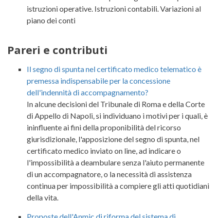
istruzioni operative. Istruzioni contabili. Variazioni al
piano dei conti
Pareri e contributi
Il segno di spunta nel certificato medico telematico è
premessa indispensabile per la concessione
dell'indennità di accompagnamento?
In alcune decisioni del Tribunale di Roma e della Corte
di Appello di Napoli, si individuano i motivi per i quali, è
ininfluente ai fini della proponibilità del ricorso
giurisdizionale, l'apposizione del segno di spunta, nel
certificato medico inviato on line, ad indicare o
l'impossibilità a deambulare senza l'aiuto permanente
di un accompagnatore, o la necessità di assistenza
continua per impossibilità a compiere gli atti quotidiani
della vita.
Proposte dell'Anmic di riforma del sistema di