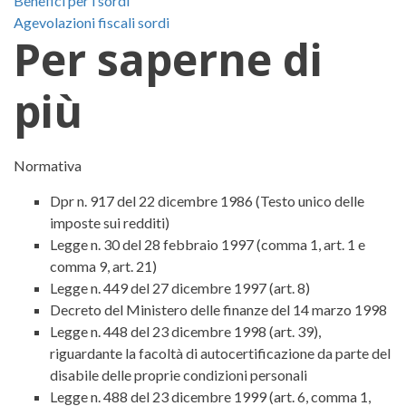
Benefici per i sordi
Agevolazioni fiscali sordi
Per saperne di
più
Normativa
Dpr n. 917 del 22 dicembre 1986 (Testo unico delle
imposte sui redditi)
Legge n. 30 del 28 febbraio 1997 (comma 1, art. 1 e
comma 9, art. 21)
Legge n. 449 del 27 dicembre 1997 (art. 8)
Decreto del Ministero delle finanze del 14 marzo 1998
Legge n. 448 del 23 dicembre 1998 (art. 39),
riguardante la facoltà di autocertificazione da parte del
disabile delle proprie condizioni personali
Legge n. 488 del 23 dicembre 1999 (art. 6, comma 1,