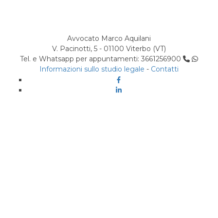
Avvocato Marco Aquilani
V. Pacinotti, 5 - 01100 Viterbo (VT)
Tel. e Whatsapp per appuntamenti: 3661256900
Informazioni sullo studio legale
-
Contatti
Facebook
Linkedin