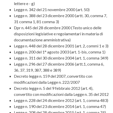
lettere e - g)
Legge n. 342 del 21 novembre 2000 (art. 50)
Legge n. 388 del 23 dicembre 2000 (artt. 30, comma 7,
31 comma 1, 81 comma 3)
Dpr n. 445 del 28 dicembre 2000 (Testo unico delle
disposizioni legislative e regolamentari in materia di
documentazione amministrativa)
Legge n. 448 del 28 dicembre 2001 (art. 2, commi 1 e 3)
Legge n. 200 del 1° agosto 2003 (art. 1-bis, comma 1)
Legge n. 311 del 30 dicembre 2004 (art. 1, comma 349)
Legge n. 296 del 27 dicembre 2006 (artt.1, comma 6,
36, 37, 319, 387, 388 e 389)
Decreto legge n. 159 del 2007, convertito con
modificazioni dalla Legge n. 222/2007
Decreto legge n. 5 del 9 febbraio 2012 (art. 4),
convertito con modificazioni dalla Legge n. 35 del 2012
Legge n. 228 del 24 dicembre 2012 (art. 1, comma 483)
Legge n. 190 del 23 dicembre 2014 (art. 1, comma 47)
Legge n. 208 del 28 dicembre 2015 (art. 1, comma 74)