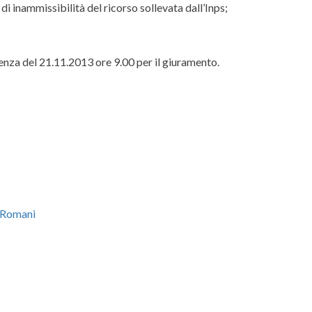
di inammissibilità del ricorso sollevata dall’Inps;
ienza del 21.11.2013 ore 9.00 per il giuramento.
i Romani