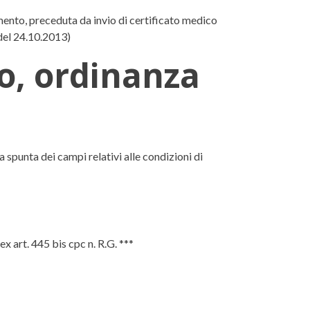
ento, preceduta da invio di certificato medico
 del 24.10.2013)
o, ordinanza
e 2013
spunta dei campi relativi alle condizioni di
 art. 445 bis cpc n. R.G. ***