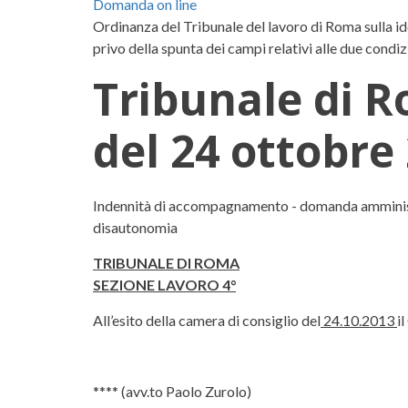
Domanda on line
Ordinanza del Tribunale del lavoro di Roma sulla 
privo della spunta dei campi relativi alle due condiz
Tribunale di R
del 24 ottobre
Tribunale di Roma, Sezion
Indennità di accompagnamento - domanda amministrati
disautonomia
TRIBUNALE DI ROMA
SEZIONE LAVORO 4°
All’esito della camera di consiglio del
24.10.2013
i
**** (avv.to Paolo Zurolo)