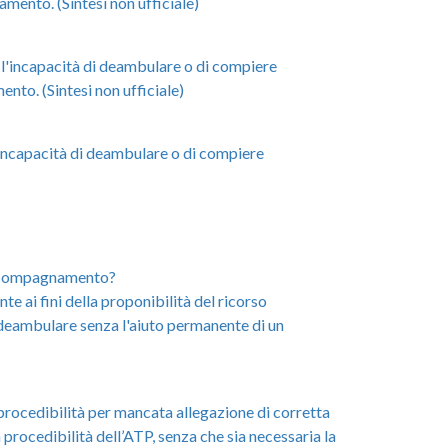
amento. (Sintesi non ufficiale)
l'incapacità di deambulare o di compiere
nto. (Sintesi non ufficiale)
incapacità di deambulare o di compiere
 accompagnamento?
nte ai fini della proponibilità del ricorso
 a deambulare senza l'aiuto permanente di un
mprocedibilità per mancata allegazione di corretta
 procedibilità dell’ATP, senza che sia necessaria la