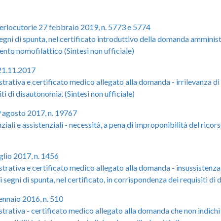
terlocutorie 27 febbraio 2019, n. 5773 e 5774
i di spunta, nel certificato introduttivo della domanda amministra
to nomofilattico (Sintesi non ufficiale)
 21.11.2017
iva e certificato medico allegato alla domanda - irrilevanza di ev
ti di disautonomia. (Sintesi non ufficiale)
9 agosto 2017, n. 19767
ziali e assistenziali - necessità, a pena di improponibilità del rico
glio 2017, n. 1456
iva e certificato medico allegato alla domanda - insussistenza di 
 segni di spunta, nel certificato, in corrispondenza dei requisiti di 
ennaio 2016, n. 510
tiva - certificato medico allegato alla domanda che non indichi 