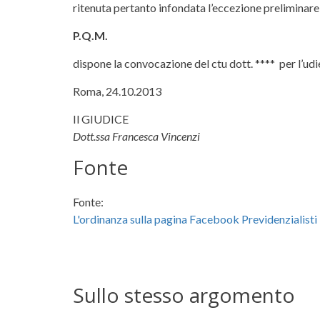
ritenuta pertanto infondata l’eccezione preliminare 
P.Q.M.
dispone la convocazione del ctu dott. **** per l’ud
Roma, 24.10.2013
Il GIUDICE
Dott.ssa Francesca Vincenzi
Fonte
Fonte:
L'ordinanza sulla pagina Facebook Previdenzialist
Sullo stesso argomento