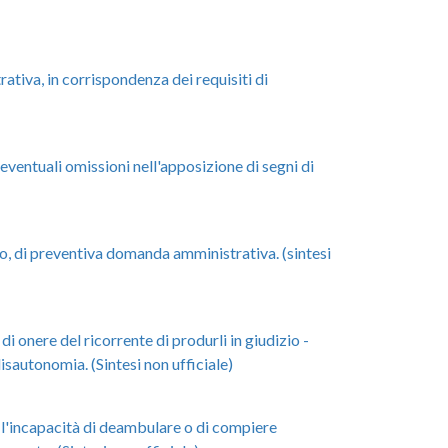
tiva, in corrispondenza dei requisiti di
entuali omissioni nell'apposizione di segni di
rso, di preventiva domanda amministrativa. (sintesi
onere del ricorrente di produrli in giudizio -
disautonomia. (Sintesi non ufficiale)
l'incapacità di deambulare o di compiere