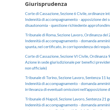
Giurisprudenza
Corte di Cassazione, Sezione 6 Civile, ordinanze in
Indennità di accompagnamento - apposizione dei segn
disautonomia - questione richiedente approfondimen
Tribunale di Roma, Sezione Lavoro, Ordinanza del
Indennità di accompagnamento - domanda amministrat
spunta, nel certificato, in corrispondenza dei requisi
Corte di Cassazione, Sezione VI Civile, Ordinanza 
Azione in sede giurisdizionale per benefici previden
non ufficiale)
Tribunale di Torino, Sezione Lavoro, Sentenza 11 lu
Indennità di accompagnamento - domanda amministrat
irrilevanza di eventuali omissioni nell'apposizione di
Tribunale di Napoli, Sezione Lavoro, Sentenza 21 g
Indennità di accompagnamento - domanda amministra