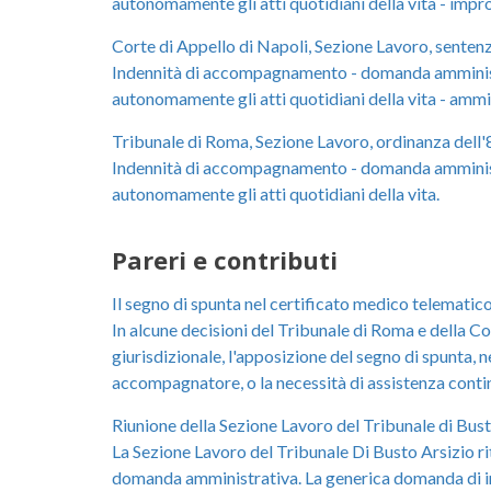
autonomamente gli atti quotidiani della vita - impro
Corte di Appello di Napoli, Sezione Lavoro, senten
Indennità di accompagnamento - domanda amministra
autonomamente gli atti quotidiani della vita - ammis
Tribunale di Roma, Sezione Lavoro, ordinanza dell
Indennità di accompagnamento - domanda amministra
autonomamente gli atti quotidiani della vita.
Pareri e contributi
Il segno di spunta nel certificato medico telemati
In alcune decisioni del Tribunale di Roma e della Cort
giurisdizionale, l'apposizione del segno di spunta, 
accompagnatore, o la necessità di assistenza continu
Riunione della Sezione Lavoro del Tribunale di Bus
La Sezione Lavoro del Tribunale Di Busto Arsizio ri
domanda amministrativa. La generica domanda di inval