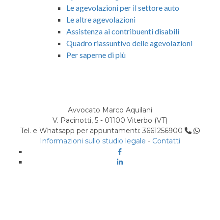
Le agevolazioni per il settore auto
Le altre agevolazioni
Assistenza ai contribuenti disabili
Quadro riassuntivo delle agevolazioni
Per saperne di più
Avvocato Marco Aquilani
V. Pacinotti, 5 - 01100 Viterbo (VT)
Tel. e Whatsapp per appuntamenti: 3661256900
Informazioni sullo studio legale
-
Contatti
Facebook
Linkedin