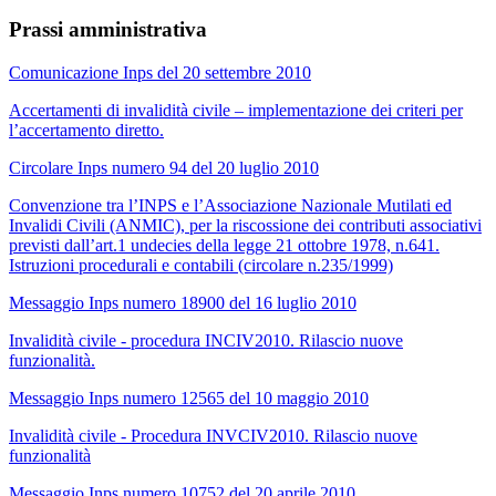
Prassi amministrativa
Comunicazione Inps del 20 settembre 2010
Accertamenti di invalidità civile – implementazione dei criteri per
l’accertamento diretto.
Circolare Inps numero 94 del 20 luglio 2010
Convenzione tra l’INPS e l’Associazione Nazionale Mutilati ed
Invalidi Civili (ANMIC), per la riscossione dei contributi associativi
previsti dall’art.1 undecies della legge 21 ottobre 1978, n.641.
Istruzioni procedurali e contabili (circolare n.235/1999)
Messaggio Inps numero 18900 del 16 luglio 2010
Invalidità civile - procedura INCIV2010. Rilascio nuove
funzionalità.
Messaggio Inps numero 12565 del 10 maggio 2010
Invalidità civile - Procedura INVCIV2010. Rilascio nuove
funzionalità
Messaggio Inps numero 10752 del 20 aprile 2010