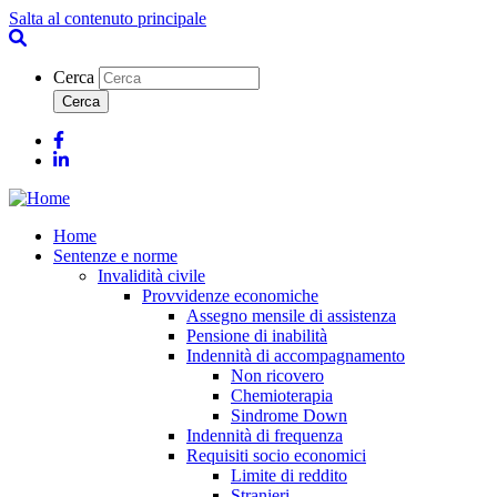
Salta al contenuto principale
Cerca
Facebook
Linkedin
Home
Sentenze e norme
Invalidità civile
Provvidenze economiche
Assegno mensile di assistenza
Pensione di inabilità
Indennità di accompagnamento
Non ricovero
Chemioterapia
Sindrome Down
Indennità di frequenza
Requisiti socio economici
Limite di reddito
Stranieri