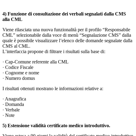
4) Funzione di consultazione dei verbali segnalati dalla CMS
alla CML
Viene rilasciata una nuova funzionalità per il profilo “Responsabile
CML” selezionabile dalla voce di menù “Segnalazione CMS” dalla
quale è possibile visualizzare l’elenco delle domande segnalate dalla
CMS al CML.
L’interfaccia propone di filtrare i risultati sulla base di:
· Cap-Comune referente alla CML
· Codice Fiscale
· Cognome e nome
· Numero domus
I risultati ottenuti mostrano le informazioni relative a:
· Anagrafica
· Domanda
· Verbale
· Note
5) Estensione validità certificato medico introduttivo.
Viene estesa a 90 giorni la validità del certificato medico introduttivo