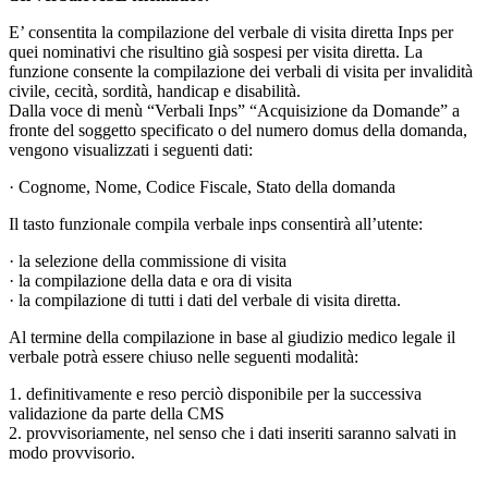
E’ consentita la compilazione del verbale di visita diretta Inps per
quei nominativi che risultino già sospesi per visita diretta. La
funzione consente la compilazione dei verbali di visita per invalidità
civile, cecità, sordità, handicap e disabilità.
Dalla voce di menù “Verbali Inps” “Acquisizione da Domande” a
fronte del soggetto specificato o del numero domus della domanda,
vengono visualizzati i seguenti dati:
· Cognome, Nome, Codice Fiscale, Stato della domanda
Il tasto funzionale compila verbale inps consentirà all’utente:
· la selezione della commissione di visita
· la compilazione della data e ora di visita
· la compilazione di tutti i dati del verbale di visita diretta.
Al termine della compilazione in base al giudizio medico legale il
verbale potrà essere chiuso nelle seguenti modalità:
1. definitivamente e reso perciò disponibile per la successiva
validazione da parte della CMS
2. provvisoriamente, nel senso che i dati inseriti saranno salvati in
modo provvisorio.