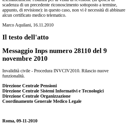
scadenza di un precedente riconoscimento sottoposto a termine,
appunto, di revisione): in questo caso, non vi è necessità di abbinare
alcun certificato medico telematico.
Marco Aquilani, 16.11.2010
Il testo dell'atto
Messaggio Inps numero 28110 del 9
novembre 2010
Messaggio Inps numero 28110 del 9 novem
Invalidità civile - Procedura INVCIV2010. Rilascio nuove
funzionalità.
Direzione Centrale Pensioni
Direzione Centrale Sistemi Informativi e Tecnologici
Direzione Centrale Organizzazione
Coordinamento Generale Medico Legale
Roma, 09-11-2010