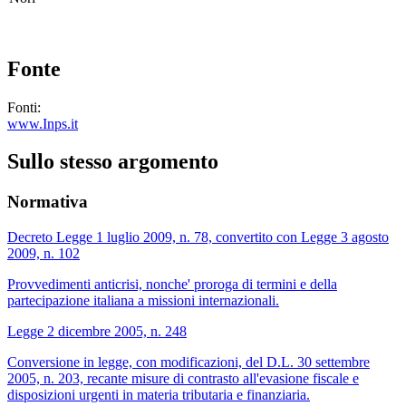
Fonte
Fonti:
www.Inps.it
Sullo stesso argomento
Normativa
Decreto Legge 1 luglio 2009, n. 78, convertito con Legge 3 agosto
2009, n. 102
Provvedimenti anticrisi, nonche' proroga di termini e della
partecipazione italiana a missioni internazionali.
Legge 2 dicembre 2005, n. 248
Conversione in legge, con modificazioni, del D.L. 30 settembre
2005, n. 203, recante misure di contrasto all'evasione fiscale e
disposizioni urgenti in materia tributaria e finanziaria.