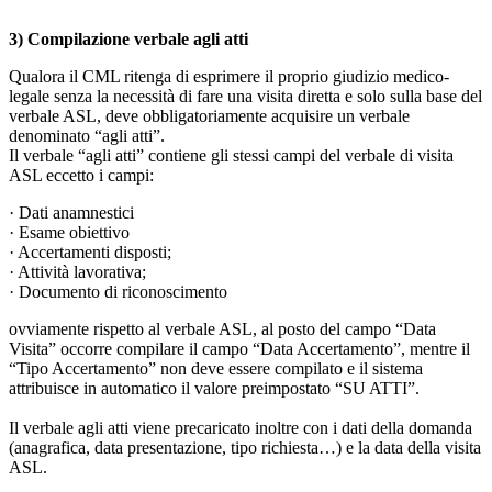
3) Compilazione verbale agli atti
Qualora il CML ritenga di esprimere il proprio giudizio medico-
legale senza la necessità di fare una visita diretta e solo sulla base del
verbale ASL, deve obbligatoriamente acquisire un verbale
denominato “agli atti”.
Il verbale “agli atti” contiene gli stessi campi del verbale di visita
ASL eccetto i campi:
· Dati anamnestici
· Esame obiettivo
· Accertamenti disposti;
· Attività lavorativa;
· Documento di riconoscimento
ovviamente rispetto al verbale ASL, al posto del campo “Data
Visita” occorre compilare il campo “Data Accertamento”, mentre il
“Tipo Accertamento” non deve essere compilato e il sistema
attribuisce in automatico il valore preimpostato “SU ATTI”.
Il verbale agli atti viene precaricato inoltre con i dati della domanda
(anagrafica, data presentazione, tipo richiesta…) e la data della visita
ASL.