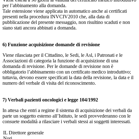
per l’abbinamento alla domanda.
Tale estensione viene applicata in automatico anche ai certificati
presenti nella procedura INVCIV2010 che, alla data di
pubblicazione del presente messaggio, non risultino scaduti e non
siano stati ancora abbinati a domanda.
6) Funzione acquisizione domande di revisione
Viene rilasciata per il Cittadino, le Sedi, le Asl, i Patronati e le
Associazioni di categoria la funzione di acquisizione di una
domanda di revisione. Per le domande di revisione non è
obbligatorio l’abbinamento con un certificato medico introduttivo;
tuttavia, devono essere specificati la data della revisione, la data e il
numero del verbale di visita del riconoscimento.
7) Verbali pazienti oncologici e legge 104/1992
In attesa che entri a regime il sistema di acquisizione dei verbali da
parte un soggetto esterno all’Istituto, le sedi provvederanno con le
consuete modalità a rilasciare i verbali stessi ai soggetti interessati.
IL Direttore generale
Nori