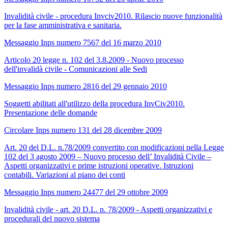
Invalidità civile - procedura Invciv2010. Rilascio nuove funzionalità
per la fase amministrativa e sanitaria.
Messaggio Inps numero 7567 del 16 marzo 2010
Articolo 20 legge n. 102 del 3.8.2009 - Nuovo processo
dell'invalidà civile - Comunicazioni alle Sedi
Messaggio Inps numero 2816 del 29 gennaio 2010
Soggetti abilitati all'utilizzo della procedura InvCiv2010.
Presentazione delle domande
Circolare Inps numero 131 del 28 dicembre 2009
Art. 20 del D.L. n.78/2009 convertito con modificazioni nella Legge
102 del 3 agosto 2009 – Nuovo processo dell’ Invalidità Civile –
Aspetti organizzativi e prime istruzioni operative. Istruzioni
contabili. Variazioni al piano dei conti
Messaggio Inps numero 24477 del 29 ottobre 2009
Invalidità civile - art. 20 D.L. n. 78/2009 - Aspetti organizzativi e
procedurali del nuovo sistema