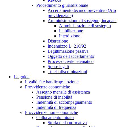
Revoca
Procedimento giurisdizionale
Accertamento tecnico preventivo (Atp
previdenziale)
Amministrazione di sostegno, incapaci
Amministrazione di sostegno
Inabilitazione
Interdizione
Distrazione
Indennizzo L. 210/92
Legittimazione passiva
Oggetto dell'accertamento
Processo civile telematico
Spese legali
Tutela discriminazioni
La guida
Invalidità e handicap: nozione
Provvidenze economiche
Assegno mensile di assistenza
Pensione di inabilità
Indennità di accompagnamento
Indennità di frequenza
Provvidenze non economiche
Collocamento mirato
Storia della normativa