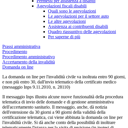
Permessi per assistenza a disabili
Agevolazioni fiscali disabili
Quali sono le agevolazioni
Le agevolazioni per il settore auto
Le altre agevolazioni
Assistenza ai contribuenti disabili
Quadro riassuntivo delle agevolazioni
Per saperne di più
Prassi amministrativa
Procedimento
Procedimento amministrativo
Accertamento della invalidità
Domanda on line
La domanda on line per l'invalidità civile va inoltrata entro 90 giorni,
e non più entro 30, dall'invio telematico della certificato medico
(messaggio Inps 9.11.2010, n. 28110)
Il messaggio Inps illustra alcune nuove funzionalità della procedura
telematica di invio delle domande e di gestione amministrativa
dell'accertamento sanitario. Il messaggio, anche, dà notizia
dell'estensione da 30 giorni a 90 giorni della validità della
certificazione telematica, cui viene abbinata la domanda on line per
l'invalidità civile. Si dà anche conto della possibilità di inoltrare
telematicamente l'istanza per la visita di revisione (in ipotesi di