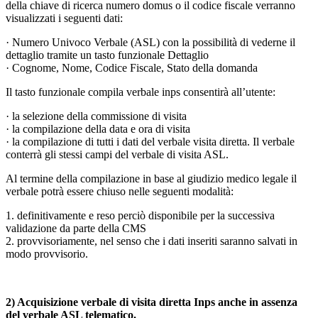
della chiave di ricerca numero domus o il codice fiscale verranno
visualizzati i seguenti dati:
· Numero Univoco Verbale (ASL) con la possibilità di vederne il
dettaglio tramite un tasto funzionale Dettaglio
· Cognome, Nome, Codice Fiscale, Stato della domanda
Il tasto funzionale compila verbale inps consentirà all’utente:
· la selezione della commissione di visita
· la compilazione della data e ora di visita
· la compilazione di tutti i dati del verbale visita diretta. Il verbale
conterrà gli stessi campi del verbale di visita ASL.
Al termine della compilazione in base al giudizio medico legale il
verbale potrà essere chiuso nelle seguenti modalità:
1. definitivamente e reso perciò disponibile per la successiva
validazione da parte della CMS
2. provvisoriamente, nel senso che i dati inseriti saranno salvati in
modo provvisorio.
2) Acquisizione verbale di visita diretta Inps anche in assenza
del verbale ASL telematico.