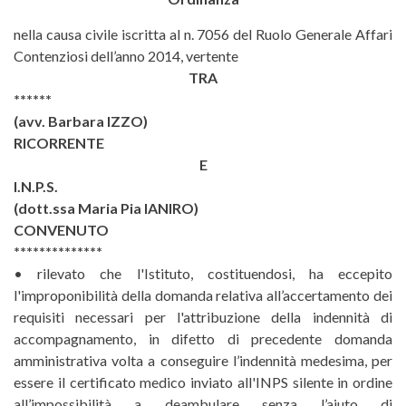
nella causa civile iscritta al n. 7056 del Ruolo Generale Affari
Contenziosi dell’anno 2014, vertente
TRA
******
(avv. Barbara IZZO)
RICORRENTE
E
I.N.P.S.
(dott.ssa Maria Pia IANIRO)
CONVENUTO
**************
• rilevato che l'Istituto, costituendosi, ha eccepito
l'improponibilità della domanda relativa all’accertamento dei
requisiti necessari per l'attribuzione della indennità di
accompagnamento, in difetto di precedente domanda
amministrativa volta a conseguire l’indennità medesima, per
essere il certificato medico inviato all'INPS silente in ordine
all’impossibilità a deambulare senza l’aiuto di