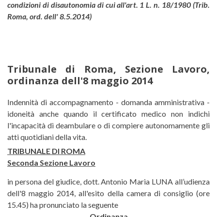
condizioni di disautonomia di cui all'art. 1 L. n. 18/1980 (Trib.
Roma, ord. dell' 8.5.2014)
Tribunale di Roma, Sezione Lavoro,
ordinanza dell'8 maggio 2014
Tribunale di Roma, Sezione Lavor
Indennità di accompagnamento - domanda amministrativa -
idoneità anche quando il certificato medico non indichi
l'incapacità di deambulare o di compiere autonomamente gli
atti quotidiani della vita.
TRIBUNALE DI ROMA
Seconda Sezione Lavoro
in persona del giudice, dott. Antonio Maria LUNA all’udienza
dell'8 maggio 2014, all'esito della camera di consiglio (ore
15.45) ha pronunciato la seguente
Ordinanza