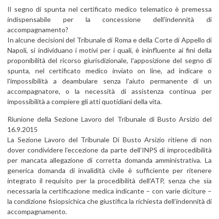
Il segno di spunta nel certificato medico telematico è premessa
indispensabile per la concessione dell'indennità di
accompagnamento?
In alcune decisioni del Tribunale di Roma e della Corte di Appello di
Napoli, si individuano i motivi per i quali, è ininfluente ai fini della
proponibilità del ricorso giurisdizionale, l'apposizione del segno di
spunta, nel certificato medico inviato on line, ad indicare o
l'impossibilità a deambulare senza l'aiuto permanente di un
accompagnatore, o la necessità di assistenza continua per
impossibilità a compiere gli atti quotidiani della vita.
Riunione della Sezione Lavoro del Tribunale di Busto Arsizio del
16.9.2015
La Sezione Lavoro del Tribunale Di Busto Arsizio ritiene di non
dover condividere l’eccezione da parte dell’INPS di improcedibilità
per mancata allegazione di corretta domanda amministrativa. La
generica domanda di invalidità civile è sufficiente per ritenere
integrato il requisito per la procedibilità dell’ATP, senza che sia
necessaria la certificazione medica indicante – con varie diciture –
la condizione fisiopsichica che giustifica la richiesta dell’indennità di
accompagnamento.