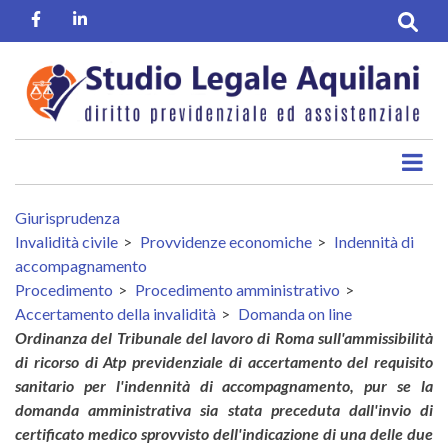
Salta
Facebook
Linkedin
al
contenuto
principale
Giurisprudenza
Invalidità civile
Provvidenze economiche
Indennità di
accompagnamento
Procedimento
Procedimento amministrativo
Accertamento della invalidità
Domanda on line
Ordinanza del Tribunale del lavoro di Roma sull'ammissibilità
di ricorso di Atp previdenziale di accertamento del requisito
sanitario per l'indennità di accompagnamento, pur se la
domanda amministrativa sia stata preceduta dall'invio di
certificato medico sprovvisto dell'indicazione di una delle due