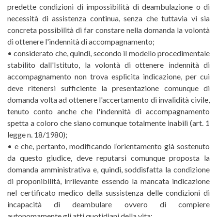
predette condizioni di impossibilità di deambulazione o di
necessità di assistenza continua, senza che tuttavia vi sia
concreta possibilità di far constare nella domanda la volontà
di ottenere l'indennità di accompagnamento;
• considerato che, quindi, secondo il modello procedimentale
stabilito dall'Istituto, la volontà di ottenere indennità di
accompagnamento non trova esplicita indicazione, per cui
deve ritenersi sufficiente la presentazione comunque di
domanda volta ad ottenere l'accertamento di invalidità civile,
tenuto conto anche che l'indennità di accompagnamento
spetta a coloro che siano comunque totalmente inabili (art. 1
legge n. 18/1980);
• e che, pertanto, modificando l’orientamento già sostenuto
da questo giudice, deve reputarsi comunque proposta la
domanda amministrativa e, quindi, soddisfatta la condizione
di proponibilità, irrilevante essendo la mancata indicazione
nel certificato medico della sussistenza delle condizioni di
incapacità di deambulare ovvero di compiere
autonomamente gli atti quotidiani della vita;