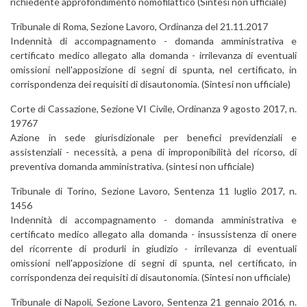
richiedente approfondimento nomofilattico (Sintesi non ufficiale)
Tribunale di Roma, Sezione Lavoro, Ordinanza del 21.11.2017
Indennità di accompagnamento - domanda amministrativa e
certificato medico allegato alla domanda - irrilevanza di eventuali
omissioni nell'apposizione di segni di spunta, nel certificato, in
corrispondenza dei requisiti di disautonomia. (Sintesi non ufficiale)
Corte di Cassazione, Sezione VI Civile, Ordinanza 9 agosto 2017, n.
19767
Azione in sede giurisdizionale per benefici previdenziali e
assistenziali - necessità, a pena di improponibilità del ricorso, di
preventiva domanda amministrativa. (sintesi non ufficiale)
Tribunale di Torino, Sezione Lavoro, Sentenza 11 luglio 2017, n.
1456
Indennità di accompagnamento - domanda amministrativa e
certificato medico allegato alla domanda - insussistenza di onere
del ricorrente di produrli in giudizio - irrilevanza di eventuali
omissioni nell'apposizione di segni di spunta, nel certificato, in
corrispondenza dei requisiti di disautonomia. (Sintesi non ufficiale)
Tribunale di Napoli, Sezione Lavoro, Sentenza 21 gennaio 2016, n.