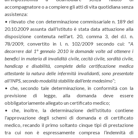
accompagnatore o a compiere gli atti di vita quotidiana senza
assistenza:
• rilevato che con determinazione commissariale n. 189 del
20.10.2009 assunta dall’Istituto è stata data attuazione alla
disposizione contenuta nell'art. 20, comma 3, del d.I. n.
78/2009, convertito in l. n. 102/2009 secondo cui: "
A
decorrere dal 1° gennaio 2010 le domande volte ad ottenere i
benefici in materia di invalidità civile, cecità civile, sordità civile,
handicap e disabilità, complete della certificazione medica
attestante la natura delle infermità invalidanti, sono presentate
all'INPS, secondo modalità stabilite dall'ente medesimo
”;
• che, secondo tale determinazione, in conformità con la
previsione di legge, alla domanda deve essere
obbligatoriamente allegato un certificato medico;
• che, inoltre, la determinazione dell’Istituto contiene
l'approvazione degli schemi di domanda e di certificato
medico, recando il primo soltanto cinque tipi di prestazione
tra cui non è espressamente compresa l’indennità di