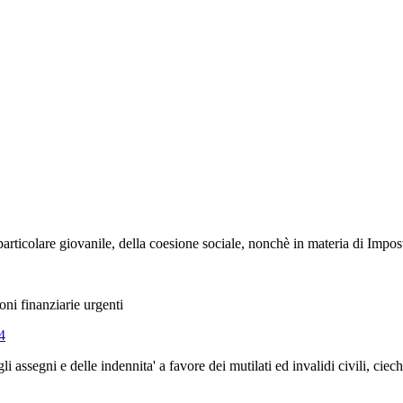
articolare giovanile, della coesione sociale, nonchè in materia di Impost
oni finanziarie urgenti
4
ssegni e delle indennita' a favore dei mutilati ed invalidi civili, ciechi 