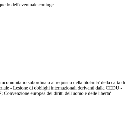
 quello dell'eventuale coniuge.
acomunitario subordinato al requisito della titolarita' della carta di
tenziale - Lesione di obblighi internazionali derivanti dalla CEDU -
7; Convenzione europea dei diritti dell'uomo e delle liberta'