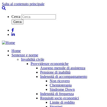
Salta al contenuto principale
Cerca
Facebook
Linkedin
Home
Sentenze e norme
Invalidità civile
Provvidenze economiche
Assegno mensile di assistenza
Pensione di inabilità
Indennità di accompagnamento
Non ricovero
Chemioterapia
Sindrome Down
Indennità di frequenza
Requisiti socio economici
Limite di reddito
Stranieri