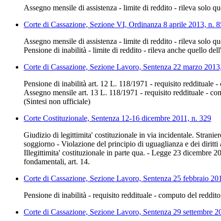
Assegno mensile di assistenza - limite di reddito - rileva solo que
Corte di Cassazione, Sezione VI, Ordinanza 8 aprile 2013, n. 
Assegno mensile di assistenza - limite di reddito - rileva solo que
Pensione di inabilità - limite di reddito - rileva anche quello del
Corte di Cassazione, Sezione Lavoro, Sentenza 22 marzo 2013
Pensione di inabilità art. 12 L. 118/1971 - requisito reddituale 
Assegno mensile art. 13 L. 118/1971 - requisito reddituale - com
(Sintesi non ufficiale)
Corte Costituzionale, Sentenza 12-16 dicembre 2011, n. 329
Giudizio di legittimita' costituzionale in via incidentale. Strani
soggiorno - Violazione del principio di uguaglianza e dei diritti 
Illegittimita' costituzionale in parte qua. - Legge 23 dicembre 20
fondamentali, art. 14.
Corte di Cassazione, Sezione Lavoro, Sentenza 25 febbraio 20
Pensione di inabilità - requisito reddituale - computo del reddit
Corte di Cassazione, Sezione Lavoro, Sentenza 29 settembre 2