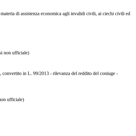
eria di assistenza economica agli invalidi civili, ai ciechi civili ed
si non ufficiale)
3, convertito in L. 99/2013 - rilevanza del reddito del coniuge -
non ufficiale)