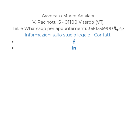
Avvocato Marco Aquilani
V. Pacinotti, 5 - 01100 Viterbo (VT)
Tel. e Whatsapp per appuntamenti: 3661256900
Informazioni sullo studio legale
-
Contatti
Facebook
Linkedin