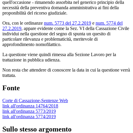
quell'occasione - rimanendo assorbita nel generico principio della
necessità della preventiva domanda amministrativa ai fini della
proponibilità del ricorso giudiziale.
Ora, con le ordinanze
num. 5773 del 27.2.2019
e
num. 5774 del
27.2.2019
, appare evidente come la Sez. VI della Cassazione Civile
individui nella questione del segno di spunta un quesito di
particolare rilevanza e problematicità, meritevole di
approfondimento nomofilattico.
La questione viene quindi rimessa alla Sezione Lavoro per la
trattazione in pubblica udienza.
Non resta che attendere di conoscere la data in cui la questione verrà
trattata.
Fonte
Corte di Cassazione-Sentenze Web
link all'ordinanza 14764/2018
link all'ordinanza 5773/2019
link all'ordinanza 5774/2019
Sullo stesso argomento