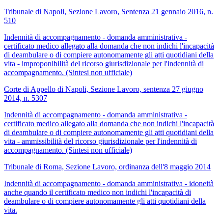
Tribunale di Napoli, Sezione Lavoro, Sentenza 21 gennaio 2016, n.
510
Indennità di accompagnamento - domanda amministrativa -
certificato medico allegato alla domanda che non indichi l'incapacità
di deambulare o di compiere autonomamente gli atti quotidiani della
vita - improponibilità del ricorso giurisdizionale per l'indennità di
accompagnamento. (Sintesi non ufficiale)
Corte di Appello di Napoli, Sezione Lavoro, sentenza 27 giugno
2014, n. 5307
Indennità di accompagnamento - domanda amministrativa -
certificato medico allegato alla domanda che non indichi l'incapacità
di deambulare o di compiere autonomamente gli atti quotidiani della
vita - ammissibilità del ricorso giurisdizionale per l'indennità di
accompagnamento. (Sintesi non ufficiale)
Tribunale di Roma, Sezione Lavoro, ordinanza dell'8 maggio 2014
Indennità di accompagnamento - domanda amministrativa - idoneità
anche quando il certificato medico non indichi l'incapacità di
deambulare o di compiere autonomamente gli atti quotidiani della
vita.