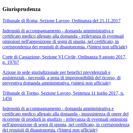
Giurisprudenza
Tribunale di Roma, Sezione Lavoro, Ordinanza del 21.11.2017
Indennità di accompagnamento - domanda amministrativa e
certificato medico allegato alla domanda - irrilevanza di eventuali
omissioni nell'apposizione di segni di spunta, nel certificato, in
corrispondenza dei requisiti di disautonomia. (Sintesi non ufficiale)
Corte di Cassazione, Sezione VI Civile, Ordinanza 9 agosto 2017,
n. 19767
Azione in sede giurisdizionale per benefici previdenziali e
assistenziali - necessità, a pena di improponibilità del ricorso, di
preventiva domanda amministrativa. (sintesi non ufficiale)
Tribunale di Torino, Sezione Lavoro, Sentenza 11 luglio 2017, n.
1456
Indennità di accompagnamento - domanda amministrativa e
certificato medico allegato alla domanda - insussistenza di onere del
ricorrente di produrli in giudizio - irrilevanza di eventuali omissioni
nell'apposizione di segni di spunta, nel certificato, in corrispondenza
dei requisiti di disautonomia. (Sintesi non ufficiale)