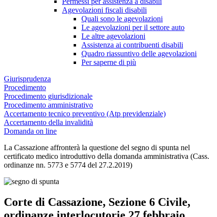
Permessi per assistenza a disabili
Agevolazioni fiscali disabili
Quali sono le agevolazioni
Le agevolazioni per il settore auto
Le altre agevolazioni
Assistenza ai contribuenti disabili
Quadro riassuntivo delle agevolazioni
Per saperne di più
Giurisprudenza
Procedimento
Procedimento giurisdizionale
Procedimento amministrativo
Accertamento tecnico preventivo (Atp previdenziale)
Accertamento della invalidità
Domanda on line
La Cassazione affronterà la questione del segno di spunta nel
certificato medico introduttivo della domanda amministrativa (Cass.
ordinanze nn. 5773 e 5774 del 27.2.2019)
Corte di Cassazione, Sezione 6 Civile,
ordinanze interlocutorie 27 febbraio