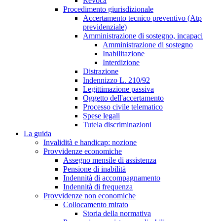
Revoca
Procedimento giurisdizionale
Accertamento tecnico preventivo (Atp
previdenziale)
Amministrazione di sostegno, incapaci
Amministrazione di sostegno
Inabilitazione
Interdizione
Distrazione
Indennizzo L. 210/92
Legittimazione passiva
Oggetto dell'accertamento
Processo civile telematico
Spese legali
Tutela discriminazioni
La guida
Invalidità e handicap: nozione
Provvidenze economiche
Assegno mensile di assistenza
Pensione di inabilità
Indennità di accompagnamento
Indennità di frequenza
Provvidenze non economiche
Collocamento mirato
Storia della normativa