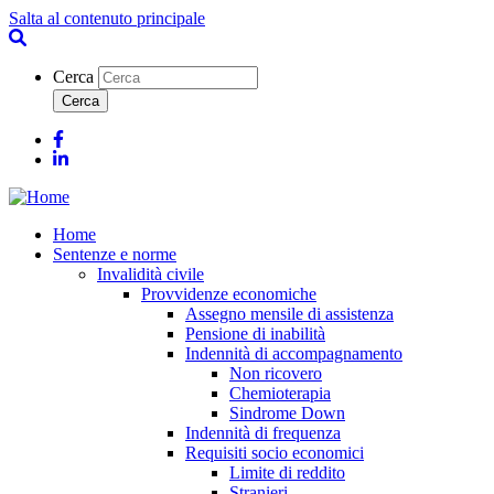
Salta al contenuto principale
Cerca
Facebook
Linkedin
Home
Sentenze e norme
Invalidità civile
Provvidenze economiche
Assegno mensile di assistenza
Pensione di inabilità
Indennità di accompagnamento
Non ricovero
Chemioterapia
Sindrome Down
Indennità di frequenza
Requisiti socio economici
Limite di reddito
Stranieri