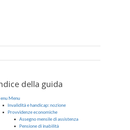
Facebook
Linkedin
ndice della guida
enu
Menu
Invalidità e handicap: nozione
Provvidenze economiche
Assegno mensile di assistenza
Pensione di inabilità