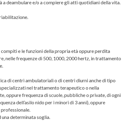
à a deambulare e/o a compiere gli atti quotidiani della vita.
iabilitazione.
i compiti e le funzioni della propria età oppure perdita
ore, nelle frequenze di 500, 1000, 2000 hertz, in trattamento
e.
a di centri ambulatoriali o di centri diurni anche di tipo
 specializzati nel trattamento terapeutico o nella
te, oppure frequenza di scuole, pubbliche o private, di ogni
quenza dell’asilo nido per i minori di 3 anni), oppure
 professionale.
 una determinata soglia.