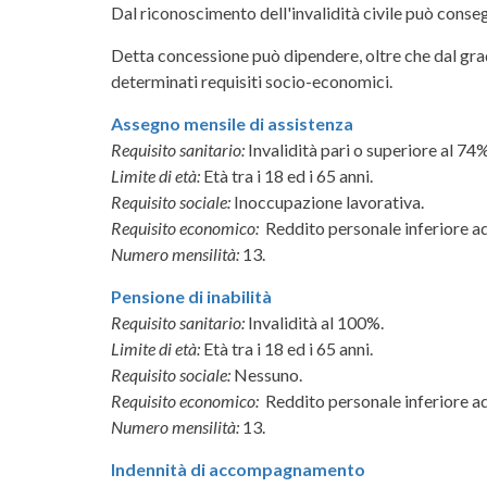
Dal riconoscimento dell'invalidità civile può conse
Detta concessione può dipendere, oltre che dal grado
determinati requisiti socio-economici.
Assegno mensile di assistenza
Requisito sanitario:
Invalidità pari o superiore al 74%
Limite di età:
Età tra i 18 ed i 65 anni.
Requisito sociale:
Inoccupazione lavorativa.
Requisito economico:
Reddito personale inferiore ad
Numero mensilità:
13.
Pensione di inabilità
Requisito sanitario:
Invalidità al 100%.
Limite di età:
Età tra i 18 ed i 65 anni.
Requisito sociale:
Nessuno.
Requisito economico:
Reddito personale inferiore ad
Numero mensilità:
13.
Indennità di accompagnamento