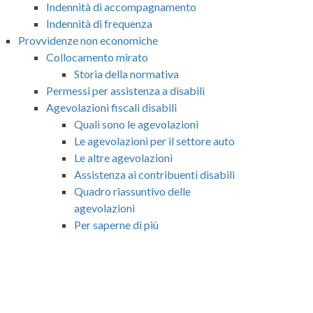
Indennità di accompagnamento
Indennità di frequenza
Provvidenze non economiche
Collocamento mirato
Storia della normativa
Permessi per assistenza a disabili
Agevolazioni fiscali disabili
Quali sono le agevolazioni
Le agevolazioni per il settore auto
Le altre agevolazioni
Assistenza ai contribuenti disabili
Quadro riassuntivo delle
agevolazioni
Per saperne di più