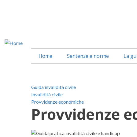
Salta
al
contenuto
principale
Home
Sentenze e norme
La gu
Guida invalidità civile
Invalidità civile
Provvidenze economiche
Provvidenze 