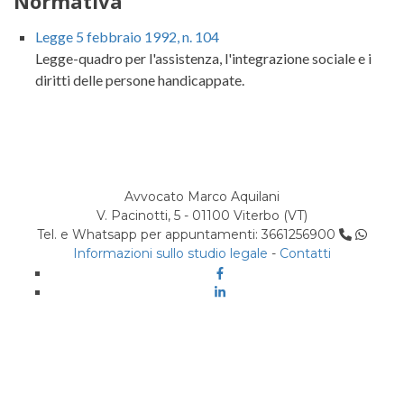
Normativa
Legge 5 febbraio 1992, n. 104
Legge-quadro per l'assistenza, l'integrazione sociale e i
diritti delle persone handicappate.
Avvocato Marco Aquilani
V. Pacinotti, 5 - 01100 Viterbo (VT)
Tel. e Whatsapp per appuntamenti: 3661256900
Informazioni sullo studio legale
-
Contatti
Facebook
Linkedin