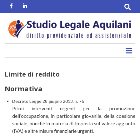
Salta
Facebook
Linkedin
al
contenuto
principale
Limite di reddito
Normativa
Decreto Legge 28 giugno 2013, n. 76
Primi interventi urgenti per la promozione
dell'occupazione, in particolare giovanile, della coesione
sociale, nonchè in materia di Imposta sul valore aggiunto
(IVA) e altre misure finanziarie urgenti.