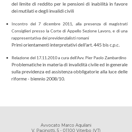
del limite di reddito per le pensioni di inabilità in favore
dei mutilati e degli invalidi civili
Incontro del 7 dicembre 2011, alla presenza di magistrati
Consiglieri presso la Corte di Appello Sezione Lavoro, e di una
rappresentativa dei previdenzialisti romani
Primi orientamenti interpretativi dell'art. 445 bis c.p.c.
Relazione del 17.11.2010 a cura dell’Avv. Pier Paolo Zambardino
Problematiche in materia di invalidità civile ed in generale
sulla previdenza ed assistenza obbligatorie alla luce delle
riforme - biennio 2008/10.
Avvocato Marco Aquilani
V. Pacinotti, 5 - 01100 Viterbo (VT)