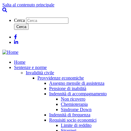
Salta al contenuto principale
Cerca
Facebook
Linkedin
Home
Sentenze e norme
Invalidità civile
Provvidenze economiche
Assegno mensile di assistenza
Pensione di inabilità
Indennità di accompagnamento
Non ricovero
Chemioterapia
Sindrome Down
Indennità di frequenza
Requisiti socio economici
Limite di reddito
Stranieri