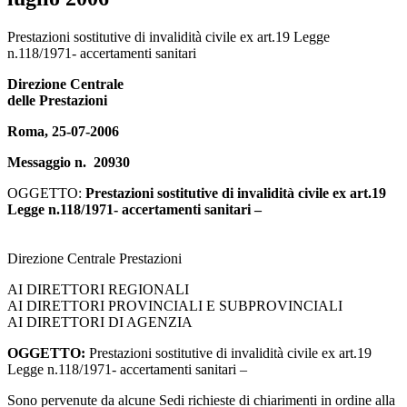
Messaggio Inps numero 20930 del 25 luglio
Prestazioni sostitutive di invalidità civile ex art.19 Legge
n.118/1971- accertamenti sanitari
Direzione Centrale
delle Prestazioni
Roma, 25-07-2006
Messaggio n. 20930
OGGETTO:
Prestazioni sostitutive di invalidità civile ex art.19
Legge n.118/1971- accertamenti sanitari –
Direzione Centrale Prestazioni
AI DIRETTORI REGIONALI
AI DIRETTORI PROVINCIALI E SUBPROVINCIALI
AI DIRETTORI DI AGENZIA
OGGETTO:
Prestazioni sostitutive di invalidità civile ex art.19
Legge n.118/1971- accertamenti sanitari –
Sono pervenute da alcune Sedi richieste di chiarimenti in ordine alla