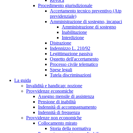
Revoca
Procedimento giurisdizionale
Accertamento tecnico preventivo (Atp
previdenziale)
Amministrazione di sostegno, incapaci
Amministrazione di sostegno
Inabilitazione
Interdizione
Distrazione
Indennizzo L. 210/92
Legittimazione passiva
Oggetto dell'accertamento
Processo civile telematico
Spese legali
Tutela discriminazioni
La guida
Invalidità e handicap: nozione
Provvidenze economiche
Assegno mensile di assistenza
Pensione di inabilità
Indennità di accompagnamento
Indennità di frequenza
Provvidenze non economiche
Collocamento mirato
Storia della normativa