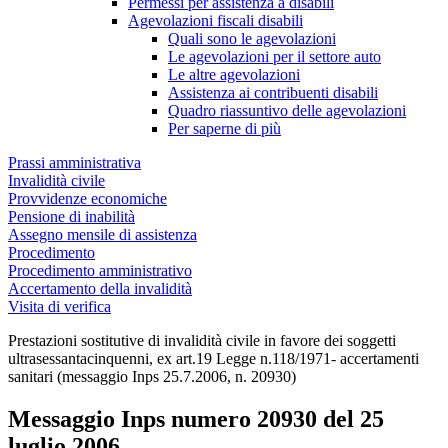
Permessi per assistenza a disabili
Agevolazioni fiscali disabili
Quali sono le agevolazioni
Le agevolazioni per il settore auto
Le altre agevolazioni
Assistenza ai contribuenti disabili
Quadro riassuntivo delle agevolazioni
Per saperne di più
Prassi amministrativa
Invalidità civile
Provvidenze economiche
Pensione di inabilità
Assegno mensile di assistenza
Procedimento
Procedimento amministrativo
Accertamento della invalidità
Visita di verifica
Prestazioni sostitutive di invalidità civile in favore dei soggetti
ultrasessantacinquenni, ex art.19 Legge n.118/1971- accertamenti
sanitari (messaggio Inps 25.7.2006, n. 20930)
Messaggio Inps numero 20930 del 25
luglio 2006