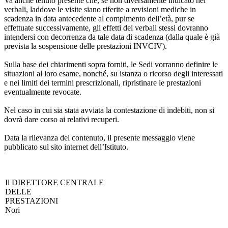
Va anche tenuto presente che, se non diversamente indicato nei
verbali, laddove le visite siano riferite a revisioni mediche in
scadenza in data antecedente al compimento dell’età, pur se
effettuate successivamente, gli effetti dei verbali stessi dovranno
intendersi con decorrenza da tale data di scadenza (dalla quale è già
prevista la sospensione delle prestazioni INVCIV).
Sulla base dei chiarimenti sopra forniti, le Sedi vorranno definire le
situazioni al loro esame, nonché, su istanza o ricorso degli interessati
e nei limiti dei termini prescrizionali, ripristinare le prestazioni
eventualmente revocate.
Nel caso in cui sia stata avviata la contestazione di indebiti, non si
dovrà dare corso ai relativi recuperi.
Data la rilevanza del contenuto, il presente messaggio viene
pubblicato sul sito internet dell’Istituto.
Il DIRETTORE CENTRALE
DELLE
PRESTAZIONI
Nori