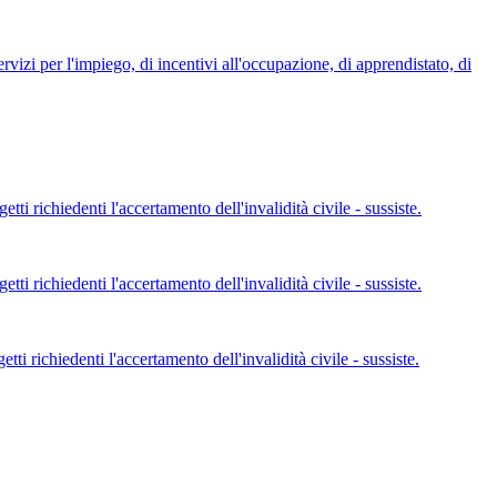
rvizi per l'impiego, di incentivi all'occupazione, di apprendistato, di
ti richiedenti l'accertamento dell'invalidità civile - sussiste.
ti richiedenti l'accertamento dell'invalidità civile - sussiste.
i richiedenti l'accertamento dell'invalidità civile - sussiste.