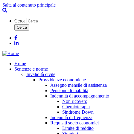
Salta al contenuto principale
Cerca
Facebook
Linkedin
Home
Sentenze e norme
Invalidità civile
Provvidenze economiche
Assegno mensile di assistenza
Pensione di inabilità
Indennità di accompagnamento
Non ricovero
Chemioterapia
Sindrome Down
Indennità di frequenza
Requisiti socio economici
Limite di reddito
Stranieri