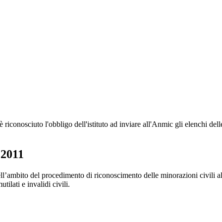
è riconosciuto l'obbligo dell'istituto ad inviare all'Anmic gli elenchi del
 2011
 2011
ll’ambito del procedimento di riconoscimento delle minorazioni civili all
tilati e invalidi civili.