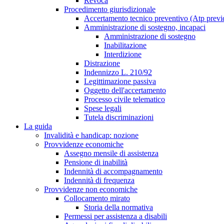
Revoca
Procedimento giurisdizionale
Accertamento tecnico preventivo (Atp previ
Amministrazione di sostegno, incapaci
Amministrazione di sostegno
Inabilitazione
Interdizione
Distrazione
Indennizzo L. 210/92
Legittimazione passiva
Oggetto dell'accertamento
Processo civile telematico
Spese legali
Tutela discriminazioni
La guida
Invalidità e handicap: nozione
Provvidenze economiche
Assegno mensile di assistenza
Pensione di inabilità
Indennità di accompagnamento
Indennità di frequenza
Provvidenze non economiche
Collocamento mirato
Storia della normativa
Permessi per assistenza a disabili