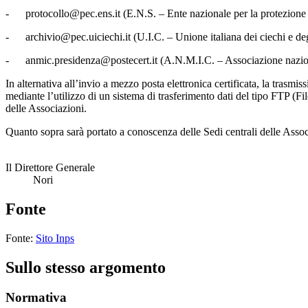
- protocollo@pec.ens.it (E.N.S. – Ente nazionale per la protezione e l’
- archivio@pec.uiciechi.it (U.I.C. – Unione italiana dei ciechi e degli
- anmic.presidenza@postecert.it (A.N.M.I.C. – Associazione nazionale d
In alternativa all’invio a mezzo posta elettronica certificata, la trasm
mediante l’utilizzo di un sistema di trasferimento dati del tipo FTP (Fi
delle Associazioni.
Quanto sopra sarà portato a conoscenza delle Sedi centrali delle Associa
Il Direttore Generale
Nori
Fonte
Fonte:
Sito Inps
Sullo stesso argomento
Normativa