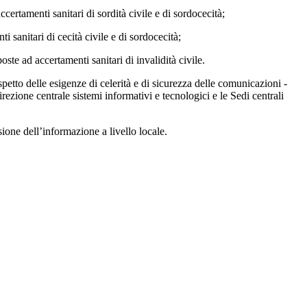
ertamenti sanitari di sordità civile e di sordocecità;
sanitari di cecità civile e di sordocecità;
te ad accertamenti sanitari di invalidità civile.
spetto delle esigenze di celerità e di sicurezza delle comunicazioni -
rezione centrale sistemi informativi e tecnologici e le Sedi centrali
sione dell’informazione a livello locale.