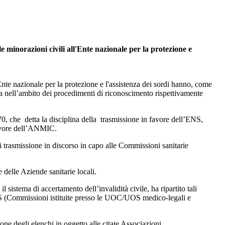
e minorazioni civili all'Ente nazionale per la protezione e
nte nazionale per la protezione e l'assistenza dei sordi hanno, come
isita nell’ambito dei procedimenti di riconoscimento rispettivamente
70, che detta la disciplina della trasmissione in favore dell’ENS,
 favore dell’ANMIC.
 trasmissione in discorso in capo alle Commissioni sanitarie
delle Aziende sanitarie locali.
sistema di accertamento dell’invalidità civile, ha ripartito tali
 (Commissioni istituite presso le UOC/UOS medico-legali e
one degli elenchi in oggetto alle citate Associazioni.