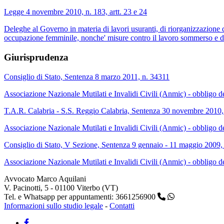
Legge 4 novembre 2010, n. 183, artt. 23 e 24
Deleghe al Governo in materia di lavori usuranti, di riorganizzazione di 
occupazione femminile, nonche' misure contro il lavoro sommerso e dis
Giurisprudenza
Consiglio di Stato, Sentenza 8 marzo 2011, n. 34311
Associazione Nazionale Mutilati e Invalidi Civili (Anmic) - obbligo dell'
T.A.R. Calabria - S.S. Reggio Calabria, Sentenza 30 novembre 2010,
Associazione Nazionale Mutilati e Invalidi Civili (Anmic) - obbligo dell'
Consiglio di Stato, V Sezione, Sentenza 9 gennaio - 11 maggio 2009,
Associazione Nazionale Mutilati e Invalidi Civili (Anmic) - obbligo delle
Avvocato Marco Aquilani
V. Pacinotti, 5 - 01100 Viterbo (VT)
Tel. e Whatsapp per appuntamenti: 3661256900
Informazioni sullo studio legale
-
Contatti
Facebook