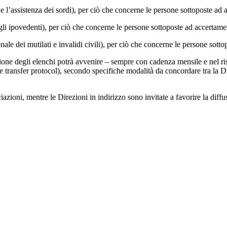
assistenza dei sordi), per ciò che concerne le persone sottoposte ad acc
 ipovedenti), per ciò che concerne le persone sottoposte ad accertamenti 
ei mutilati e invalidi civili), per ciò che concerne le persone sottopos
issione degli elenchi potrà avvenire – sempre con cadenza mensile e nel ri
le transfer protocol), secondo specifiche modalità da concordare tra la Di
zioni, mentre le Direzioni in indirizzo sono invitate a favorire la diffu