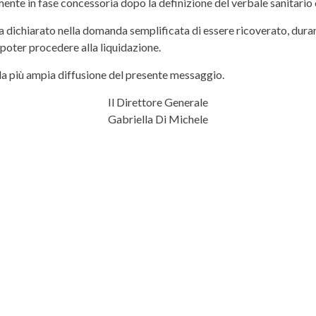
mente in fase concessoria dopo la definizione del verbale sanitario 
bbia dichiarato nella domanda semplificata di essere ricoverato, dura
r poter procedere alla liquidazione.
 la più ampia diffusione del presente messaggio.
Il Direttore Generale
Gabriella Di Michele