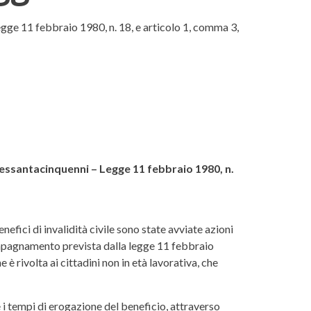
gge 11 febbraio 1980, n. 18, e articolo 1, comma 3,
essantacinquenni – Legge 11 febbraio 1980, n.
efici di invalidità civile sono state avviate azioni
ompagnamento prevista dalla legge 11 febbraio
 è rivolta ai cittadini non in età lavorativa, che
e i tempi di erogazione del beneficio, attraverso