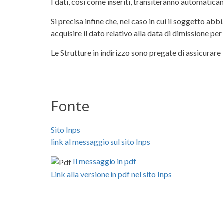
I dati, così come inseriti, transiteranno automatica
Si precisa infine che, nel caso in cui il soggetto a
acquisire il dato relativo alla data di dimissione pe
Le Strutture in indirizzo sono pregate di assicurare
Fonte
Sito Inps
link al messaggio sul sito Inps
Il messaggio in pdf
Link alla versione in pdf nel sito Inps