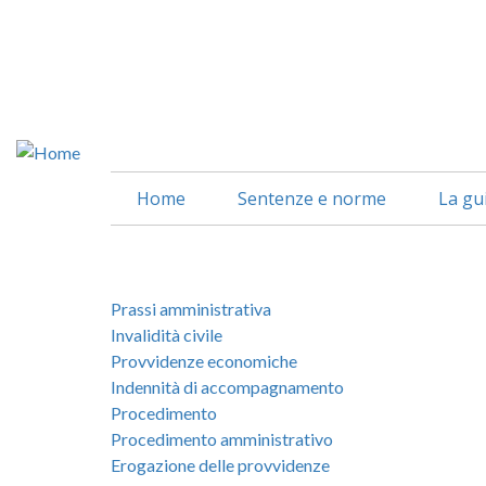
Salta
al
contenuto
principale
Home
Sentenze e norme
La gu
Prassi amministrativa
Invalidità civile
Provvidenze economiche
Indennità di accompagnamento
Procedimento
Procedimento amministrativo
Erogazione delle provvidenze