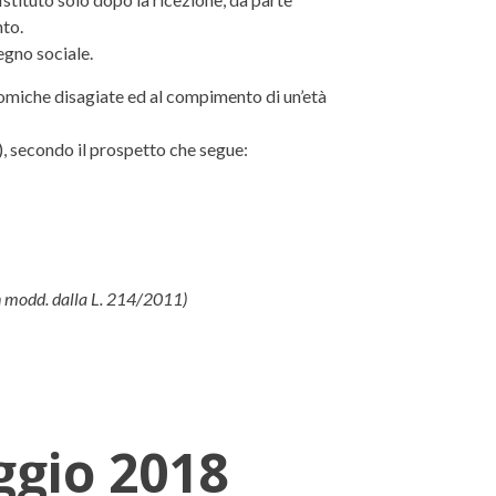
nto.
egno sociale.
nomiche disagiate ed al compimento di un’età
), secondo il prospetto che segue:
on modd. dalla L. 214/2011)
ggio 2018