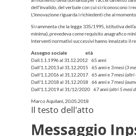
dell'invalido, del verbale con cui si riconoscono i 
L'innovazione riguarda i richiedenti che al moment
Si rammenta che la legge 335/1995, istitutiva dell’
minima), prevedeva come requisito anagrafico mini
Interventi normativi successivi hanno innalzato il req
Assegno sociale
età
Dall.1.1.1996 al 31.12.2012 65 anni
Dall'1.1.2013 al 31.12.2015 65 anni e 3 mesi
(3 mes
Dall'1.1.2016 al 31.12.2017 65 anni e 7 mesi
(altri
Dall'1.1.2018 al 31.12.2018 66 anni e 7 mesi
(aume
Dall'1.1.2019 al 31/12/2020 67 anni
(altri 5 mesi 
Marco Aquilani, 20.05.2018
Il testo dell'atto
Messaggio Inps