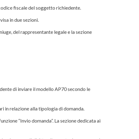
codice fiscale del soggetto richiedente.
visa in due sezioni.
coniuge, del rappresentante legale e la sezione
hiedente di inviare il modello AP70 secondo le
ari in relazione alla tipologia di domanda.
 funzione “Invio domanda”. La sezione dedicata ai