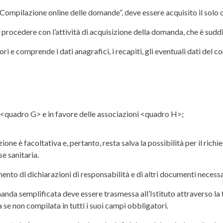
 “Compilazione online delle domande”, deve essere acquisito il solo 
à procedere con l’attività di acquisizione della domanda, che è suddi
ori e comprende i dati anagrafici, i recapiti, gli eventuali dati del 
zo <quadro G> e in favore delle associazioni <quadro H>;
zione è facoltativa e, pertanto, resta salva la possibilità per il ric
e sanitaria.
rimento di dichiarazioni di responsabilità e di altri documenti necess
manda semplificata deve essere trasmessa all’Istituto attraverso la
se non compilata in tutti i suoi campi obbligatori.