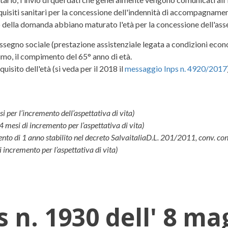
requisiti sanitari per la concessione dell'indennità di accompagname
o della domanda abbiano maturato l'età per la concessione dell'ass
assegno sociale (prestazione assistenziale legata a condizioni eco
mo, il compimento del 65° anno di età.
uisito dell'età (si veda per il 2018 il
messaggio Inps n. 4920/2017
i per l’incremento dell’aspettativa di vita)
 4 mesi di incremento per l’aspettativa di vita)
nto di 1 anno stabilito nel decreto SalvaitaliaD.L. 201/2011, conv. c
di incremento per l’aspettativa di vita)
 n. 1930 dell' 8 ma