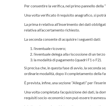
Per consentire la verifica, nel primo pannello della
Una volta verificato il requisito anagrafico, si potr
La prima è relativa all’inserimento dei dati obbligat
relativa all’accertamento richiesto.
La seconda consente di acquisire i seguenti dati:
l’eventuale ricovero;
l’eventuale delega alla riscossione di un ter
la modalità di pagamento (quadri F1 o F2).
Si precisa che, in questa fase di avvio, la seconda se
ordinarie modalità, dopo il completamento della fas
È prevista, infine, una sezione “Allegati” per l’inse
Una volta completata l’acquisizione dei dati, la do
requisiti socio-economici non può essere trasmessa 