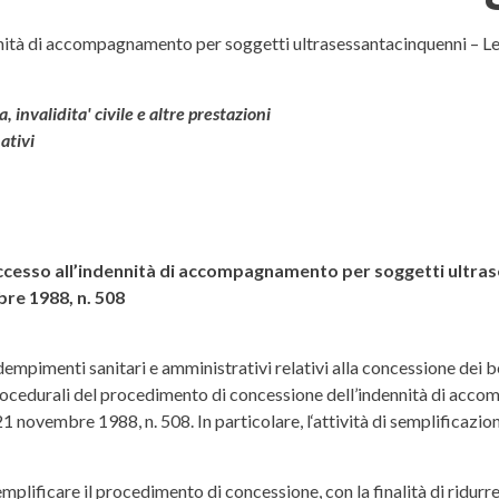
ll' 8 maggio 2018
nnità di accompagnamento per soggetti ultrasessantacinquenni – Le
 invalidita' civile e altre prestazioni
ativi
accesso all’indennità di accompagnamento per soggetti ultras
bre 1988, n. 508
empimenti sanitari e amministrativi relativi alla concessione dei ben
procedurali del procedimento di concessione dell’indennità di acc
1 novembre 1988, n. 508. In particolare, l‘attività di semplificazione
emplificare il procedimento di concessione, con la finalità di ridurr