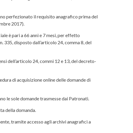
no perfezionato il requisito anagrafico prima del
cembre 2017).
ale è pari a 66 anni e 7 mesi, per effetto
n. 335, disposto dall’articolo 24, comma 8, del
nsi dell’articolo 24, commi 12 e 13, del decreto-
ocedura di acquisizione online delle domande di
ranno le sole domande trasmesse dai Patronati.
data della domanda.
nte, tramite accesso agli archivi anagrafici a