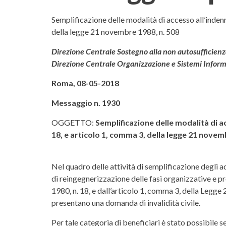
Messaggio Inps n. 1930 de
Semplificazione delle modalità di accesso all’inde
della legge 21 novembre 1988, n. 508
Direzione Centrale Sostegno alla non autosufficienza,
Direzione Centrale Organizzazione e Sistemi Inform
Roma, 08-05-2018
Messaggio n. 1930
OGGETTO:
Semplificazione delle modalità di 
18, e articolo 1, comma 3, della legge 21 novem
Nel quadro delle attività di semplificazione degli ad
di reingegnerizzazione delle fasi organizzative e 
1980, n. 18, e dall’articolo 1, comma 3, della Legge 2
presentano una domanda di invalidità civile.
Per tale categoria di beneficiari è stato possibile s