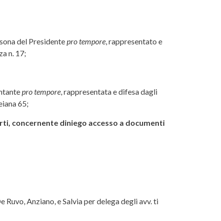
ersona del Presidente
pro tempore
, rappresentato e
a n. 17;
entante
pro tempore
, rappresentata e difesa dagli
eiana 65;
parti, concernente diniego accesso a documenti
 Ruvo, Anziano, e Salvia per delega degli avv. ti