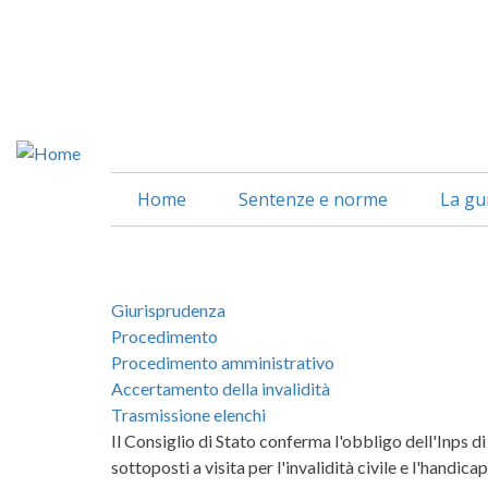
Salta
al
contenuto
principale
Home
Sentenze e norme
La gu
Giurisprudenza
Procedimento
Procedimento amministrativo
Accertamento della invalidità
Trasmissione elenchi
Il Consiglio di Stato conferma l'obbligo dell'Inps d
sottoposti a visita per l'invalidità civile e l'handic