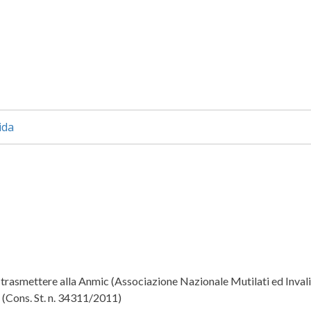
ida
i trasmettere alla Anmic (Associazione Nazionale Mutilati ed Invalidi
ap (Cons. St. n. 34311/2011)