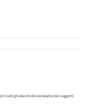
Facebook
Linkedin
 Civili) gli elenchi dei nominativi dei soggetti