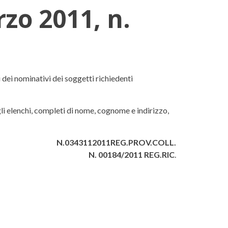
zo 2011, n.
i dei nominativi dei soggetti richiedenti
egli elenchi, completi di nome, cognome e indirizzo,
N.0343112011REG.PROV.COLL.
N. 00184/2011 REG.RIC
.