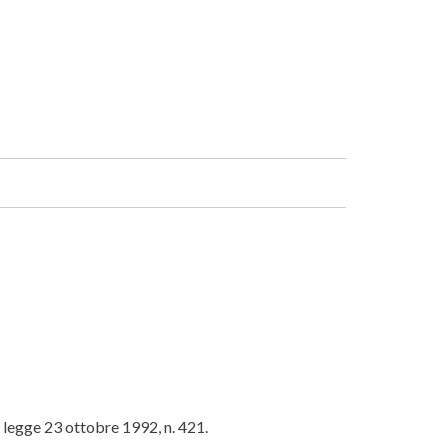
Facebook
Linkedin
a legge 23 ottobre 1992, n. 421.