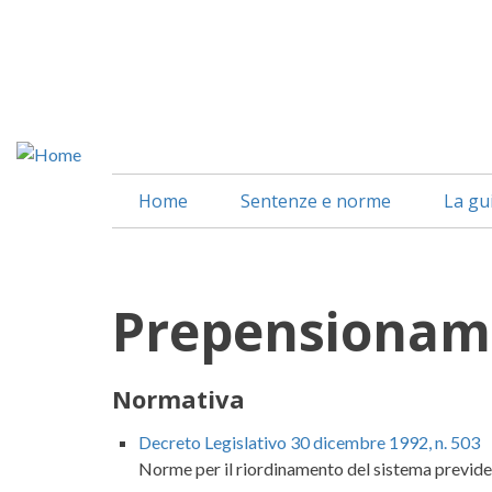
Salta
al
contenuto
principale
Home
Sentenze e norme
La gu
Prepensionam
Normativa
Decreto Legislativo 30 dicembre 1992, n. 503
Norme per il riordinamento del sistema previdenz