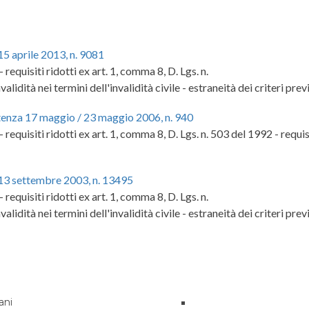
15 aprile 2013, n. 9081
requisiti ridotti ex art. 1, comma 8, D. Lgs. n.
alidità nei termini dell'invalidità civile - estraneità dei criteri pre
ntenza 17 maggio / 23 maggio 2006, n. 940
 requisiti ridotti ex art. 1, comma 8, D. Lgs. n. 503 del 1992 - requis
 13 settembre 2003, n. 13495
requisiti ridotti ex art. 1, comma 8, D. Lgs. n.
alidità nei termini dell'invalidità civile - estraneità dei criteri pre
ani