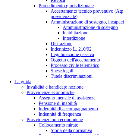
Revoca
Procedimento giurisdizionale
Accertamento tecnico preventivo (Atp
previdenziale)
Amministrazione di sostegno, incapaci
Amministrazione di sostegno
Inabilitazione
Interdizione
Distrazione
Indennizzo L. 210/92
Legittimazione passiva
Oggetto dell'accertamento
Processo civile telematico
Spese legali
Tutela discriminazioni
La guida
Invalidità e handicap: nozione
Provvidenze economiche
Assegno mensile di assistenza
Pensione di inabilità
Indennità di accompagnamento
Indennità di frequenza
Provvidenze non economiche
Collocamento mirato
Storia della normativa