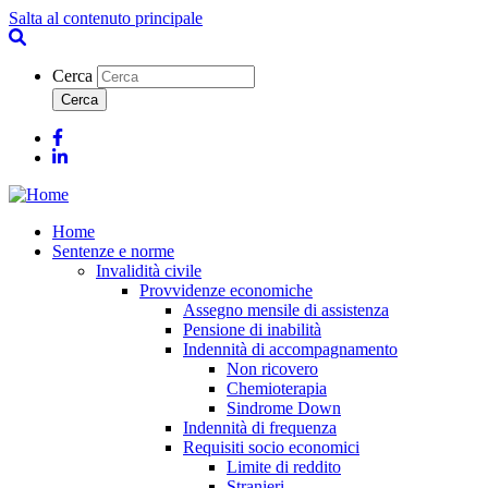
Salta al contenuto principale
Cerca
Facebook
Linkedin
Home
Sentenze e norme
Invalidità civile
Provvidenze economiche
Assegno mensile di assistenza
Pensione di inabilità
Indennità di accompagnamento
Non ricovero
Chemioterapia
Sindrome Down
Indennità di frequenza
Requisiti socio economici
Limite di reddito
Stranieri