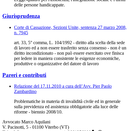
delle persone handicappate.
Giurisprudenza
Corte di Cassazione, Sezioni Unite, sentenza 27 marzo 2008,
n. 7945
art. 33, 5° comma, L. 104/1992 - diritto alla scelta della sede
di lavoro ed a non essere trasferito senza consenso - non è un
diritto incondizionato - non può essere esercitato ove finisca
per ledere in maniera consistente le esigenze economiche,
produttive o organizzative del datore di lavoro
Pareri e contributi
Relazione del 17.11.2010 a cura dell’Avv. Pier Paolo
Zambardino
Problematiche in materia di invalidità civile ed in generale
sulla previdenza ed assistenza obbligatorie alla luce delle
riforme - biennio 2008/10.
Avvocato Marco Aquilani
V. Pacinotti, 5 - 01100 Viterbo (VT)