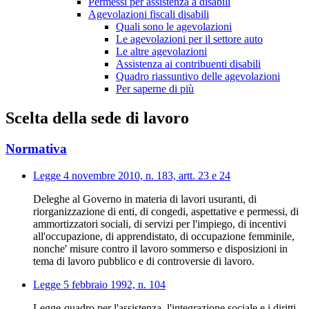
Permessi per assistenza a disabili
Agevolazioni fiscali disabili
Quali sono le agevolazioni
Le agevolazioni per il settore auto
Le altre agevolazioni
Assistenza ai contribuenti disabili
Quadro riassuntivo delle agevolazioni
Per saperne di più
Scelta della sede di lavoro
Normativa
Legge 4 novembre 2010, n. 183, artt. 23 e 24
Deleghe al Governo in materia di lavori usuranti, di
riorganizzazione di enti, di congedi, aspettative e permessi, di
ammortizzatori sociali, di servizi per l'impiego, di incentivi
all'occupazione, di apprendistato, di occupazione femminile,
nonche' misure contro il lavoro sommerso e disposizioni in
tema di lavoro pubblico e di controversie di lavoro.
Legge 5 febbraio 1992, n. 104
Legge-quadro per l'assistenza, l'integrazione sociale e i diritti