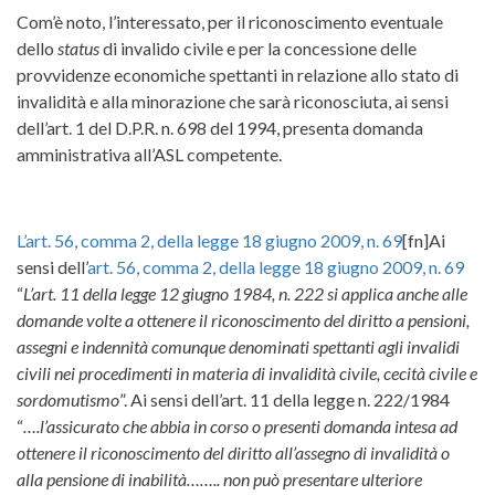
Com’è noto, l’interessato, per il riconoscimento eventuale
dello
status
di invalido civile e per la concessione delle
provvidenze economiche spettanti in relazione allo stato di
invalidità e alla minorazione che sarà riconosciuta, ai sensi
dell’art. 1 del D.P.R. n. 698 del 1994, presenta domanda
amministrativa all’ASL competente.
L’art. 56, comma 2, della legge 18 giugno 2009, n. 69
[fn]Ai
sensi dell’
art. 56, comma 2, della legge 18 giugno 2009, n. 69
“
L’art. 11 della legge 12 giugno 1984, n. 222 si applica anche alle
domande volte a ottenere il riconoscimento del diritto a pensioni,
assegni e indennità comunque denominati spettanti agli invalidi
civili nei procedimenti in materia di invalidità civile, cecità civile e
sordomutismo
”. Ai sensi dell’art. 11 della legge n. 222/1984
“
….l’assicurato che abbia in corso o presenti domanda intesa ad
ottenere il riconoscimento del diritto all’assegno di invalidità o
alla pensione di inabilità…….. non può presentare ulteriore