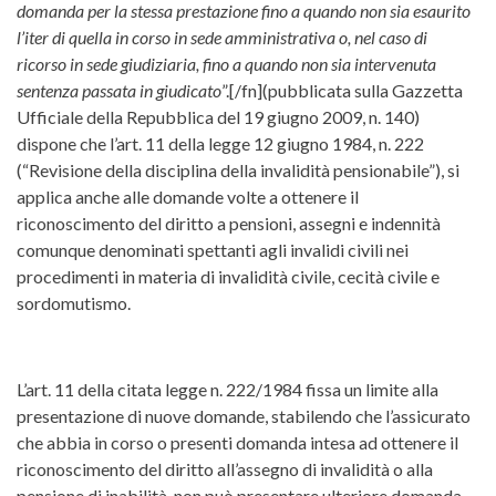
domanda per la stessa prestazione fino a quando non sia esaurito
l’iter di quella in corso in sede amministrativa o, nel caso di
ricorso in sede giudiziaria, fino a quando non sia intervenuta
sentenza passata in giudicato
”.[/fn](pubblicata sulla Gazzetta
Ufficiale della Repubblica del 19 giugno 2009, n. 140)
dispone che l’art. 11 della legge 12 giugno 1984, n. 222
(“Revisione della disciplina della invalidità pensionabile”), si
applica anche alle domande volte a ottenere il
riconoscimento del diritto a pensioni, assegni e indennità
comunque denominati spettanti agli invalidi civili nei
procedimenti in materia di invalidità civile, cecità civile e
sordomutismo.
L’art. 11 della citata legge n. 222/1984 fissa un limite alla
presentazione di nuove domande, stabilendo che l’assicurato
che abbia in corso o presenti domanda intesa ad ottenere il
riconoscimento del diritto all’assegno di invalidità o alla
pensione di inabilità, non può presentare ulteriore domanda