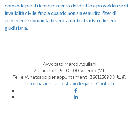
domande per il riconoscimento del diritto a provvidenze di
invalidità civile, fino a quando non sia esaurito l'iter di
precedente domanda in sede amministrativa o in sede
giudiziaria.
Avvocato Marco Aquilani
V. Pacinotti, 5 - 01100 Viterbo (VT)
Tel. e Whatsapp per appuntamenti: 3661256900
Informazioni sullo studio legale
-
Contatti
Facebook
Linkedin