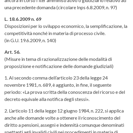
ancora in corso l'iter amministrativo o giudiziario relativo ad
una precedente domanda (circolare Inps 6.8.2009, n. 97)
L. 18.6.2009 n. 69
Disposizioni per lo sviluppo economico, la semplificazione, la
competitività nonché in materia di processo civile.
(in G.U. 19.6.2009, n. 140)
Art. 56.
(Misure in tema di razionalizzazione delle modalità di
proposizione e notificazione delle domande giudiziali)
1. Al secondo comma dell’articolo 23 della legge 24
novembre 1981, n. 689, è aggiunto, in fine, il seguente
periodo: «La prova scritta della conoscenza del ricorso e del
decreto equivale alla notifica degli stessi».
2. L’articolo 11 della legge 12 giugno 1984, n. 222, si applica
anche alle domande volte a ottenere il riconoscimento del
diritto a pensioni, assegni e indennità comunque denominati
spettanti agli invalidi civili nei procedimenti in materia di