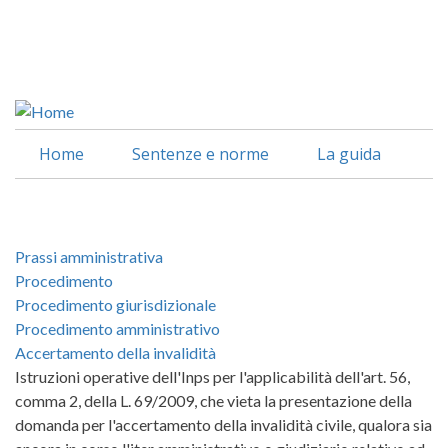
Salta
al
Facebook
contenuto
Linkedin
principale
Home
Sentenze e norme
La guida
Prassi amministrativa
Procedimento
Procedimento giurisdizionale
Procedimento amministrativo
Accertamento della invalidità
Istruzioni operative dell'Inps per l'applicabilità dell'art. 56,
comma 2, della L. 69/2009, che vieta la presentazione della
domanda per l'accertamento della invalidità civile, qualora sia