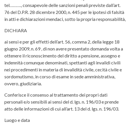
tel………., consapevole delle sanzioni penali previste dall’art.
76 del D.P.R. 28 dicembre 2000, n. 445 per le ipotesi di falsità
in atti e dichiarazioni mendaci, sotto la propria responsabilità,
DICHIARA
ai sensi e per gli effetti dell’art. 56, comma 2, della legge 18
giugno 2009, n. 69 , di non avere presentato domanda volta a
ottenere il riconoscimento del diritto a pensione, assegno e
indennità comunque denominati, spettanti agli invalidi civili
nei procedimenti in materia di invalidità civile, cecità civile e
sordomutismo, in corso di esame in sede amministrativa,
ovvero, giudiziaria.
Conferisce il consenso al trattamento dei propri dati
personali e/o sensibili ai sensi del d. lgs. n. 196/03 e prende
atto delle informazioni di cui all’art. 13 del d. lgs. n. 196/03.
Luogo e data