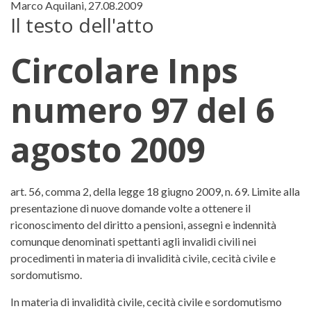
Marco Aquilani, 27.08.2009
Il testo dell'atto
Circolare Inps
numero 97 del 6
agosto 2009
Circolare Inps numero 97 del 6 
art. 56, comma 2, della legge 18 giugno 2009, n. 69. Limite alla
presentazione di nuove domande volte a ottenere il
riconoscimento del diritto a pensioni, assegni e indennità
comunque denominati spettanti agli invalidi civili nei
procedimenti in materia di invalidità civile, cecità civile e
sordomutismo.
In materia di invalidità civile, cecità civile e sordomutismo