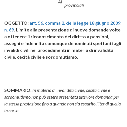
Ai
provinciali
OGGETTO:
art. 56, comma 2, della legge 18 giugno 2009,
n. 69
. Limite alla presentazione di nuove domande volte
a ottenere il riconoscimento del diritto a pensioni,
assegni e indennità comunque denominati spettanti agli
invalidi civili nei procedimenti in materia di invalidità
civile, cecità civile e sordomutismo.
SOMMARIO:
In materia di invalidità civile, cecità civile e
sordomutismo non può essere presentata ulteriore domanda per
la stessa prestazione fino a quando non sia esaurito l’iter di quella
in corso.