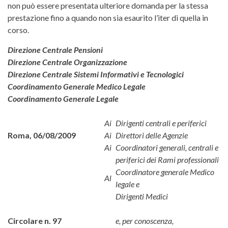
non può essere presentata ulteriore domanda per la stessa
prestazione fino a quando non sia esaurito l’iter di quella in
corso.
Direzione Centrale Pensioni
Direzione Centrale Organizzazione
Direzione Centrale Sistemi Informativi e Tecnologici
Coordinamento Generale Medico Legale
Coordinamento Generale Legale
Ai
Dirigenti centrali e periferici
Roma, 06/08/2009
Ai
Direttori delle Agenzie
Ai
Coordinatori generali, centrali e
periferici dei Rami professionali
Coordinatore generale Medico
Al
legale e
Dirigenti Medici
Circolare n. 97
e, per conoscenza,