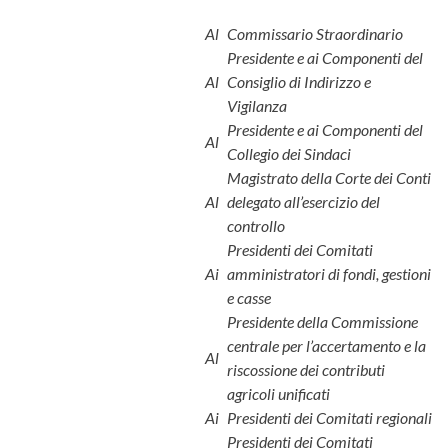
Al
Commissario Straordinario
Presidente e ai Componenti del
Al
Consiglio di Indirizzo e
Vigilanza
Presidente e ai Componenti del
Al
Collegio dei Sindaci
Magistrato della Corte dei Conti
Al
delegato all’esercizio del
controllo
Presidenti dei Comitati
Ai
amministratori di fondi, gestioni
e casse
Presidente della Commissione
centrale per l’accertamento e la
Al
riscossione dei contributi
agricoli unificati
Ai
Presidenti dei Comitati regionali
Presidenti dei Comitati