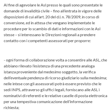
Al fine di agevolare le Asl presso le quali sono presentate le
domande di invalidità civile – fino all’entrata in vigore delle
disposizioni di cui all’art. 20 del d.l. n. 78/2009, in corso di
conversione, ed in attesa che vengano implementate le
procedure per lo scambio di dati e informazioni con le Asl
stesse – si interessano le Direzioni regionali a prendere
contatto con i competenti assessorati per proporre:
- ogni forma di collaborazione volta a consentire alle ASL, che
abbiano rilevato l’esistenza di una precedente analoga
istanza proveniente dal medesimo soggetto, la verifica
dell’eventuale pendenza di ricorso giudiziario sulla medesima;
nelle intese con gli assessorati potrà essere previsto che le
sedi INPS, attraverso gli uffici legali, forniscano alle ASL i
nominativi di referenti e le relative caselle di posta elettronica
per una tempestiva comunicazione dell’informazione
richiesta;