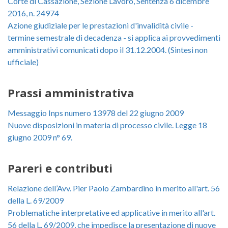
Corte di Cassazione, Sezione Lavoro, Sentenza 6 dicembre
2016, n. 24974
Azione giudiziale per le prestazioni d'invalidità civile -
termine semestrale di decadenza - si applica ai provvedimenti
amministrativi comunicati dopo il 31.12.2004. (Sintesi non
ufficiale)
Prassi amministrativa
Messaggio Inps numero 13978 del 22 giugno 2009
Nuove disposizioni in materia di processo civile. Legge 18
giugno 2009 n° 69.
Pareri e contributi
Relazione dell’Avv. Pier Paolo Zambardino in merito all'art. 56
della L. 69/2009
Problematiche interpretative ed applicative in merito all'art.
56 della L. 69/2009, che impedisce la presentazione di nuove