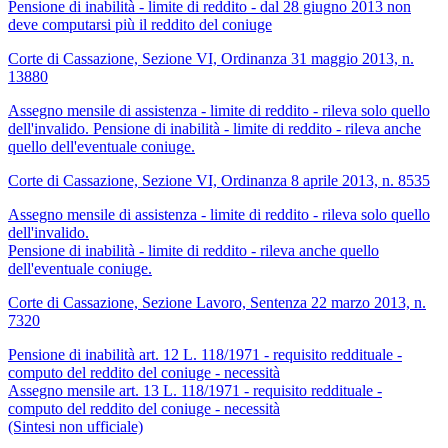
Pensione di inabilità - limite di reddito - dal 28 giugno 2013 non
deve computarsi più il reddito del coniuge
Corte di Cassazione, Sezione VI, Ordinanza 31 maggio 2013, n.
13880
Assegno mensile di assistenza - limite di reddito - rileva solo quello
dell'invalido. Pensione di inabilità - limite di reddito - rileva anche
quello dell'eventuale coniuge.
Corte di Cassazione, Sezione VI, Ordinanza 8 aprile 2013, n. 8535
Assegno mensile di assistenza - limite di reddito - rileva solo quello
dell'invalido.
Pensione di inabilità - limite di reddito - rileva anche quello
dell'eventuale coniuge.
Corte di Cassazione, Sezione Lavoro, Sentenza 22 marzo 2013, n.
7320
Pensione di inabilità art. 12 L. 118/1971 - requisito reddituale -
computo del reddito del coniuge - necessità
Assegno mensile art. 13 L. 118/1971 - requisito reddituale -
computo del reddito del coniuge - necessità
(Sintesi non ufficiale)