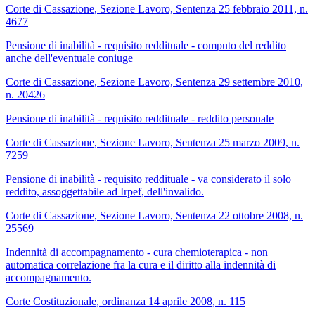
Corte di Cassazione, Sezione Lavoro, Sentenza 25 febbraio 2011, n.
4677
Pensione di inabilità - requisito reddituale - computo del reddito
anche dell'eventuale coniuge
Corte di Cassazione, Sezione Lavoro, Sentenza 29 settembre 2010,
n. 20426
Pensione di inabilità - requisito reddituale - reddito personale
Corte di Cassazione, Sezione Lavoro, Sentenza 25 marzo 2009, n.
7259
Pensione di inabilità - requisito reddituale - va considerato il solo
reddito, assoggettabile ad Irpef, dell'invalido.
Corte di Cassazione, Sezione Lavoro, Sentenza 22 ottobre 2008, n.
25569
Indennità di accompagnamento - cura chemioterapica - non
automatica correlazione fra la cura e il diritto alla indennità di
accompagnamento.
Corte Costituzionale, ordinanza 14 aprile 2008, n. 115