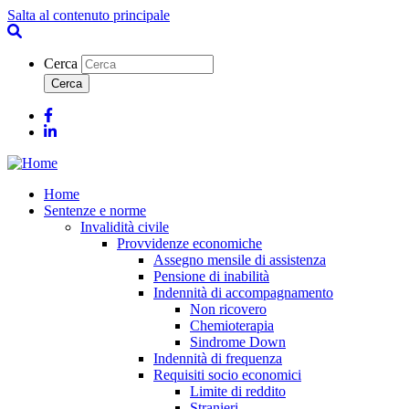
Salta al contenuto principale
Cerca
Facebook
Linkedin
Home
Sentenze e norme
Invalidità civile
Provvidenze economiche
Assegno mensile di assistenza
Pensione di inabilità
Indennità di accompagnamento
Non ricovero
Chemioterapia
Sindrome Down
Indennità di frequenza
Requisiti socio economici
Limite di reddito
Stranieri