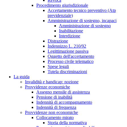
Revoca
Procedimento giurisdizionale
Accertamento tecnico preventivo (Atp
previdenziale)
Amministrazione di sostegno, incapaci
Amministrazione di sostegno
Inabilitazione
Interdizione
Distrazione
Indennizzo L. 210/92
Legittimazione passiva
Oggetto dell'accertamento
Processo civile telematico
Spese legali
Tutela discriminazioni
La guida
Invalidità e handicap: nozione
Provvidenze economiche
Assegno mensile di assistenza
Pensione di inabilità
Indennità di accompagnamento
Indennità di frequenza
Provvidenze non economiche
Collocamento mirato
Storia della normativa