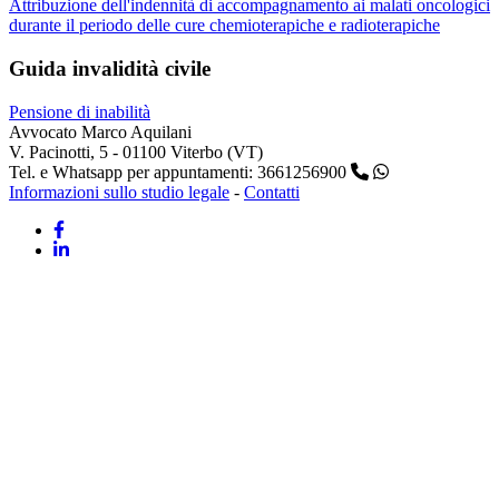
Attribuzione dell'indennità di accompagnamento ai malati oncologici
durante il periodo delle cure chemioterapiche e radioterapiche
Guida invalidità civile
Pensione di inabilità
Avvocato Marco Aquilani
V. Pacinotti, 5 - 01100 Viterbo (VT)
Tel. e Whatsapp per appuntamenti: 3661256900
Informazioni sullo studio legale
-
Contatti
Facebook
Linkedin