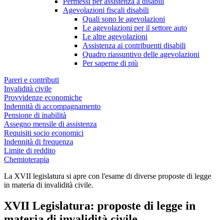
Permessi per assistenza a disabili
Agevolazioni fiscali disabili
Quali sono le agevolazioni
Le agevolazioni per il settore auto
Le altre agevolazioni
Assistenza ai contribuenti disabili
Quadro riassuntivo delle agevolazioni
Per saperne di più
Pareri e contributi
Invalidità civile
Provvidenze economiche
Indennità di accompagnamento
Pensione di inabilità
Assegno mensile di assistenza
Requisiti socio economici
Indennità di frequenza
Limite di reddito
Chemioterapia
La XVII legislatura si apre con l'esame di diverse proposte di legge
in materia di invalidità civile.
XVII Legislatura: proposte di legge in
materia di invalidità civile