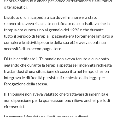
ricorso continuo o anche periodico di trattamenti riabilitativi
o terapeutici.
L’istituto di clinica pediatrica dove il minore era stato
ricoverato aveva rilasciato certificato da cui risultava che la
terapia era durata sino al gennaio del 1993 e che durante
tutto il periodo di terapia il paziente era fortemente limitato a
compiere le attività proprie della sua età e aveva continua
necessità di un accompagnatore.
Di tale certificato il Tribunale non aveva tenuto alcun conto
negando che durante la terapia spettasse l’indennità richiesta
trattandosi di una situazione circoscritta nel tempo che non
integrava le difficoltà persistenti richieste dalla legge per
l’erogazione della stessa.
Il Tribunale non aveva valutato che trattavasi di indennità e
non di pensione per la quale assumono rilievo anche i periodi
circoscritti.
La censura è fondata nei limiti appresso indicati.