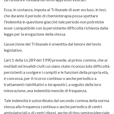
Essa, in sostanza, imputa al Tribunale di aver escluso, in tesi,
che durante il periodo di chemioterapia possa spettare
l’indennità in questione giacché tale periodo non potrebbe
esser compatibile con la persistente difficoltà richiesta dalla
legge per la erogazione della stessa.
L’asserzione del Tribunale è smentita dal tenore del testo
legislativo.
L’art.1 della l.n.289 del 1990 prevede, al primo comma, che ai
mutilati ed invalidi civili cui siano state riconosciute difficoltà
persistenti a svolgere i compiti e le funzioni della propria età,
è concessa, per il ricorso continuo o anche periodico a
trattamenti riabilitativi o terapeutici, a seguito della loro
minorazione, una indennità mensile di frequenza.
Tale indennità è subordinata dal secondo comma della norma
stessa alla frequenza continua o anche periodica di centri
ambulatoriali o di centri diurni, anche di tipo semiresidenziale,