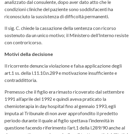
analizzato dal consulente, dopo aver dato atto che le
condizioni cliniche del paziente sono soddisfacenti ha
riconosciuto la sussistenza di difficoltà permanenti.
Il sig. C. chiede la cassazione della sentenza con ricorso
sostenuto da un unico motivo; il Ministero dell’Interno resiste
con controricorso.
Motivi della decisione
Il ricorrente denuncia violazione e falsa applicazione degli
art.1 ss. della l.11.10.n.289 e motivazione insufficiente e
contraddittoria.
Premesso che il figlio era rimasto ricoverato dal settembre
1991 all’aprile del 1992 e quindi aveva praticato la
chemioterapia in day hospital fino al gennaio 1993, egli
imputa al Tribunale di non aver approfondito il predetto
periodo durante il quale al figlio spettava l’indennità in
questione facendo riferimento l’art.1 della l.289/90 anche al