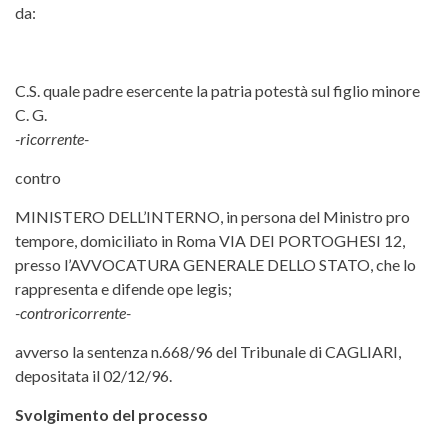
da:
C.S. quale padre esercente la patria potestà sul figlio minore
C. G.
-ricorrente-
contro
MINISTERO DELL’INTERNO, in persona del Ministro pro
tempore, domiciliato in Roma VIA DEI PORTOGHESI 12,
presso l’AVVOCATURA GENERALE DELLO STATO, che lo
rappresenta e difende ope legis;
-controricorrente-
avverso la sentenza n.668/96 del Tribunale di CAGLIARI,
depositata il 02/12/96.
Svolgimento del processo