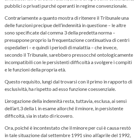
pubblici o privati purché operanti in regime convenzionale.
Contrariamente a quanto mostra di ritenere il Tribunale una
delle funzioni precipue dell’indennità in questione – le altre
sono specificate dal comma 3 della predetta norma –
presuppone proprio la frequentazione continuativa di centri
ospedalieri – e quindi i periodi di malattia – che invece,
secondo il Tribunale, sarebbero pressocché ontologicamente
incompatibili con le persistenti difficoltà a svolgere i compiti
e le funzioni della propria età.
Questo requisito, lungi dal trovarsi con il primo in rapporto di
esclusività, ha rispetto ad esso funzione coessenziale.
L’erogazione della indennità resta, tuttavia, esclusa, ai sensi
dell’art.3 della l. in esame allorché il minore, in persistente
difficoltà, sia in stato di ricovero.
Ora, poiché è incontestato che il minore per cui è causa restò
in tale situazione dal settembre 1991 sino all’aprile del 1992,