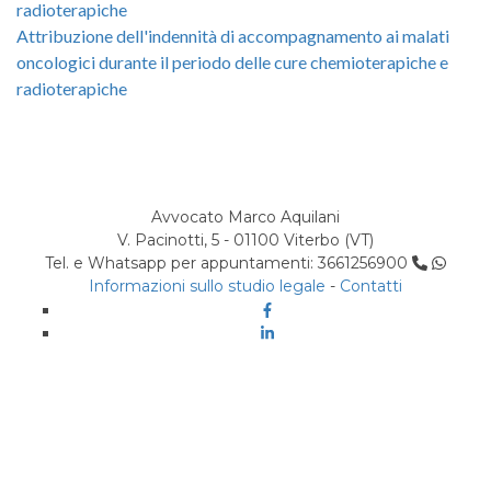
radioterapiche
Attribuzione dell'indennità di accompagnamento ai malati
oncologici durante il periodo delle cure chemioterapiche e
radioterapiche
Avvocato Marco Aquilani
V. Pacinotti, 5 - 01100 Viterbo (VT)
Tel. e Whatsapp per appuntamenti: 3661256900
Informazioni sullo studio legale
-
Contatti
Facebook
Linkedin