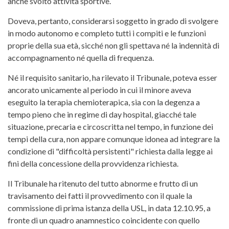
anche svolto attività sportive.
Doveva, pertanto, considerarsi soggetto in grado di svolgere
in modo autonomo e completo tutti i compiti e le funzioni
proprie della sua età, sicché non gli spettava né la indennità di
accompagnamento né quella di frequenza.
Né il requisito sanitario, ha rilevato il Tribunale, poteva esser
ancorato unicamente al periodo in cui il minore aveva
eseguito la terapia chemioterapica, sia con la degenza a
tempo pieno che in regime di day hospital, giacché tale
situazione, precaria e circoscritta nel tempo, in funzione dei
tempi della cura, non appare comunque idonea ad integrare la
condizione di "difficoltà persistenti" richiesta dalla legge ai
fini della concessione della provvidenza richiesta.
Il Tribunale ha ritenuto del tutto abnorme e frutto di un
travisamento dei fatti il provvedimento con il quale la
commissione di prima istanza della USL, in data 12.10.95, a
fronte di un quadro anamnestico coincidente con quello