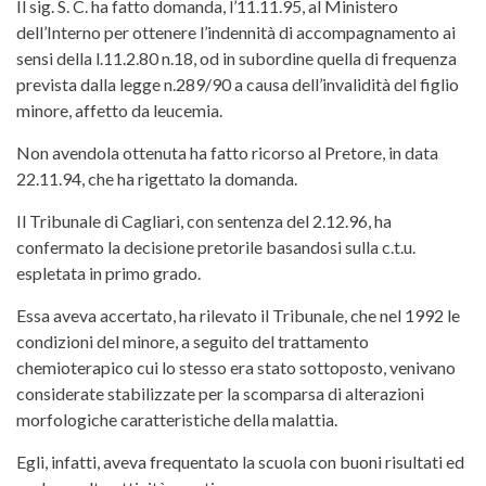
Il sig. S. C. ha fatto domanda, l’11.11.95, al Ministero
dell’Interno per ottenere l’indennità di accompagnamento ai
sensi della l.11.2.80 n.18, od in subordine quella di frequenza
prevista dalla legge n.289/90 a causa dell’invalidità del figlio
minore, affetto da leucemia.
Non avendola ottenuta ha fatto ricorso al Pretore, in data
22.11.94, che ha rigettato la domanda.
Il Tribunale di Cagliari, con sentenza del 2.12.96, ha
confermato la decisione pretorile basandosi sulla c.t.u.
espletata in primo grado.
Essa aveva accertato, ha rilevato il Tribunale, che nel 1992 le
condizioni del minore, a seguito del trattamento
chemioterapico cui lo stesso era stato sottoposto, venivano
considerate stabilizzate per la scomparsa di alterazioni
morfologiche caratteristiche della malattia.
Egli, infatti, aveva frequentato la scuola con buoni risultati ed