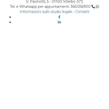
V. Pacinotti, 5 - 01100 Viterbo (VT)
Tel. e Whatsapp per appuntamenti: 3661256900
Informazioni sullo studio legale
-
Contatti
Facebook
Linkedin