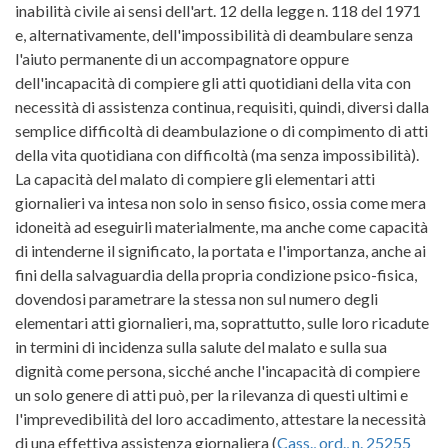
inabilità civile ai sensi dell'art. 12 della legge n. 118 del 1971
e, alternativamente, dell'impossibilità di deambulare senza
l'aiuto permanente di un accompagnatore oppure
dell'incapacità di compiere gli atti quotidiani della vita con
necessità di assistenza continua, requisiti, quindi, diversi dalla
semplice difficoltà di deambulazione o di compimento di atti
della vita quotidiana con difficoltà (ma senza impossibilità).
La capacità del malato di compiere gli elementari atti
giornalieri va intesa non solo in senso fisico, ossia come mera
idoneità ad eseguirli materialmente, ma anche come capacità
di intenderne il significato, la portata e l'importanza, anche ai
fini della salvaguardia della propria condizione psico-fisica,
dovendosi parametrare la stessa non sul numero degli
elementari atti giornalieri, ma, soprattutto, sulle loro ricadute
in termini di incidenza sulla salute del malato e sulla sua
dignità come persona, sicché anche l'incapacità di compiere
un solo genere di atti può, per la rilevanza di questi ultimi e
l'imprevedibilità del loro accadimento, attestare la necessità
di una effettiva assistenza giornaliera (
Cass., ord., n. 25255