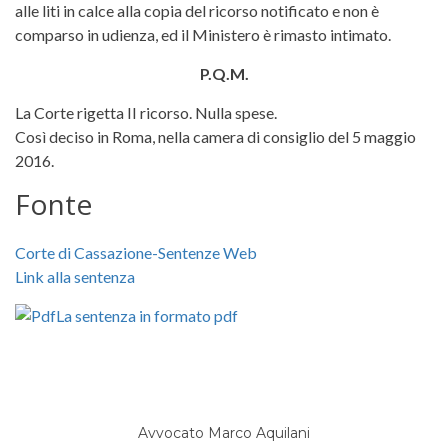
alle liti in calce alla copia del ricorso notificato e non è
comparso in udienza, ed il Ministero è rimasto intimato.
P.Q.M.
La Corte rigetta II ricorso. Nulla spese.
Così deciso in Roma, nella camera di consiglio del 5 maggio
2016.
Fonte
Corte di Cassazione-Sentenze Web
Link alla sentenza
La sentenza in formato pdf
Avvocato Marco Aquilani