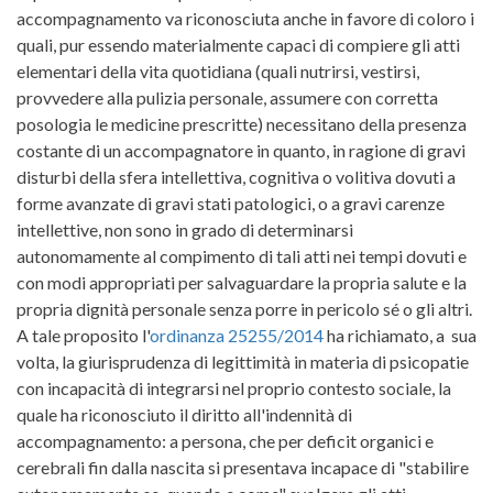
accompagnamento va riconosciuta anche in favore di coloro i
quali, pur essendo materialmente capaci di compiere gli atti
elementari della vita quotidiana (quali nutrirsi, vestirsi,
provvedere alla pulizia personale, assumere con corretta
posologia le medicine prescritte) necessitano della presenza
costante di un accompagnatore in quanto, in ragione di gravi
disturbi della sfera intellettiva, cognitiva o volitiva dovuti a
forme avanzate di gravi stati patologici, o a gravi carenze
intellettive, non sono in grado di determinarsi
autonomamente al compimento di tali atti nei tempi dovuti e
con modi appropriati per salvaguardare la propria salute e la
propria dignità personale senza porre in pericolo sé o gli altri.
A tale proposito l'
ordinanza 25255/2014
ha richiamato, a sua
volta, la giurisprudenza di legittimità in materia di psicopatie
con incapacità di integrarsi nel proprio contesto sociale, la
quale ha riconosciuto il diritto all'indennità di
accompagnamento: a persona, che per deficit organici e
cerebrali fin dalla nascita si presentava incapace di "stabilire