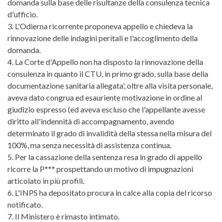
domanda sulla base delle risultanze della consulenza tecnica
d'ufficio.
3. L'Odierna ricorrente proponeva appello e chiedeva la
rinnovazione delle indagini peritali e l'accoglimento della
domanda.
4. La Corte d'Appello non ha disposto la rinnovazione della
consulenza in quanto il CTU, in primo grado, sulla base della
documentazione sanitaria allegata', oltre alla visita personale,
aveva dato congrua ed esauriente motivazione in ordine al
giudizio espresso (ed aveva escluso che l'appellante avesse
diritto all'indennità di accompagnamento, avendo
determinato il grado di invalidità della stessa nella misura del
100%, ma senza necessità di assistenza continua.
5. Per la cassazione della sentenza resa in grado di appello
ricorre la P*** prospettando un motivo di impugnazioni
articolato in più profili.
6. L'INPS ha depositato procura in calce alla copia del ricorso
notificato.
7. Il Ministero è rimasto intimato.