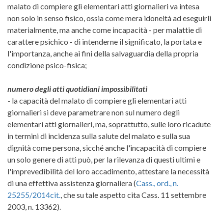
malato di compiere gli elementari atti giornalieri va intesa
non solo in senso fisico, ossia come mera idoneità ad eseguirli
materialmente, ma anche come incapacità - per malattie di
carattere psichico - di intenderne il significato, la portata e
l'importanza, anche ai fini della salvaguardia della propria
condizione psico-fisica;
numero degli atti quotidiani impossibilitati
- la capacità del malato di compiere gli elementari atti
giornalieri si deve parametrare non sul numero degli
elementari atti giornalieri, ma, soprattutto, sulle loro ricadute
in termini di incidenza sulla salute del malato e sulla sua
dignità come persona, sicché anche l'incapacità di compiere
un solo genere di atti può, per la rilevanza di questi ultimi e
l'imprevedibilità del loro accadimento, attestare la necessità
di una effettiva assistenza giornaliera (
Cass., ord., n.
25255/2014cit.
, che su tale aspetto cita Cass. 11 settembre
2003, n. 13362).