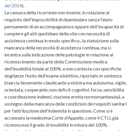
del 2014
).
La censura della ricorrente non investe, in relazione al
requisito dell'impossibilità di deambulare senza l'aiuto
permanente di un accompagnatore oppure dell'incapacità di
compiere gli atti quotidiani della vita con necessità di
assistenza continua in modo specifico,. la statuizione sulla
mancanza della necessità di assistenza continua, ma si
incentra sulla indicazione delle patologie in relazione al
riconoscimento da parte della Commissione medica
dell'invalidità totale al 100%, e non contesta con specifiche
doglianze l'esito dell'esame obiettivo, riportato in sentenza
(marcia lievemente claudicante a sinistra ma autonoma, vigile,
orientata, cooperante, non deficit cognitivi, forza, sensibilità
e coordinazione indenni, stazione eretta normomantenuta), a
sostegno della mancanza delle condizioni dei requisiti sanitari
per l'attribuzione dell'indennità in questione. Come si è
accennato la medesima Corte d'Appello, come il CTU, già
riconosceva il grado di invalidità in misura del 100%.