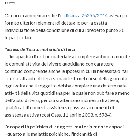
*****
Occorre rammentare che l'
ordinanza 25255/2014
aveva poi
fornito ulteriori elementi di dettaglio per la esatta
individuazione della condizione di cui al predetto punto 2).
In particolare:
l'attesa dell'aiuto materiale di terzi
- l'incapacità di ordine materiale a compiere autonomamente
le comuni attività del vivere quotidiano con carattere
continuo comprende anche le ipotesi in cui la necessità di far
ricorso all'aiuto di terzi si manifesta nel corso della giornata
ogni volta che il soggetto debba compiere una determinata
attività della vita quotidiana per la quale non può fare a meno
dell'aiuto di terzi, per cui si alternano momenti di attesa,
qualificabili come di assistenza passiva, a momenti di
assistenza attiva (così Cass. 11 aprile 2003, n. 5784).
l'ncapacità psichica di soggetti materialmente capaci
- quanto alle malattie psichiche, l'indennità di