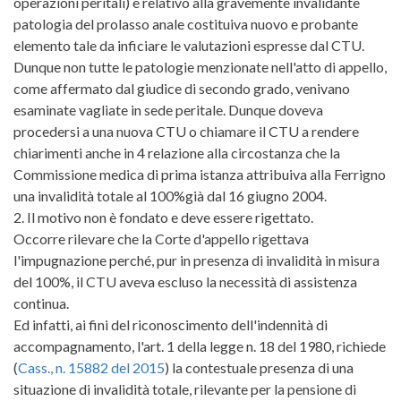
operazioni peritali) e relativo alla gravemente invalidante
patologia del prolasso anale costituiva nuovo e probante
elemento tale da inficiare le valutazioni espresse dal CTU.
Dunque non tutte le patologie menzionate nell'atto di appello,
come affermato dal giudice di secondo grado, venivano
esaminate vagliate in sede peritale. Dunque doveva
procedersi a una nuova CTU o chiamare il CTU a rendere
chiarimenti anche in 4 relazione alla circostanza che la
Commissione medica di prima istanza attribuiva alla Ferrigno
una invalidità totale al 100%già dal 16 giugno 2004.
2. Il motivo non è fondato e deve essere rigettato.
Occorre rilevare che la Corte d'appello rigettava
l'impugnazione perché, pur in presenza di invalidità in misura
del 100%, il CTU aveva escluso la necessità di assistenza
continua.
Ed infatti, ai fini del riconoscimento dell'indennità di
accompagnamento, l'art. 1 della legge n. 18 del 1980, richiede
(
Cass., n. 15882 del 2015
) la contestuale presenza di una
situazione di invalidità totale, rilevante per la pensione di