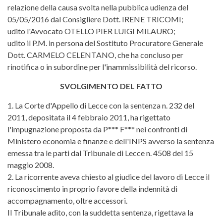
relazione della causa svolta nella pubblica udienza del
05/05/2016 dal Consigliere Dott. IRENE TRICOMI;
udito l'Avvocato OTELLO PIER LUIGI MILAURO;
udito il P.M. in persona del Sostituto Procuratore Generale
Dott. CARMELO CELENTANO, che ha concluso per
rinotifica o in subordine per l'inammissibilità del ricorso.
SVOLGIMENTO DEL FATTO
1. La Corte d'Appello di Lecce con la sentenza n. 232 del
2011, depositata il 4 febbraio 2011, ha rigettato
l'impugnazione proposta da P*** F*** nei confronti di
Ministero economia e finanze e dell'INPS avverso la sentenza
emessa tra le parti dal Tribunale di Lecce n. 4508 del 15
maggio 2008.
2. La ricorrente aveva chiesto al giudice del lavoro di Lecce il
riconoscimento in proprio favore della indennità di
accompagnamento, oltre accessori.
Il Tribunale adito, con la suddetta sentenza, rigettava la