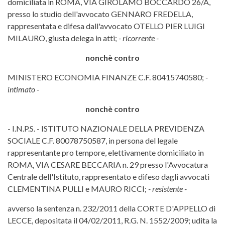
domiciliata in ROMA, VIA GIROLAMO BOCCARDO 26/A,
presso lo studio dell'avvocato GENNARO FREDELLA,
rappresentata e difesa dall'avvocato OTELLO PIER LUIGI
MILAURO, giusta delega in atti;
- ricorrente -
nonchè contro
MINISTERO ECONOMIA FINANZE C.F. 80415740580;
-
intimato -
nonchè contro
- I.N.P.S. - ISTITUTO NAZIONALE DELLA PREVIDENZA
SOCIALE C.F. 80078750587, in persona del legale
rappresentante pro tempore, elettivamente domiciliato in
ROMA, VIA CESARE BECCARIA n. 29 presso l'Avvocatura
Centrale dell'Istituto, rappresentato e difeso dagli avvocati
CLEMENTINA PULLI e MAURO RICCI;
- resistente -
avverso la sentenza n. 232/2011 della CORTE D'APPELLO di
LECCE, depositata il 04/02/2011, R.G. N. 1552/2009; udita la