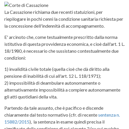
La Cassazione richiama due recenti statuizioni, per
riepilogare in pochi cenni la condizione sanitaria richiesta per
la concessione dell'indennità di accompagnamento.
E' arcinoto che, come testualmente prescritto dalla norma
istitutiva di questa provvidenza economica, e cioè dall'art. 1 L.
18/1980, è necessario che sussistano contestualmente due
condizioni:
1) invalidità civile totale (quella cioè che dà diritto alla
pensione di inabilità di cui all'art. 12 L. 118/1971);
2) impossibilità di deambulare autonomamente o
alternativamente impossibilità a compiere autonomamente
gli atti quotidiani della vita.
Partendo da tale assunto, che è pacifico e discende
chiaramente dal testo normativo (cfr. di recente
sentenza n.
15882/2015
), la sentenza in esame quindi precisa il
significato della condizione di cui al punto 2 (su cui qualche