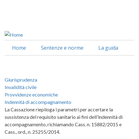
Salta
al
Facebook
contenuto
Linkedin
principale
Home
Sentenze e norme
La guida
Giurisprudenza
Invalidità civile
Provvidenze economiche
Indennità di accompagnamento
La Cassazione riepiloga i parametri per accertare la
sussistenza del requisito sanitario ai fini dell'indennità di
accompagnamento, richiamando Cass. n. 15882/2015 e
Cass., ord., n. 25255/2014.