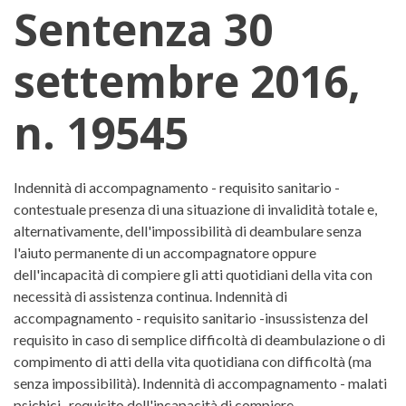
Sentenza 30
settembre 2016,
n. 19545
Corte di Cassazione, Sezione Lav
Indennità di accompagnamento - requisito sanitario -
contestuale presenza di una situazione di invalidità totale e,
alternativamente, dell'impossibilità di deambulare senza
l'aiuto permanente di un accompagnatore oppure
dell'incapacità di compiere gli atti quotidiani della vita con
necessità di assistenza continua. Indennità di
accompagnamento - requisito sanitario -insussistenza del
requisito in caso di semplice difficoltà di deambulazione o di
compimento di atti della vita quotidiana con difficoltà (ma
senza impossibilità). Indennità di accompagnamento - malati
psichici -requisito dell'incapacità di compiere