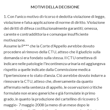
MOTIVI DELLA DECISIONE
1. Con l'unico motivo di ricorso è dedotta violazione di legge,
violazione e falsa applicazione di norme di diritto. Violazione
dei diritti di difesa costituzionalmente garantiti; omessa,
carente e contraddittoria e comunque insufficiente
motivazione.
Assume la P*** che la Corte d'Appello avrebbe dovuto
procedere al rinnovo della CTU, atteso che il giudizio sulla
domanda si era fondato sulla stessa. Il CTU ometteva di
indicare nelle patologie l'incontinenza urinaria ed aggiungeva
rispetto a quelle indicate dalla Commissione medica
l'ipertensione e lo stato d'ansia. Ciò avrebbe dovuto indurre a
rinnovare la CTU, atteso che, diversamente da quanto
affermato nella sentenza di appello, le osservazioni critiche
formulate non erano generiche e già formulate in primo
grado, in quanto la produzione del cartellino di ricovero 5
maggio- 7 maggio 2008 (a meno di un mese dopo le