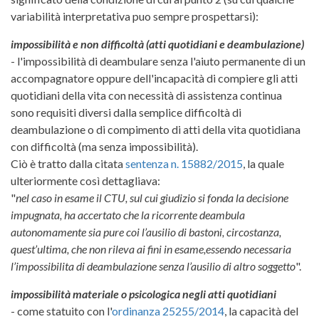
variabilità interpretativa puo sempre prospettarsi):
impossibilità e non difficoltà (atti quotidiani e deambulazione)
- l'impossibilità di deambulare senza l'aiuto permanente di un
accompagnatore oppure dell'incapacità di compiere gli atti
quotidiani della vita con necessità di assistenza continua
sono requisiti diversi dalla semplice difficoltà di
deambulazione o di compimento di atti della vita quotidiana
con difficoltà (ma senza impossibilità).
Ciò è tratto dalla citata
sentenza n. 15882/2015
, la quale
ulteriormente così dettagliava:
"
nel caso in esame il CTU, sul cui giudizio si fonda la decisione
impugnata, ha accertato che la ricorrente deambula
autonomamente sia pure coi l’ausilio di bastoni, circostanza,
quest’ultima, che non rileva ai fini in esame,essendo necessaria
l’impossibilita di deambulazione senza l’ausilio di altro soggetto
".
impossibilità materiale o psicologica negli atti quotidiani
- come statuito con l'
ordinanza 25255/2014
, la capacità del