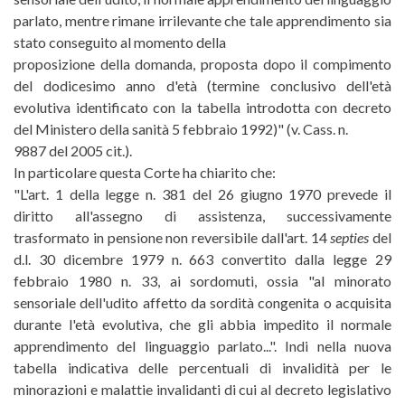
parlato, mentre rimane irrilevante che tale apprendimento sia
stato conseguito al momento della
proposizione della domanda, proposta dopo il compimento
del dodicesimo anno d'età (termine conclusivo dell'età
evolutiva identificato con la tabella introdotta con decreto
del Ministero della sanità 5 febbraio 1992)" (v. Cass. n.
9887 del 2005 cit.).
In particolare questa Corte ha chiarito che:
"L'art. 1 della legge n. 381 del 26 giugno 1970 prevede il
diritto all'assegno di assistenza, successivamente
trasformato in pensione non reversibile dall'art. 14
septies
del
d.l. 30 dicembre 1979 n. 663 convertito dalla legge 29
febbraio 1980 n. 33, ai sordomuti, ossia "al minorato
sensoriale dell'udito affetto da sordità congenita o acquisita
durante l'età evolutiva, che gli abbia impedito il normale
apprendimento del linguaggio parlato...". Indi nella nuova
tabella indicativa delle percentuali di invalidità per le
minorazioni e malattie invalidanti di cui al decreto legislativo