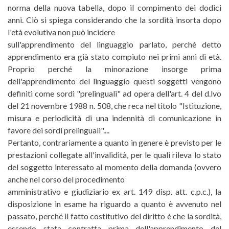
norma della nuova tabella, dopo il compimento dei dodici
anni. Ciò si spiega considerando che la sordità insorta dopo
l'età evolutiva non può incidere
sull'apprendimento del linguaggio parlato, perché detto
apprendimento era già stato compiuto nei primi anni di età.
Proprio perché la minorazione insorge prima
dell'apprendimento del linguaggio questi soggetti vengono
definiti come sordi "prelinguali" ad opera dell'art. 4 del d.lvo
del 21 novembre 1988 n. 508, che reca nel titolo "Istituzione,
misura e periodicità di una indennità di comunicazione in
favore dei sordi prelinguali"....
Pertanto, contrariamente a quanto in genere è previsto per le
prestazioni collegate all'invalidità, per le quali rileva lo stato
del soggetto interessato al momento della domanda (ovvero
anche nel corso del procedimento
amministrativo e giudiziario ex art. 149 disp. att. c.p.c.), la
disposizione in esame ha riguardo a quanto è avvenuto nel
passato, perché il fatto costitutivo del diritto è che la sordità,
essendo stata contratta prima dell'apprendimento del