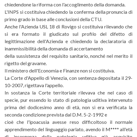
chiedendone la riforma con l'accoglimento della domanda.
L'INPS si costituiva chiedendo la conferma della pronuncia di
primo grado in base alle conclusioni della CTU.
Anche l'Azienda USL 18 di Rovigo si costituiva rilevando che
si era formato il giudicato sul profilo del difetto di
legittimazione dell'Azienda e chiedendo la declaratoria di
inammissibilità della domanda di accertamento
della sussistenza del requisito sanitario, nonché nel merito il
rigetto del gravame.
Il ministero dell'Economia e Finanze non si costituiva.
La Corte d'Appello di Venezia, con sentenza depositata il 29-
10-2007, rigettava l'appello.
In sostanza la Corte territoriale rilevava che nel caso di
specie, pur essendo lo stato di patologia uditiva intervenuto
prima del dodicesimo anno di età, non si era verificata la
seconda condizione prevista dal D.M. 5-2-1992 e
cioè che l'ipoacusia avesse reso difficoltoso il normale
apprendimento del linguaggio parlato, avendo il M**** all'età
di insorgenza della patologia uditiva già acquisito