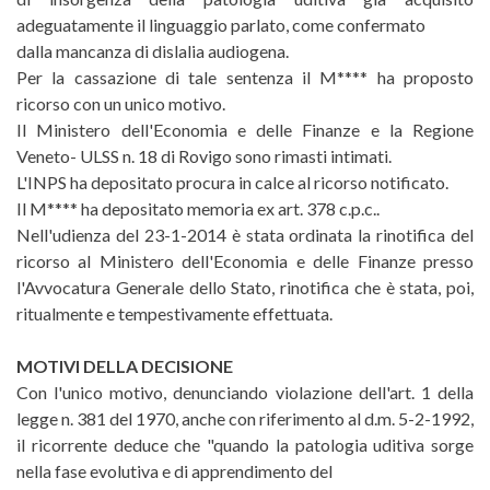
adeguatamente il linguaggio parlato, come confermato
dalla mancanza di dislalia audiogena.
Per la cassazione di tale sentenza il M**** ha proposto
ricorso con un unico motivo.
Il Ministero dell'Economia e delle Finanze e la Regione
Veneto- ULSS n. 18 di Rovigo sono rimasti intimati.
L'INPS ha depositato procura in calce al ricorso notificato.
Il M**** ha depositato memoria ex art. 378 c.p.c..
Nell'udienza del 23-1-2014 è stata ordinata la rinotifica del
ricorso al Ministero dell'Economia e delle Finanze presso
l'Avvocatura Generale dello Stato, rinotifica che è stata, poi,
ritualmente e tempestivamente effettuata.
MOTIVI DELLA DECISIONE
Con l'unico motivo, denunciando violazione dell'art. 1 della
legge n. 381 del 1970, anche con riferimento al d.m. 5-2-1992,
il ricorrente deduce che "quando la patologia uditiva sorge
nella fase evolutiva e di apprendimento del