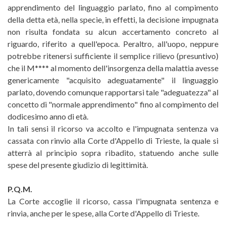
apprendimento del linguaggio parlato, fino al compimento
della detta età, nella specie, in effetti, la decisione impugnata
non risulta fondata su alcun accertamento concreto al
riguardo, riferito a quell'epoca. Peraltro, all'uopo, neppure
potrebbe ritenersi sufficiente il semplice rilievo (presuntivo)
che il M**** al momento dell'insorgenza della malattia avesse
genericamente "acquisito adeguatamente" il linguaggio
parlato, dovendo comunque rapportarsi tale "adeguatezza" al
concetto di "normale apprendimento" fino al compimento del
dodicesimo anno di età.
In tali sensi il ricorso va accolto e l'impugnata sentenza va
cassata con rinvio alla Corte d'Appello di Trieste, la quale si
atterrà al principio sopra ribadito, statuendo anche sulle
spese del presente giudizio di legittimità.
P.Q.M.
La Corte accoglie il ricorso, cassa l'impugnata sentenza e
rinvia, anche per le spese, alla Corte d'Appello di Trieste.