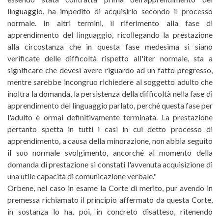
linguaggio, ha impedito di acquisirlo secondo il processo
normale. In altri termini, il riferimento alla fase di
apprendimento del linguaggio, ricollegando la prestazione
alla circostanza che in questa fase medesima si siano
verificate delle difficoltà rispetto all'iter normale, sta a
significare che devesi avere riguardo ad un fatto pregresso,
mentre sarebbe incongruo richiedere al soggetto adulto che
inoltra la domanda, la persistenza della difficoltà nella fase di
apprendimento del linguaggio parlato, perché questa fase per
l'adulto è ormai definitivamente terminata. La prestazione
pertanto spetta in tutti i casi in cui detto processo di
apprendimento, a causa della minorazione, non abbia seguito
il suo normale svolgimento, ancorché al momento della
domanda di prestazione si constati l'avvenuta acquisizione di
una utile capacità di comunicazione verbale."
Orbene, nel caso in esame la Corte di merito, pur avendo in
premessa richiamato il principio affermato da questa Corte,
in sostanza lo ha, poi, in concreto disatteso, ritenendo