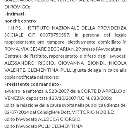
DI ROVIGO;
- intimati -
nonchè contro
- I.N.P.S. - ISTITUTO NAZIONALE DELLA PREVIDENZA
SOCIALE C.F. 80078750587, in persona del legale
rappresentante pro tempore, elettivamente domiciliato in
ROMA, VIA CESARE BECCARIA n. 29 presso l'Avvocatura
Centrale dell'Istituto, rappresentato e difeso dagli avvocati
ALESSANDRO RICCIO, GIOVANNA BIONDI, NICOLA
VALENTE, CLEMENTINA PULLI,giusta delega in calce alla
copia notificata del ricorso;
- resistente con mandato -
avverso la sentenza n. 523/2007 della CORTE D'APPELLO di
VENEZIA, depositata il 29/10/2007 R.G.N. 683/2006;
udita la relazione della causa svolta nella pubblica udienza del
02/07/2014 dal Consigliere Dott. VITTORIO NOBILE;
udito l'Avvocato ALLOCCA GIORGIO;
udito l'Avvocato PULLI CLEMENTINA;