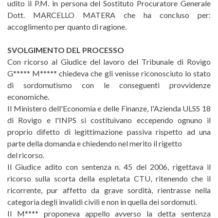
udito il P.M. in persona del Sostituto Procuratore Generale
Dott. MARCELLO MATERA che ha concluso per:
accoglimento per quanto di ragione.
SVOLGIMENTO DEL PROCESSO
Con ricorso al Giudice del lavoro del Tribunale di Rovigo
G***** M***** chiedeva che gli venisse riconosciuto lo stato
di sordomutismo con le conseguenti provvidenze
economiche.
Il Ministero dell'Economia e delle Finanze, l'Azienda ULSS 18
di Rovigo e l'INPS si costituivano eccependo ognuno il
proprio difetto di legittimazione passiva rispetto ad una
parte della domanda e chiedendo nel merito il rigetto
del ricorso.
Il Giudice adito con sentenza n. 45 del 2006, rigettava il
ricorso sulla scorta della espletata CTU, ritenendo che il
ricorrente, pur affetto da grave sordità, rientrasse nella
categoria degli invalidi civili e non in quella dei sordomuti.
Il M**** proponeva appello avverso la detta sentenza