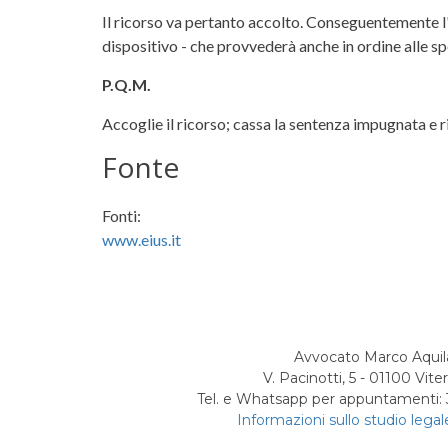
Il ricorso va pertanto accolto. Conseguentemente l'
dispositivo - che provvederà anche in ordine alle sp
P.Q.M.
Accoglie il ricorso; cassa la sentenza impugnata e r
Fonte
Fonti:
www.eius.it
Avvocato Marco Aquil
V. Pacinotti, 5 - 01100 Vite
Tel. e Whatsapp per appuntamenti
Informazioni sullo studio legal