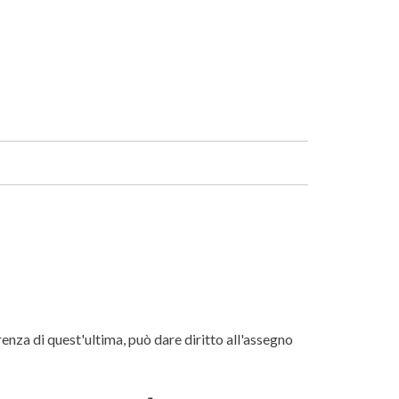
Facebook
Linkedin
renza di quest'ultima, può dare diritto all'assegno