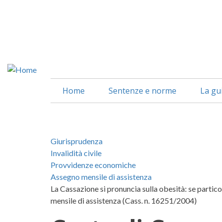
Salta
al
contenuto
principale
Home
Sentenze e norme
La gu
Giurisprudenza
Invalidità civile
Provvidenze economiche
Assegno mensile di assistenza
La Cassazione si pronuncia sulla obesità: se partico
mensile di assistenza (Cass. n. 16251/2004)