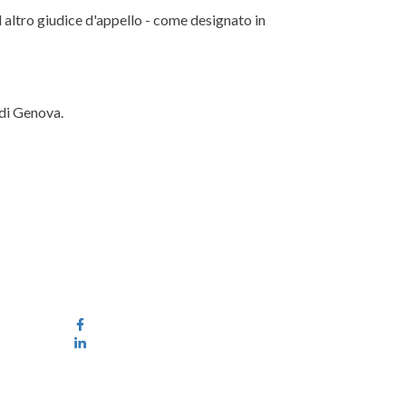
 altro giudice d'appello - come designato in
 di Genova.
Facebook
Linkedin