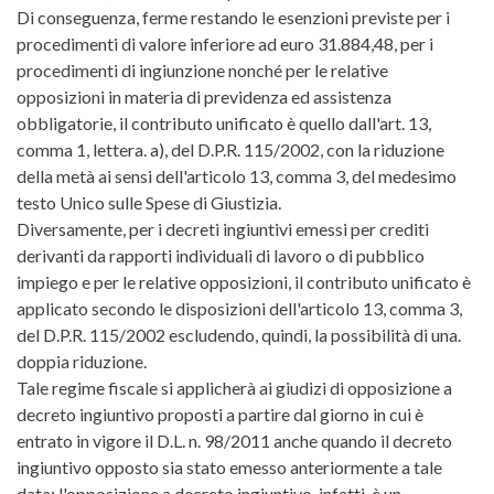
Di conseguenza, ferme restando le esenzioni previste per i
procedimenti di valore inferiore ad euro 31.884,48, per i
procedimenti di ingiunzione nonché per le relative
opposizioni in materia di previdenza ed assistenza
obbligatorie, il contributo unificato è quello dall'art. 13,
comma 1, lettera. a), del D.P.R. 115/2002, con la riduzione
della metà ai sensi dell'articolo 13, comma 3, del medesimo
testo Unico sulle Spese di Giustizia.
Diversamente, per i decreti ingiuntivi emessi per crediti
derivanti da rapporti individuali di lavoro o di pubblico
impiego e per le relative opposizioni, il contributo unificato è
applicato secondo le disposizioni dell'articolo 13, comma 3,
del D.P.R. 115/2002 escludendo, quindi, la possibilità di una.
doppia riduzione.
Tale regime fiscale si applicherà ai giudizi di opposizione a
decreto ingiuntivo proposti a partire dal giorno in cui è
entrato in vigore il D.L. n. 98/2011 anche quando il decreto
ingiuntivo opposto sia stato emesso anteriormente a tale
data; l'opposizione a decreto ingiuntivo, infatti, è un