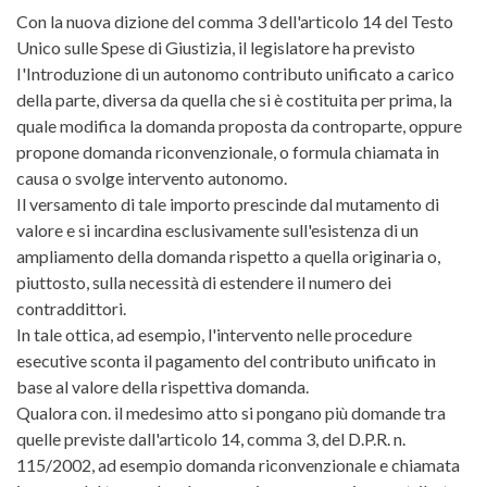
Con la nuova dizione del comma 3 dell'articolo 14 del Testo
Unico sulle Spese di Giustizia, il legislatore ha previsto
I'Introduzione di un autonomo contributo unificato a carico
della parte, diversa da quella che si è costituita per prima, la
quale modifica la domanda proposta da controparte, oppure
propone domanda riconvenzionale, o formula chiamata in
causa o svolge intervento autonomo.
Il versamento di tale importo prescinde dal mutamento di
valore e si incardina esclusivamente sull'esistenza di un
ampliamento della domanda rispetto a quella originaria o,
piuttosto, sulla necessità di estendere il numero dei
contraddittori.
In tale ottica, ad esempio, l'intervento nelle procedure
esecutive sconta il pagamento del contributo unificato in
base al valore della rispettiva domanda.
Qualora con. il medesimo atto si pongano più domande tra
quelle previste dall'articolo 14, comma 3, del D.P.R. n.
115/2002, ad esempio domanda riconvenzionale e chiamata