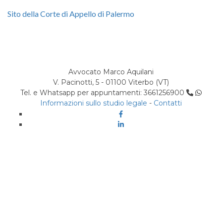
Sito della Corte di Appello di Palermo
Avvocato Marco Aquilani
V. Pacinotti, 5 - 01100 Viterbo (VT)
Tel. e Whatsapp per appuntamenti: 3661256900
Informazioni sullo studio legale
-
Contatti
Facebook
Linkedin