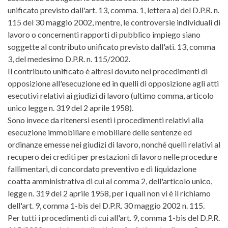
unificato previsto dall'art. 13, comma. 1, lettera a) del D.P.R. n.
115 del 30 maggio 2002, mentre, le controversie individuali di
lavoro o concernenti rapporti di pubblico impiego siano
soggette al contributo unificato previsto dall'ati. 13, comma
3, del medesimo D.P.R. n. 115/2002.
Il contributo unificato è altresì dovuto nei procedimenti di
opposizione all'esecuzione ed in quelli di opposizione agli atti
esecutivi relativi ai giudizi di lavoro (ultimo comma, articolo
unico legge n. 319 del 2 aprile 1958).
Sono invece da ritenersi esenti i procedimenti relativi alla
esecuzione immobiliare e mobiliare delle sentenze ed
ordinanze emesse nei giudizi di lavoro, nonché quelli relativi al
recupero dei crediti per prestazioni di lavoro nelle procedure
fallimentari, di concordato preventivo e di liquidazione
coatta amministrativa di cui al comma 2, dell'articolo unico,
legge n. 319 del 2 aprile 1958, per i quali non vi è il richiamo
dell'art. 9, comma 1-bis del D.P.R. 30 maggio 2002 n. 115.
Per tutti i procedimenti di cui all'art. 9, comma 1-bis del D.P.R.