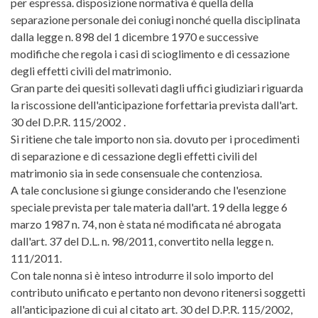
per espressa. disposizione normativa è quella della
separazione personale dei coniugi nonché quella disciplinata
dalla legge n. 898 del 1 dicembre 1970 e successive
modifiche che regola i casi di scioglimento e di cessazione
degli effetti civili del matrimonio.
Gran parte dei quesiti sollevati dagli uffici giudiziari riguarda
la riscossione dell'anticipazione forfettaria prevista dall'art.
30 del D.P.R. 115/2002 .
Si ritiene che tale importo non sia. dovuto per i procedimenti
di separazione e di cessazione degli effetti civili del
matrimonio sia in sede consensuale che contenziosa.
A tale conclusione si giunge considerando che l'esenzione
speciale prevista per tale materia dall'art. 19 della legge 6
marzo 1987 n. 74, non è stata né modificata né abrogata
dall'art. 37 del D.L. n. 98/2011, convertito nella legge n.
111/2011.
Con tale nonna si è inteso introdurre il solo importo del
contributo unificato e pertanto non devono ritenersi soggetti
all'anticipazione di cui al citato art. 30 del D.P.R. 115/2002,