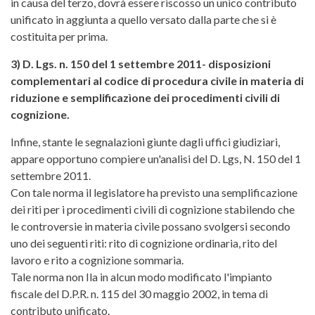
in causa del terzo, dovrà essere riscosso un unico contributo
unificato in aggiunta a quello versato dalla parte che si è
costituita per prima.
3) D. Lgs. n. 150 del 1 settembre 2011- disposizioni
complementari al codice di procedura civile in materia di
riduzione e semplificazìone dei procedimenti civili di
cognizione.
Infine, stante le segnalazioni giunte dagli uffici giudiziari,
appare opportuno compiere un'analisi del D. Lgs, N. 150 del 1
settembre 2011.
Con tale norma il legislatore ha previsto una semplificazione
dei riti per i procedimenti civili di cognizione stabilendo che
le controversie in materia civile possano svolgersi secondo
uno dei seguenti riti: rito di cognizione ordinaria, rito del
lavoro e rito a cognizione sommaria.
Tale norma non Ila in alcun modo modificato l'impianto
fiscale del D.P.R. n. 115 del 30 maggio 2002, in tema di
contributo unificato.