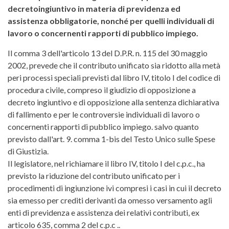
decretoingiuntivo in materia di previdenza ed
assistenza obbligatorie, nonché per quelli individuali di
lavoro o concernenti rapporti di pubblico impiego.
Il comma 3 dell'articolo 13 del D.P.R. n. 115 del 30 maggio
2002, prevede che il contributo unificato sia ridotto alla metà
peri processi speciali previsti dal libro IV, titolo I del codice di
procedura civile, compreso il giudizio di opposizione a
decreto ingiuntivo e di opposizione alla sentenza dichiarativa
di fallimento e per le controversie individuali di lavoro o
concernenti rapporti di pubblico impiego. salvo quanto
previsto dall'art. 9. comma 1-bis del Testo Unico sulle Spese
di Giustizia.
Il legislatore, nel richiamare il libro IV, titolo I del c.p.c., ha
previsto la riduzione del contributo unificato per i
procedimenti di ingiunzione ivi compresi i casi in cui il decreto
sia emesso per crediti derivanti da omesso versamento agli
enti di previdenza e assistenza dei relativi contributi, ex
articolo 635, comma 2 del c.p.c ..