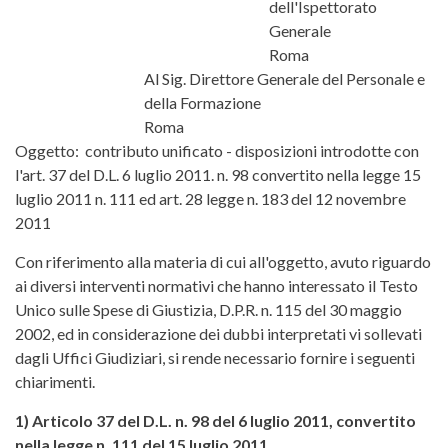
dell'Ispettorato
Generale
Roma
Al Sig. Direttore Generale del Personale e
della Formazione
Roma
Oggetto: contributo unificato - disposizioni introdotte con
l'art. 37 del D.L. 6 luglio 2011. n. 98 convertito nella legge 15
luglio 2011 n. 111 ed art. 28 legge n. 183 del 12 novembre
2011
Con riferimento alla materia di cui all'oggetto, avuto riguardo
ai diversi interventi normativi che hanno interessato il Testo
Unico sulle Spese di Giustizia, D.P.R. n. 115 del 30 maggio
2002, ed in considerazione dei dubbi interpretati vi sollevati
dagli Uffici Giudiziari, si rende necessario fornire i seguenti
chiarimenti.
1) Articolo 37 del D.L. n. 98 del 6 luglio 2011, convertito
nella legge n. 111 del 15 luglio 2011,