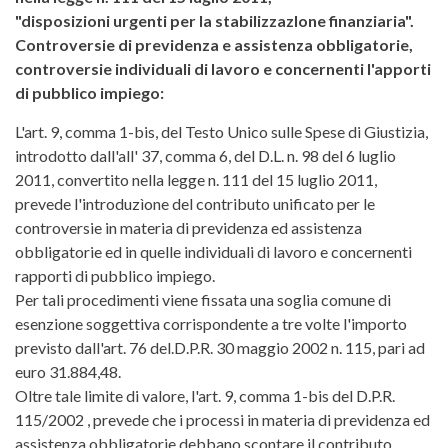
"disposizioni urgenti per la stabilizzazlone finanziaria".
Controversie di previdenza e assistenza obbligatorie,
controversie individuali di lavoro e concernenti l'apporti
di pubblico impiego:
L'art. 9, comma 1-bis, del Testo Unico sulle Spese di Giustizia,
introdotto dall'all' 37, comma 6, del D.L. n. 98 del 6 luglio
2011, convertito nella legge n. 111 del 15 luglio 2011,
prevede l'introduzìone del contributo unificato per le
controversie in materia di previdenza ed assistenza
obbligatorie ed in quelle individuali di lavoro e concernenti
rapporti di pubblico impiego.
Per tali procedimenti viene fissata una soglia comune di
esenzione soggettiva corrispondente a tre volte l'importo
previsto dall'art. 76 del.D.P.R. 30 maggio 2002 n. 115, pari ad
euro 31.884,48.
Oltre tale limite di valore, l'art. 9, comma 1-bis del D.P.R.
115/2002 , prevede che i processi in materia di previdenza ed
assistenza obbligatorie debbano scontare il contributo