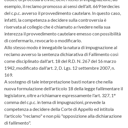
esempio, il reclamo promosso ai sensi dell'alt. 669 terdecies
del c.p.c. avverso il provvedimento cautelare. In questo caso,
infatti, la competenza a decidere sulla controversia è
riservata al collegio che è chiamato a rivedere nella sua
interezza il provvedimento cautelare emesso con possibilità
di confermarlo, revocarlo o modificarlo.
Allo stesso modo è innegabile la natura di impugnazione al
reclamo avverso la sentenza dichiarativa di Fallimento così
come disciplinato dall'art. 18 del R.D. N. 267 del 16 marzo
1942, modificato dall'art. 2, D. Lgs. 12 settembre 2007, n.
169.
A sostegno di tale interpretazione basti notare che nella
nuova formulazione dell'articolo 18 della legge fallimentare il
legislatore, oltre a richiamare espressamente l'art. 327, 1°
comma del c.p.c. in tema di impugnazioni, prevede la
competenza a decidere della Corte di Appello ed intitola
l'articolo "reclamo" e non più "opposizione alla dichiarazione
di fallimento".