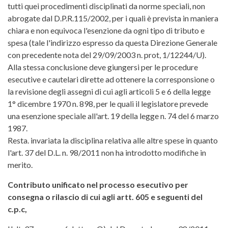
tutti quei procedimenti disciplinati da norme speciali, non
abrogate dal D.P.R.115/2002, per i quali è prevista in maniera
chiara e non equivoca l'esenzione da ogni tipo di tributo e
spesa (tale l'indirizzo espresso da questa Direzione Generale
con precedente nota del 29/09/2003 n. prot, 1/12244/U).
Alla stessa conclusione deve giungersi per le procedure
esecutive e cautelari dirette ad ottenere la corresponsione o
la revisione degli assegni di cui agli articoli 5 e 6 della legge
1° dicembre 1970 n. 898, per le quali il legislatore prevede
una esenzione speciale all'art. 19 della legge n. 74 del 6 marzo
1987.
Resta. invariata la disciplina relativa alle altre spese in quanto
l'art. 37 del D.L. n. 98/2011 non ha introdotto modifiche in
merito.
Contributo unificato nel processo esecutivo per
consegna o rilascio di cui agli artt. 605 e seguenti del
c.p.c,