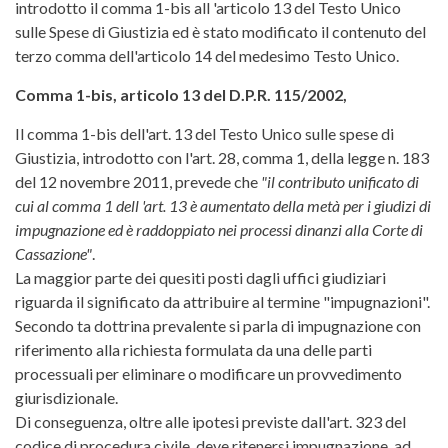
introdotto il comma 1-bis all 'articolo 13 del Testo Unico
sulle Spese di Giustizia ed è stato modificato il contenuto del
terzo comma dell'articolo 14 del medesimo Testo Unico.
Comma 1-bis, articolo 13 del D.P.R. 115/2002,
Il comma 1-bis dell'art. 13 del Testo Unico sulle spese di
Giustizia, introdotto con l'art. 28, comma 1, della legge n. 183
del 12 novembre 2011, prevede che
"il contributo unificato di
cui al comma 1 dell 'art. 13 è aumentato della metà per i giudizi di
impugnazione ed è raddoppiato nei processi dinanzi alla Corte di
Cassazione"
.
La maggior parte dei quesiti posti dagli uffici giudiziari
riguarda il significato da attribuire al termine "impugnazioni".
Secondo ta dottrina prevalente si parla di impugnazione con
riferimento alla richiesta formulata da una delle parti
processuali per eliminare o modificare un provvedimento
giurisdizionale.
Di conseguenza, oltre alle ipotesi previste dall'art. 323 del
codice di procedura civile, deve ritenersi impugnazione, ad