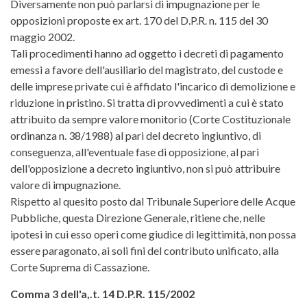
Diversamente non può parlarsi di impugnazione per le
opposizioni proposte ex art. 170 del D.P.R. n. 115 del 30
maggio 2002.
Tali procedimenti hanno ad oggetto i decreti di pagamento
emessi a favore dell'ausiliario del magistrato, del custode e
delle imprese private cui è affidato l'incarico di demolizione e
riduzione in pristino. Si tratta di provvedimenti a cui è stato
attribuito da sempre valore monitorio (Corte Costituzionale
ordinanza n. 38/1988) al pari del decreto ingiuntivo, di
conseguenza, all'eventuale fase di opposizione, al pari
dell'opposizione a decreto ingiuntivo, non si può attribuire
valore di impugnazione.
Rispetto al quesito posto dal Tribunale Superiore delle Acque
Pubbliche, questa Direzione Generale, ritiene che, nelle
ipotesi in cui esso operi come giudice di legittimità, non possa
essere paragonato, ai soli fini del contributo unificato, alla
Corte Suprema di Cassazione.
Comma 3 dell'a,.t. 14 D.P.R. 115/2002