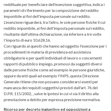
reddituale per beneficiare dell'esenzione soggettiva, indica i
parametri di riferimento per la composizione del reddito
imponibile ai fini dell'imposta personale sul reddito.
L'esenzione riguarderà, tra l'altro, le sole persone fisiche il cui
reddito imponibile, ai fini dell'imposta personale sul reddito,
risultante dall'ultima dichiarazione, sia inferiore a tre volte
I'importo di euro 10.628,16.
Con riguardo ai quesiti che hanno ad oggetto l'esenzione per i
procedimenti in materia di previdenza ed assistenza
obbligatorie e per quelli individuali di lavoro o concernenti
rapporti di pubblico impiego, promossi da soggetti diversi
dalle persone fisiche come ad esempio le persone giuridiche,
oppure da enti quali ad esempio l'INPS, questa Direzione
Generale ritiene che non possano considerarsi esenti per
mancanza dei requisiti soggettivi previsti dall'art. 76 del
D.P.R. 115/2002, , salve le ipotesi in cui vi sia il diritto alla
prenotazione a debito per espressa previsione normativa.
Ricorso per decreto ingiuntivo ed opposizioni a