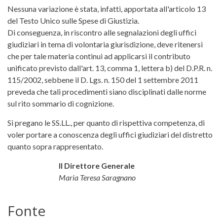
Nessuna variazione è stata, infatti, apportata all'articolo 13
del Testo Unico sulle Spese di Giustizia.
Di conseguenza, in riscontro alle segnalazioni degli uffici
giudiziari in tema di volontaria giurisdizione, deve ritenersi
che per tale materia continui ad applicarsi il contributo
unificato previsto dall'art. 13, comma 1, lettera b) del D.P.R. n.
115/2002, sebbene il D. Lgs. n. 150 del 1 settembre 2011
preveda che tali procedimenti siano disciplinati dalle norme
sul rito sommario di cognizione.
Si pregano le SS.LL., per quanto di rispettiva competenza, di
voler portare a conoscenza degli uffici giudiziari del distretto
quanto sopra rappresentato.
Il Direttore Generale
Maria Teresa Saragnano
Fonte