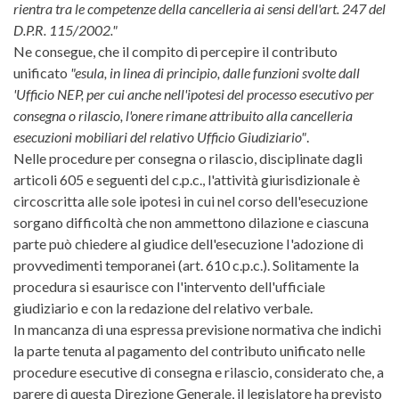
rientra tra le competenze della cancelleria ai sensi dell'art. 247 del
D.P.R. 115/2002."
Ne consegue, che il compito di percepire il contributo
unificato
"esula, in linea di principio, dalle funzioni svolte dall
'Ufficio NEP, per cui anche nell'ipotesi del processo esecutivo per
consegna o rilascio, l'onere rimane attribuito alla cancelleria
esecuzioni mobiliari del relativo Ufficio Giudiziario"
.
Nelle procedure per consegna o rilascio, disciplinate dagli
articoli 605 e seguenti del c.p.c., l'attività giurisdizionale è
circoscritta alle sole ipotesi in cui nel corso dell'esecuzione
sorgano difficoltà che non ammettono dilazione e ciascuna
parte può chiedere al giudice dell'esecuzione I'adozione di
provvedimenti temporanei (art. 610 c.p.c.). Solitamente la
procedura si esaurisce con l'intervento dell'ufficiale
giudiziario e con la redazione del relativo verbale.
In mancanza di una espressa previsione normativa che indichi
la parte tenuta al pagamento del contributo unificato nelle
procedure esecutive di consegna e rilascio, considerato che, a
parere di questa Direzione Generale, il legislatore ha previsto