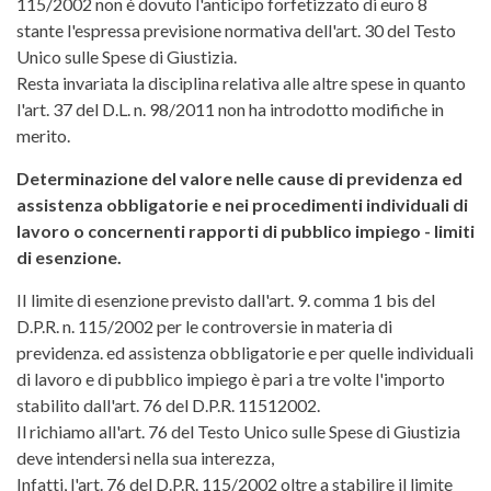
115/2002 non è dovuto l'anticipo forfetizzato di euro 8
stante l'espressa previsione normativa dell'art. 30 del Testo
Unico sulle Spese di Giustizia.
Resta invariata la disciplina relativa alle altre spese in quanto
l'art. 37 del D.L. n. 98/2011 non ha introdotto modifiche in
merito.
Determinazione del valore nelle cause di previdenza ed
assistenza obbligatorie e nei procedimenti individuali di
lavoro o concernenti rapporti di pubblico impiego - limiti
di esenzione.
II limite di esenzione previsto dall'art. 9. comma 1 bis del
D.P.R. n. 115/2002 per le controversie in materia di
previdenza. ed assistenza obbligatorie e per quelle individuali
di lavoro e di pubblico impiego è pari a tre volte l'importo
stabilito dall'art. 76 del D.P.R. 11512002.
Il richiamo all'art. 76 del Testo Unico sulle Spese di Giustizia
deve intendersi nella sua interezza,
Infatti, l'art. 76 del D.P.R. 115/2002 oltre a stabilire il limite