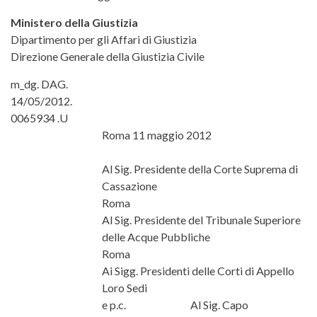
Ministero della Giustizia
Dipartimento per gli Affari di Giustizia
Direzione Generale della Giustizia Civile
m_dg. DAG.
14/05/2012.
0065934 .U
Roma 11 maggio 2012
Al Sig. Presidente della Corte Suprema di
Cassazione
Roma
Al Sig. Presidente del Tribunale Superiore
delle Acque Pubbliche
Roma
Ai Sigg. Presidenti delle Corti di Appello
Loro Sedi
e p.c.
Al Sig. Capo