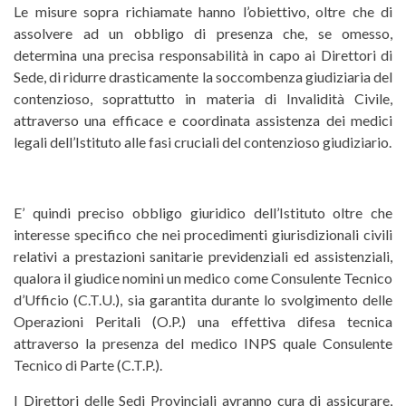
Le misure sopra richiamate hanno l’obiettivo, oltre che di
assolvere ad un obbligo di presenza che, se omesso,
determina una precisa responsabilità in capo ai Direttori di
Sede, di ridurre drasticamente la soccombenza giudiziaria del
contenzioso, soprattutto in materia di Invalidità Civile,
attraverso una efficace e coordinata assistenza dei medici
legali dell’Istituto alle fasi cruciali del contenzioso giudiziario.
E’ quindi preciso obbligo giuridico dell’Istituto oltre che
interesse specifico che nei procedimenti giurisdizionali civili
relativi a prestazioni sanitarie previdenziali ed assistenziali,
qualora il giudice nomini un medico come Consulente Tecnico
d’Ufficio (C.T.U.), sia garantita durante lo svolgimento delle
Operazioni Peritali (O.P.) una effettiva difesa tecnica
attraverso la presenza del medico INPS quale Consulente
Tecnico di Parte (C.T.P.).
I Direttori delle Sedi Provinciali avranno cura di assicurare,