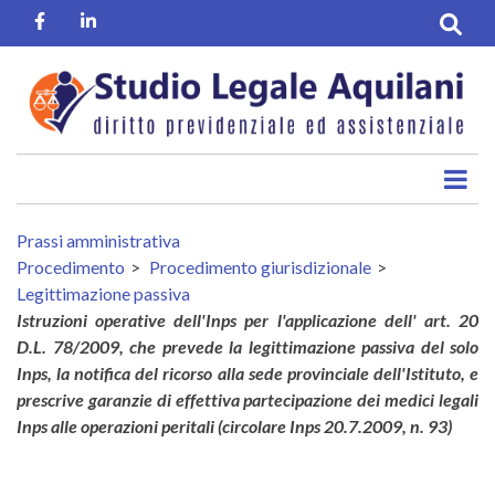
Salta
Facebook
Linkedin
al
contenuto
principale
Prassi amministrativa
Procedimento
Procedimento giurisdizionale
Legittimazione passiva
Istruzioni operative dell'Inps per l'applicazione dell' art. 20
D.L. 78/2009, che prevede la legittimazione passiva del solo
Inps, la notifica del ricorso alla sede provinciale dell'Istituto, e
prescrive garanzie di effettiva partecipazione dei medici legali
Inps alle operazioni peritali (circolare Inps 20.7.2009, n. 93)