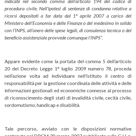
indicate nel secondo comma dell’articolo 194 del codice di
procedura civile. Nell’ipotesi di sentenze di condanna relative a
ricorsi depositati a far data dal 1° aprile 2007 a carico del
Ministero dell’Economia e delle Finanze o del medesimo in solido
con l’INPS, all’onere delle spese legali, di consulenza tecnica o del
beneficio assistenziale provvede comunque l’INPS
”.
Appare evidente come la portata del comma 5 dell’articolo
20 del Decreto Legge 1° luglio 2009 numero 78, proceda
nell’azione volta ad individuare nell’Istituto il centro di
responsabilità per la gestione coordinata delle attività e delle
informazioni gestionali ed economiche connesse al processo
di riconoscimento degli stati di invalidità civile, cecità civile,
sordomutismo, handicap e disabilità.
Tale percorso, avviato con le disposizioni normative
contenute nel DPCM 30 marzo 2007 pubblicato sulla G.U. n.