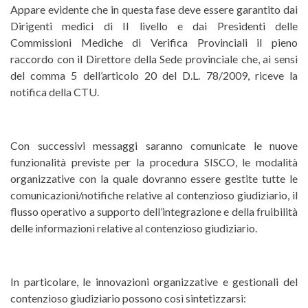
Appare evidente che in questa fase deve essere garantito dai
Dirigenti medici di II livello e dai Presidenti delle
Commissioni Mediche di Verifica Provinciali il pieno
raccordo con il Direttore della Sede provinciale che, ai sensi
del comma 5 dell’articolo 20 del D.L. 78/2009, riceve la
notifica della CTU.
Con successivi messaggi saranno comunicate le nuove
funzionalità previste per la procedura SISCO, le modalità
organizzative con la quale dovranno essere gestite tutte le
comunicazioni/notifiche relative al contenzioso giudiziario, il
flusso operativo a supporto dell’integrazione e della fruibilità
delle informazioni relative al contenzioso giudiziario.
In particolare, le innovazioni organizzative e gestionali del
contenzioso giudiziario possono così sintetizzarsi: