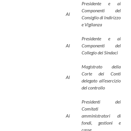
Presidente e ai
Componenti del
Al
Consiglio di Indirizzo
e Vigilanza
Presidente e ai
Al
Componenti del
Collegio dei Sindaci
Magistrato della
Corte dei Conti
Al
delegato all’esercizio
del controllo
Presidenti dei
Comitati
Ai
amministratori di
fondi, gestioni e
casse