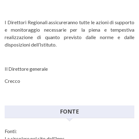
I Direttori Regionali assicureranno tutte le azioni di supporto
e monitoraggio necessarie per la piena e tempestiva
realizzazione di quanto previsto dalle norme e dalle
disposizioni dell’Istituto.
Il Direttore generale
Crecco
FONTE
Fonti:
La circolare nel sito dell'Inps