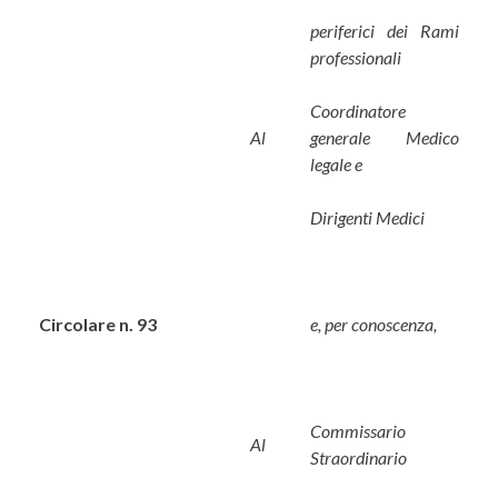
periferici dei Rami
professionali
Coordinatore
Al
generale Medico
legale e
Dirigenti Medici
Circolare n. 93
e, per conoscenza,
Commissario
Al
Straordinario