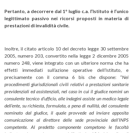
Pertanto, a decorrere dal 1° luglio c.a. l’Istituto è l’unico
legittimato passivo nei ricorsi proposti in materia di
prestazioni di invalidità civile.
Inoltre, il citato articolo 10 del decreto legge 30 settembre
2005, numero 203, convertito nella legge 2 dicembre 2005
numero 248, viene integrato con un ulteriore norma che ha
effetti immediati sull’azione operative dell’Istituto, e
precisamente con il comma 6 bis che dispone: “
Nei
procedimenti giurisdizionali civili relativi a prestazioni sanitarie
previdenziali ed assistenziali, nel caso in cui il giudice nomini un
consulente tecnico d’ufficio, alle indagini assiste un medico legale
dell’ente, su richiesta, formulata, a pena di nullità, del consulente
nominato dal giudice, il quale provvede ad inviare apposita
comunicazione al direttore delle sede provinciale dell’INPS
competente. Al predetto componente competono le facoltà