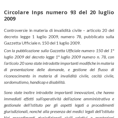
Circolare Inps numero 93 del 20 luglio
2009
Circolare Inps numero 93 del 20 
Controversie in materia di invalidità civile – articolo 20 del
decreto legge 1 luglio 2009, numero 78, pubblicato sulla
Gazzetta Ufficiale n. 150 del 1 luglio 2009.
Con la pubblicazione sulla Gazzetta Ufficiale numero 150 del 1°
luglio 2009 del decreto legge 1° luglio 2009 numero n. 78, con
l’articolo 20 sono state introdotte importanti modifiche in materia
di presentazione delle domande, e gestione del flusso di
riconoscimento in materia di invalidità civile, cecità civile,
sordomutismo, handicap e disabilità.
Sono state inoltre introdotte importanti innovazioni, che hanno
immediati effetti sull’operatività dell’azione amministrativa e
gestionale dell’Istituto per gli aspetti legati a procedimenti
giurisdizionali, nonché alla presenza dei medici legali dell’Istituto
Nei procedimenti giurisdizionali civili relativi a prestazioni