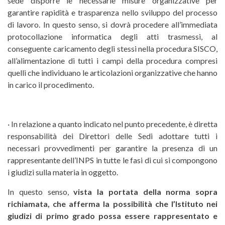
sede disporre le necessarie misure organizzative per
garantire rapidità e trasparenza nello sviluppo del processo
di lavoro. In questo senso, si dovrà procedere all’immediata
protocollazione informatica degli atti trasmessi, al
conseguente caricamento degli stessi nella procedura SISCO,
all’alimentazione di tutti i campi della procedura compresi
quelli che individuano le articolazioni organizzative che hanno
in carico il procedimento.
· In relazione a quanto indicato nel punto precedente, è diretta
responsabilità dei Direttori delle Sedi adottare tutti i
necessari provvedimenti per garantire la presenza di un
rappresentante dell’INPS in tutte le fasi di cui si compongono
i giudizi sulla materia in oggetto.
In questo senso,
vista la portata della norma sopra
richiamata, che afferma la possibilità che l’Istituto nei
giudizi di primo grado possa essere rappresentato e