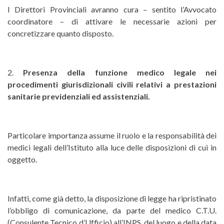
I Direttori Provinciali avranno cura – sentito l’Avvocato
coordinatore – di attivare le necessarie azioni per
concretizzare quanto disposto.
2.
Presenza della funzione medico legale nei
procedimenti giurisdizionali civili relativi a prestazioni
sanitarie previdenziali ed assistenziali.
Particolare importanza assume il ruolo e la responsabilità dei
medici legali dell’Istituto alla luce delle disposizioni di cui in
oggetto.
Infatti, come già detto, la disposizione di legge ha ripristinato
l’obbligo di comunicazione, da parte del medico C.T.U.
(Consulente Tecnico d’Ufficio) all’INPS, del luogo e della data