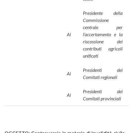
Presidente della
Commissione
centrale per
Al
l’accertamento e la
riscossione dei
contributi agricoli
unificati
Presidenti dei
Ai
Comitati regionali
Presidenti dei
Ai
Comitati provinciali
OGGETTO: Controversie in materia di invalidità civile –