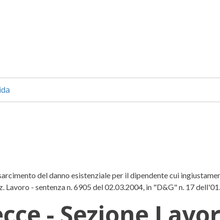
ida
isarcimento del danno esistenziale per il dipendente cui ingiustament
 Lavoro - sentenza n. 6905 del 02.03.2004, in "D&G" n. 17 dell'0
ecce - Sezione Lavor