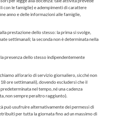
ori per legge alla docenza: tale attività prevede
ali con le famiglie) e adempimenti di carattere
fine anno e delle informazioni alle famiglie,
 alla prestazione dello stesso: la prima si svolge,
ornate settimanali; la seconda non è determinata nella
ria la presenza dello stesso indipendentemente
chiamo all’orario di servizio giornaliero, sicché non
 18 ore settimanali), dovendo escludersi che il
ta predeterminata nel tempo, né una cadenza
ta, non sempre peraltro raggiunto).
tà può usufruire alternativamente dei permessi di
retribuiti per tutta la giornata fino ad un massimo di