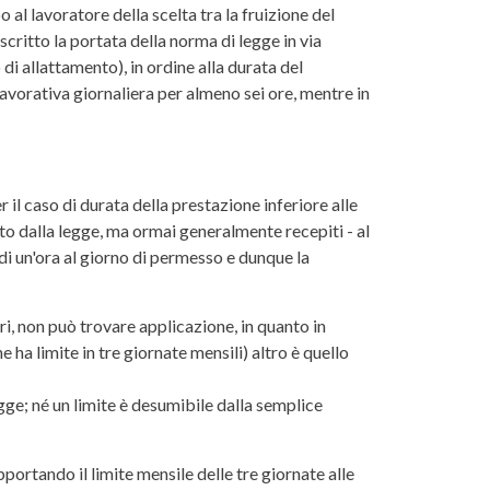
 al lavoratore della scelta tra la fruizione del
scritto la portata della norma di legge in via
i allattamento), in ordine alla durata del
avorativa giornaliera per almeno sei ore, mentre in
il caso di durata della prestazione inferiore alle
sto dalla legge, ma ormai generalmente recepiti - al
di un'ora al giorno di permesso e dunque la
ri, non può trovare applicazione, in quanto in
e ha limite in tre giornate mensili) altro è quello
legge; né un limite è desumibile dalla semplice
apportando il limite mensile delle tre giornate alle