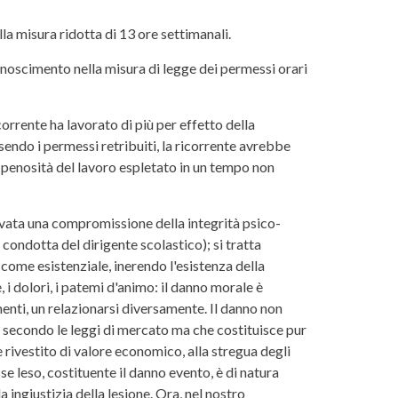
lla misura ridotta di 13 ore settimanali.
onoscimento nella misura di legge dei permessi orari
corrente ha lavorato di più per effetto della
endo i permessi retribuiti, la ricorrente avrebbe
 penosità del lavoro espletato in un tempo non
erivata una compromissione della integrità psico-
 condotta del dirigente scolastico); si tratta
come esistenziale, inerendo l'esistenza della
, i dolori, i patemi d'animo: il danno morale è
menti, un relazionarsi diversamente. Il danno non
a secondo le leggi di mercato ma che costituisce pur
 rivestito di valore economico, alla stregua degli
se leso, costituente il danno evento, è di natura
 ingiustizia della lesione. Ora, nel nostro