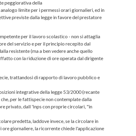
nte peggiorativa della
alogo limite per i permessi orari giornalieri, ed in
ttive previste dalla legge in favore del prestatore
mpetente per il lavoro scolastico - non si attaglia
re del servizio e per il principio recepito dal
 dalla resistente (ma a ben vedere anche quello
affatto con la riduzione di ore operata dal dirigente
pecie, trattandosi di rapporto di lavoro pubblico e
posizioni integrative della legge 53/2000 (recante
 che, per le fattispecie non contemplate dalla
e privato, dall 'Inps con proprie circolari, "in
colare predetta, laddove invece, se la circolare in
i ore giornaliere, la ricorrente chiede l'applicazione