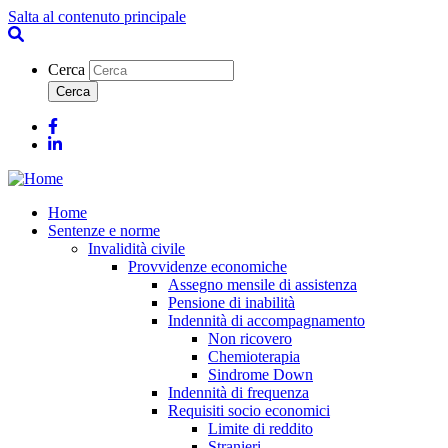
Salta al contenuto principale
Cerca
Facebook
Linkedin
Home
Sentenze e norme
Invalidità civile
Provvidenze economiche
Assegno mensile di assistenza
Pensione di inabilità
Indennità di accompagnamento
Non ricovero
Chemioterapia
Sindrome Down
Indennità di frequenza
Requisiti socio economici
Limite di reddito
Stranieri