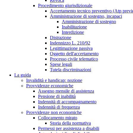
Revoca
Procedimento giurisdizionale
Accertamento tecnico preventivo (Atp previ
Amministrazione di sostegno, incapaci
Amministrazione di sostegno
Inabilitazione
Interdizione
Distrazione
Indennizzo L. 210/92
Legittimazione passiva
Oggetto dell'accertamento
Processo civile telematico
Spese legali
Tutela discriminazioni
La guida
Invalidità e handicap: nozione
Provvidenze economiche
Assegno mensile di assistenza
Pensione di inabilità
Indennità di accompagnamento
Indennità di frequenza
Provvidenze non economiche
Collocamento mirato
Storia della normativa
Permessi per assistenza a disabili