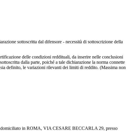
arazione sottoscritta dal difensore - necessità di sottoscrizione della
tificazione delle condizioni reddituali, da inserire nelle conclusioni
 sottoscritta dalla parte, poiché a tale dichiarazione la norma connette
a definito, le variazioni rilevanti dei limiti di reddito. (Massima non
te domiciliato in ROMA, VIA CESARE BECCARLA 29, presso