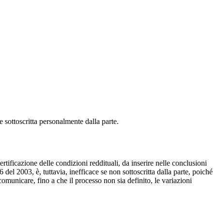
 sottoscritta personalmente dalla parte.
ertificazione delle condizioni reddituali, da inserire nelle conclusioni
26 del 2003, è, tuttavia, inefficace se non sottoscritta dalla parte, poiché
omunicare, fino a che il processo non sia definito, le variazioni