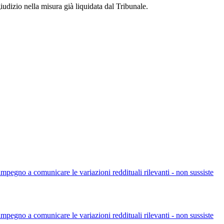
udizio nella misura già liquidata dal Tribunale.
l'impegno a comunicare le variazioni reddituali rilevanti - non sussiste
l'impegno a comunicare le variazioni reddituali rilevanti - non sussiste