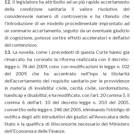
12.
Il legislatore ha attribuito ad un più rapido accertamento
della condizione sanitaria il valore risolutivo del
considerevole numero di controversie e ha ritenuto che
l'introduzione di un modello procedimentale improntato ad
un sommario accertamento, seguito da un eventuale giudizio
di cognizione, potesse sortire effetti acceleratori e deflativi
del contenzioso.
13.
La novella, come i precedenti di questa Corte hanno già
rimarcato, ha coronato la riforma realizzata con il decreto-
legge n. 78 del 2009, conv. con modificazioni in legge n. 102
del 2009, che ha accentrato nell'Inps la titolarità
dell'accertamento del requisito sanitario per le provvidenze
in materia di invalidita' civile, cecità civile, sordomutismo,
handicap e disabilita', e ha modificato, con l'art. 20 comma 5, il
comma 6 dell'art. 10 del decreto-legge n. 203 del 2005,
convertito nella legge n. 248 del 2005, eliminando l'obbligo di
notifica degli atti introduttivi dei giudizi all'Avvocatura dello
Stato e la qualifica di litisconsorte necessario del Ministero
dell'Economia e delle Finanze.