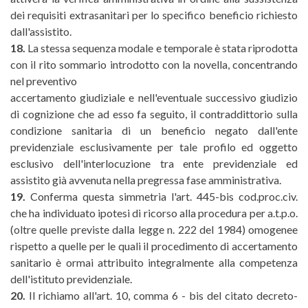
dei requisiti extrasanitari per lo specifico beneficio richiesto
dall'assistito.
18.
La stessa sequenza modale e temporale è stata riprodotta
con il rito sommario introdotto con la novella, concentrando
nel preventivo
accertamento giudiziale e nell'eventuale successivo giudizio
di cognizione che ad esso fa seguito, il contraddittorio sulla
condizione sanitaria di un beneficio negato dall'ente
previdenziale esclusivamente per tale profilo ed oggetto
esclusivo dell'interlocuzione tra ente previdenziale ed
assistito già avvenuta nella pregressa fase amministrativa.
19.
Conferma questa simmetria l'art. 445-bis cod.proc.civ.
che ha individuato ipotesi di ricorso alla procedura per a.t.p.o.
(oltre quelle previste dalla legge n. 222 del 1984) omogenee
rispetto a quelle per le quali il procedimento di accertamento
sanitario è ormai attribuito integralmente alla competenza
dell'istituto previdenziale.
20.
Il richiamo all'art. 10, comma 6 - bis del citato decreto-