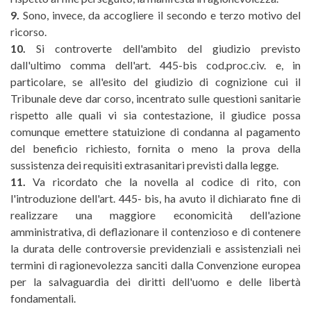
9.
Sono, invece, da accogliere il secondo e terzo motivo del
ricorso.
10.
Si controverte dell'ambito del giudizio previsto
dall'ultimo comma dell'art. 445-bis cod.proc.civ. e, in
particolare, se all'esito del giudizio di cognizione cui il
Tribunale deve dar corso, incentrato sulle questioni sanitarie
rispetto alle quali vi sia contestazione, il giudice possa
comunque emettere statuizione di condanna al pagamento
del beneficio richiesto, fornita o meno la prova della
sussistenza dei requisiti extrasanitari previsti dalla legge.
11.
Va ricordato che la novella al codice di rito, con
l'introduzione dell'art. 445- bis, ha avuto il dichiarato fine di
realizzare una maggiore economicità dell'azione
amministrativa, di deflazionare il contenzioso e di contenere
la durata delle controversie previdenziali e assistenziali nei
termini di ragionevolezza sanciti dalla Convenzione europea
per la salvaguardia dei diritti dell'uomo e delle libertà
fondamentali.