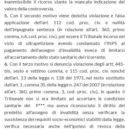
inammissibile il ricorso stante la mancata indicazione del
valore della controversia.
5.
Con il secondo motivo viene dedotta violazione e falsa
applicazione dell'art. 112 cod. proc. civ. e nullità
dell'impugnata sentenza (in relazione all'art. 360, primo
comma, n.4, cod. proc. civ.), per essere il Tribunale incorso nel
vizio di ultrapetizione avendo condannato l'INPS al
pagamento dell'assegno d'invalidità invece di limitarsi
all'accertamento dello stato sanitario del ricorrente.
6.
Con il terzo motivo si denuncia violazione degli artt. 445-
bis, sesto e settimo comma, e 115 cod. proc. civ. nonché
dell'art. 13 della legge n. 118 del 1971, nel testo sostituito
dall'art. 1, comma 35, della legge n. 247 del 2007 (in relazione
all'art. 360, primo comma, 3, cod. proc. civ.), in quanto il
Tribunale non si era limitato ad accertare le condizioni
sanitarie del P***, ma aveva riconosciuto il diritto del
predetto all'assegno di invalidità senza verificare la
sussistenza dei requisiti socio-economici stabiliti dalla legge,
verifica necessaria anche nell'ipotesi di revoca della