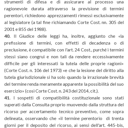
strumenti di difesa e di assicurare al processo una
ragionevole durata attraverso la previsione di termini
perentori, richiedono apprezzamenti rimessi esclusivamente
al legislatore (a tal fine richiamando Corte Cost. nn. 305 del
2001 e 855 del 1988).
40.
Il Giudice delle leggi ha, inoltre, aggiunto che «la
prefissione di termini, con effetti di decadenza o di
preclusione, è compatibile con l'art. 24 Cost., purché i termini
stessi siano congrui e non tali da rendere eccessivamente
difficile per gli interessati la tutela delle proprie ragioni»
(Corte Cost. n. 106 del 1973) «e che la lesione del diritto alla
tutela giurisdizionale si ha solo quando la irrazionale brevità
del termine renda meramente apparente la possibilità del suo
esercizio» (così Corte Cost. n. 243 del 2014, cit.).
41.
I sospetti di compatibilità costituzionale sono stati
superati dalla Consulta proprio muovendo dalla struttura del
ricorso per accertamento tecnico preventivo, come sopra
delineata, osservando che «il termine perentorio di trenta
giorni per il deposito del ricorso, ai sensi dell'art. 445-bis,