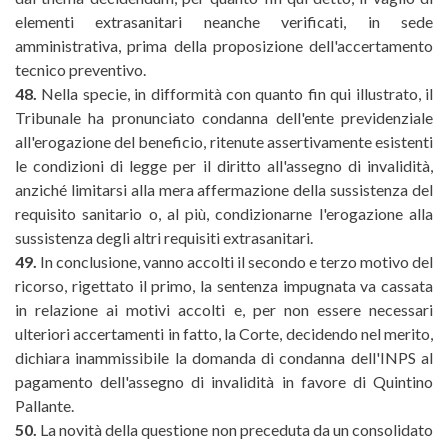
elementi extrasanitari neanche verificati, in sede
amministrativa, prima della proposizione dell'accertamento
tecnico preventivo.
48.
Nella specie, in difformità con quanto fin qui illustrato, il
Tribunale ha pronunciato condanna dell'ente previdenziale
all'erogazione del beneficio, ritenute assertivamente esistenti
le condizioni di legge per il diritto all'assegno di invalidità,
anziché limitarsi alla mera affermazione della sussistenza del
requisito sanitario o, al più, condizionarne l'erogazione alla
sussistenza degli altri requisiti extrasanitari.
49.
In conclusione, vanno accolti il secondo e terzo motivo del
ricorso, rigettato il primo, la sentenza impugnata va cassata
in relazione ai motivi accolti e, per non essere necessari
ulteriori accertamenti in fatto, la Corte, decidendo nel merito,
dichiara inammissibile la domanda di condanna dell'INPS al
pagamento dell'assegno di invalidità in favore di Quintino
Pallante.
50.
La novità della questione non preceduta da un consolidato