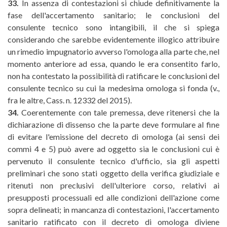
33.
In assenza di contestazioni si chiude definitivamente la
fase dell'accertamento sanitario; le conclusioni del
consulente tecnico sono intangibili, il che si spiega
considerando che sarebbe evidentemente illogico attribuire
un rimedio impugnatorio avverso l'omologa alla parte che, nel
momento anteriore ad essa, quando le era consentito farlo,
non ha contestato la possibilità di ratificare le conclusioni del
consulente tecnico su cui la medesima omologa si fonda (v.,
fra le altre, Cass. n. 12332 del 2015).
34.
Coerentemente con tale premessa, deve ritenersi che la
dichiarazione di dissenso che la parte deve formulare al fine
di evitare l'emissione del decreto di omologa (ai sensi dei
commi 4 e 5) può avere ad oggetto sia le conclusioni cui è
pervenuto il consulente tecnico d'ufficio, sia gli aspetti
preliminari che sono stati oggetto della verifica giudiziale e
ritenuti non preclusivi dell'ulteriore corso, relativi ai
presupposti processuali ed alle condizioni dell'azione come
sopra delineati; in mancanza di contestazioni, l'accertamento
sanitario ratificato con il decreto di omologa diviene