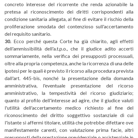
concreto interesse del ricorrente che renda azionabile la
pretesa al riconoscimento dei diritti corrispondenti alla
condizione sanitaria allegata, al fine di evitare il rischio della
proliferazione smodata del contenzioso sull'accertamento
del requisito sanitario.
30.
Ecco perché questa Corte ha già chiarito, agli effetti
dell'ammissibilità dell'a.t.p.o., che il giudice adito accerti
sommariamente, nella verifica dei presupposti processuali,
oltre alla propria competenza, anche la ricorrenza di una delle
ipotesi per le quali è previsto il ricorso alla procedura prevista
dall'art. 445-bis, nonché la presentazione della domanda
amministrativa, l'eventuale presentazione del ricorso
amministrativo, la tempestività del ricorso giudiziario;
quanto al profilo dell'interesse ad agire, che il giudice valuti
l'utilità dell'accertamento medico richiesto al fine del
riconoscimento del diritto soggettivo sostanziale di cui
l'istante si affermi titolare, utilità che potrebbe difettare ove
manifestamente carenti, con valutazione prima facie, altri
presupposti della prestazione previdenziale o assistenziale in