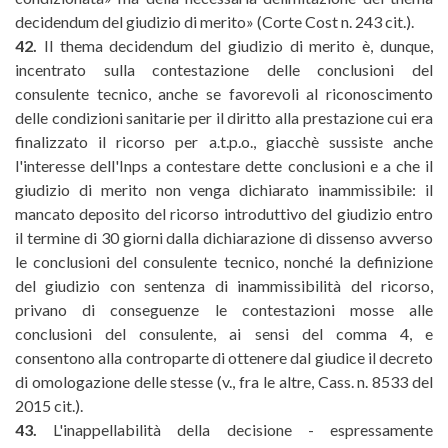
decidendum del giudizio di merito» (Corte Cost n. 243 cit.).
42.
Il thema decidendum del giudizio di merito è, dunque,
incentrato sulla contestazione delle conclusioni del
consulente tecnico, anche se favorevoli al riconoscimento
delle condizioni sanitarie per il diritto alla prestazione cui era
finalizzato il ricorso per a.t.p.o., giacchè sussiste anche
l'interesse dell'Inps a contestare dette conclusioni e a che il
giudizio di merito non venga dichiarato inammissibile: il
mancato deposito del ricorso introduttivo del giudizio entro
il termine di 30 giorni dalla dichiarazione di dissenso avverso
le conclusioni del consulente tecnico, nonché la definizione
del giudizio con sentenza di inammissibilità del ricorso,
privano di conseguenze le contestazioni mosse alle
conclusioni del consulente, ai sensi del comma 4, e
consentono alla controparte di ottenere dal giudice il decreto
di omologazione delle stesse (v., fra le altre, Cass. n. 8533 del
2015 cit.).
43.
L'inappellabilità della decisione - espressamente