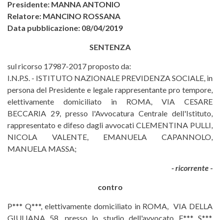
Presidente: MANNA ANTONIO
Relatore: MANCINO ROSSANA
Data pubblicazione: 08/04/2019
SENTENZA
sul ricorso 17987-2017 proposto da:
I.N.P.S. - ISTITUTO NAZIONALE PREVIDENZA SOCIALE, in
persona del Presidente e legale rappresentante pro tempore,
elettivamente domiciliato in ROMA, VIA CESARE
BECCARIA 29, presso l'Avvocatura Centrale dell'Istituto,
rappresentato e difeso dagli avvocati CLEMENTINA PULLI,
NICOLA VALENTE, EMANUELA CAPANNOLO,
MANUELA MASSA;
- ricorrente -
contro
P*** Q***, elettivamente domiciliato in ROMA, VIA DELLA
GIULIANA 58, presso lo studio dell'avvocato F*** S***,