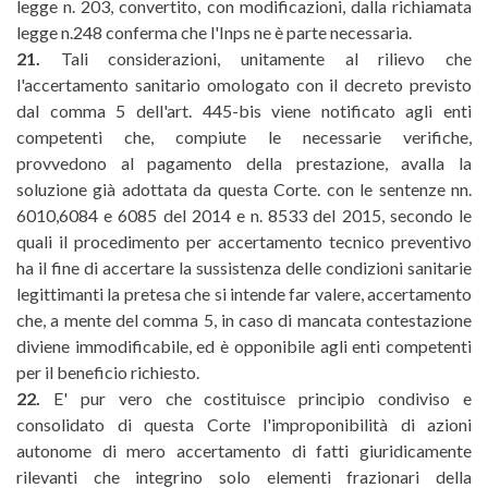
legge n. 203, convertito, con modificazioni, dalla richiamata
legge n.248 conferma che l'Inps ne è parte necessaria.
21.
Tali considerazioni, unitamente al rilievo che
l'accertamento sanitario omologato con il decreto previsto
dal comma 5 dell'art. 445-bis viene notificato agli enti
competenti che, compiute le necessarie verifiche,
provvedono al pagamento della prestazione, avalla la
soluzione già adottata da questa Corte. con le sentenze nn.
6010,6084 e 6085 del 2014 e n. 8533 del 2015, secondo le
quali il procedimento per accertamento tecnico preventivo
ha il fine di accertare la sussistenza delle condizioni sanitarie
legittimanti la pretesa che si intende far valere, accertamento
che, a mente del comma 5, in caso di mancata contestazione
diviene immodificabile, ed è opponibile agli enti competenti
per il beneficio richiesto.
22.
E' pur vero che costituisce principio condiviso e
consolidato di questa Corte l'improponibilità di azioni
autonome di mero accertamento di fatti giuridicamente
rilevanti che integrino solo elementi frazionari della