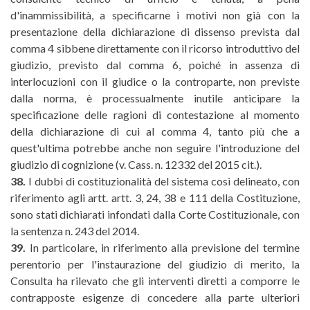
d'inammissibilità, a specificarne i motivi non già con la
presentazione della dichiarazione di dissenso prevista dal
comma 4 sibbene direttamente con il ricorso introduttivo del
giudizio, previsto dal comma 6, poiché in assenza di
interlocuzioni con il giudice o la controparte, non previste
dalla norma, è processualmente inutile anticipare la
specificazione delle ragioni di contestazione al momento
della dichiarazione di cui al comma 4, tanto più che a
quest'ultima potrebbe anche non seguire l'introduzione del
giudizio di cognizione (v. Cass. n. 12332 del 2015 cit.).
38.
I dubbi di costituzionalità del sistema così delineato, con
riferimento agli artt. artt. 3, 24, 38 e 111 della Costituzione,
sono stati dichiarati infondati dalla Corte Costituzionale, con
la sentenza n. 243 del 2014.
39.
In particolare, in riferimento alla previsione del termine
perentorio per l'instaurazione del giudizio di merito, la
Consulta ha rilevato che gli interventi diretti a comporre le
contrapposte esigenze di concedere alla parte ulteriori