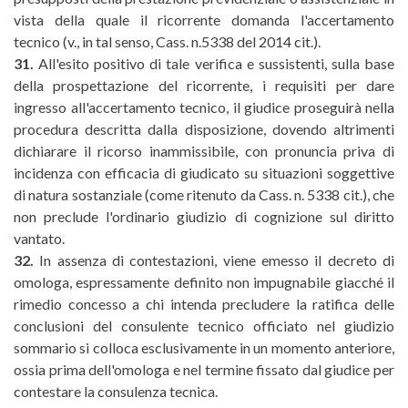
vista della quale il ricorrente domanda l'accertamento
tecnico (v., in tal senso, Cass. n.5338 del 2014 cit.).
31.
All'esito positivo di tale verifica e sussistenti, sulla base
della prospettazione del ricorrente, i requisiti per dare
ingresso all'accertamento tecnico, il giudice proseguirà nella
procedura descritta dalla disposizione, dovendo altrimenti
dichiarare il ricorso inammissibile, con pronuncia priva di
incidenza con efficacia di giudicato su situazioni soggettive
di natura sostanziale (come ritenuto da Cass. n. 5338 cit.), che
non preclude l'ordinario giudizio di cognizione sul diritto
vantato.
32.
In assenza di contestazioni, viene emesso il decreto di
omologa, espressamente definito non impugnabile giacché il
rimedio concesso a chi intenda precludere la ratifica delle
conclusioni del consulente tecnico officiato nel giudizio
sommario si colloca esclusivamente in un momento anteriore,
ossia prima dell'omologa e nel termine fissato dal giudice per
contestare la consulenza tecnica.