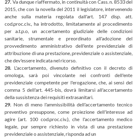
27.
Va dunque riaffermato, in continuità con Cass. n. 8533 del
2015, che con la novella del 2011 il legislatore, intervenendo
anche sulla materia regolata dall'art. 147 disp. att.
cod.proc.civ., ha introdotto, limitatamente al procedimento
per a.t.p.o, un accertamento giudiziale delle condizioni
sanitarie, strumentale e preordinato all'adozione del
provvedimento amministrativo dell'ente previdenziale di
attribuzione di una prestazione, previdenziale o assistenziale,
che dev'essere indicata nel ricorso.
28.
L'accertamento, divenuto definitivo con il decreto di
omologa, sarà poi vincolante nei confronti dell'ente
previdenziale competente per l'erogazione, che, ai sensi del
comma 5 dell'art. 445-bis, dovrà limitarsi all'accertamento
della sussistenza dei requisiti extrasanitari.
29.
Non di meno l'ammissibilità dell'accertamento tecnico
preventivo presuppone, come proiezione dell'interesse ad
agire (art. 100 cod.proc.civ.), che l'accertamento medico
legale, pur sempre richiesto in vista di una prestazione
previdenziale o assistenziale, risponda ad un