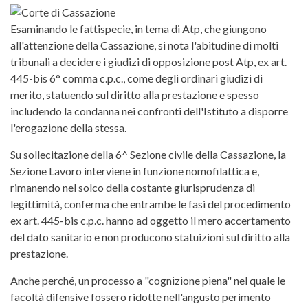
Esaminando le fattispecie, in tema di Atp, che giungono
all'attenzione della Cassazione, si nota l'abitudine di molti
tribunali a decidere i giudizi di opposizione post Atp, ex art.
445-bis 6° comma c.p.c., come degli ordinari giudizi di
merito, statuendo sul diritto alla prestazione e spesso
includendo la condanna nei confronti dell'Istituto a disporre
l'erogazione della stessa.
Su sollecitazione della 6^ Sezione civile della Cassazione, la
Sezione Lavoro interviene in funzione nomofilattica e,
rimanendo nel solco della costante giurisprudenza di
legittimità, conferma che entrambe le fasi del procedimento
ex art. 445-bis c.p.c. hanno ad oggetto il mero accertamento
del dato sanitario e non producono statuizioni sul diritto alla
prestazione.
Anche perché, un processo a "cognizione piena" nel quale le
facoltà difensive fossero ridotte nell'angusto perimento