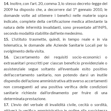
14.
Inoltre, con l'art. 20, comma 3, lo stesso decreto-legge del
2009 ha disposto che, a decorrere dal 1° gennaio 2010, le
domande volte ad ottenere i benefici nelle materie sopra
indicate, complete della certificazione medica attestante la
natura delle infermità invalidanti, sono presentate all'INPS,
secondo modalità stabilite dall'ente medesimo.
15.
L'Istituto trasmette, quindi, in tempo reale e in via
telematica, le domande alle Aziende Sanitarie Locali per lo
svolgimento della visita.
16.
L'accertamento dei requisiti socio-economici o
extrasanitari prescritti per ciascun beneficio previdenziale o
assistenziale segue soltanto all'eventuale esito positivo
dell'accertamento sanitario, non potendo darsi un inutile
dispendio dell'azione amministrativa attraverso accertamenti
non conseguenti ad una positiva verifica delle condizioni
sanitarie richieste dall'ordinamento per fruire di una
determinata prestazione.
17.
L'invio del verbale di invalidità civile, cecità o sordità,
attiverà la verifica amministrativa in ordine alla sussistenza