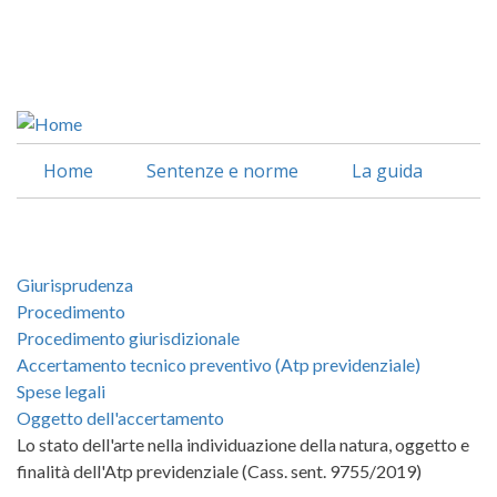
Salta
al
Facebook
contenuto
Linkedin
principale
Home
Sentenze e norme
La guida
Giurisprudenza
Procedimento
Procedimento giurisdizionale
Accertamento tecnico preventivo (Atp previdenziale)
Spese legali
Oggetto dell'accertamento
Lo stato dell'arte nella individuazione della natura, oggetto e
finalità dell'Atp previdenziale (Cass. sent. 9755/2019)