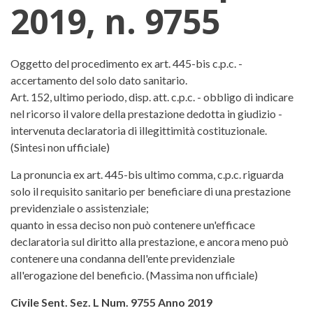
2019, n. 9755
Corte di Cassazione, Sezione Lavo
Oggetto del procedimento ex art. 445-bis c.p.c. -
accertamento del solo dato sanitario.
Art. 152, ultimo periodo, disp. att. c.p.c. - obbligo di indicare
nel ricorso il valore della prestazione dedotta in giudizio -
intervenuta declaratoria di illegittimità costituzionale.
(Sintesi non ufficiale)
La pronuncia ex art. 445-bis ultimo comma, c.p.c. riguarda
solo il requisito sanitario per beneficiare di una prestazione
previdenziale o assistenziale;
quanto in essa deciso non può contenere un'efficace
declaratoria sul diritto alla prestazione, e ancora meno può
contenere una condanna dell'ente previdenziale
all'erogazione del beneficio. (Massima non ufficiale)
Civile Sent. Sez. L Num. 9755 Anno 2019