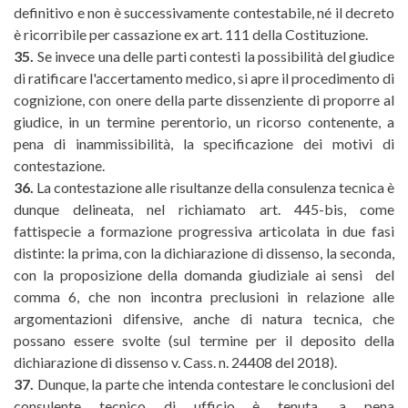
definitivo e non è successivamente contestabile, né il decreto
è ricorribile per cassazione ex art. 111 della Costituzione.
35.
Se invece una delle parti contesti la possibilità del giudice
di ratificare l'accertamento medico, si apre il procedimento di
cognizione, con onere della parte dissenziente di proporre al
giudice, in un termine perentorio, un ricorso contenente, a
pena di inammissibilità, la specificazione dei motivi di
contestazione.
36.
La contestazione alle risultanze della consulenza tecnica è
dunque delineata, nel richiamato art. 445-bis, come
fattispecie a formazione progressiva articolata in due fasi
distinte: la prima, con la dichiarazione di dissenso, la seconda,
con la proposizione della domanda giudiziale ai sensi del
comma 6, che non incontra preclusioni in relazione alle
argomentazioni difensive, anche di natura tecnica, che
possano essere svolte (sul termine per il deposito della
dichiarazione di dissenso v. Cass. n. 24408 del 2018).
37.
Dunque, la parte che intenda contestare le conclusioni del
consulente tecnico di ufficio è tenuta, a pena