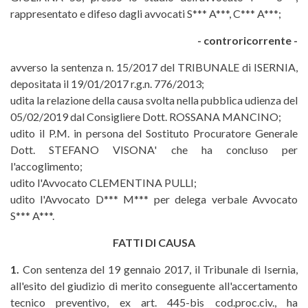
rappresentato e difeso dagli avvocati S*** A***, C*** A***;
- controricorrente -
avverso la sentenza n. 15/2017 del TRIBUNALE di ISERNIA,
depositata il 19/01/2017 r.g.n. 776/2013;
udita la relazione della causa svolta nella pubblica udienza del
05/02/2019 dal Consigliere Dott. ROSSANA MANCINO;
udito il P.M. in persona del Sostituto Procuratore Generale
Dott. STEFANO VISONA' che ha concluso per
l'accoglimento;
udito l'Avvocato CLEMENTINA PULLI;
udito l'Avvocato D*** M*** per delega verbale Avvocato
S*** A***.
FATTI DI CAUSA
1.
Con sentenza del 19 gennaio 2017, il Tribunale di Isernia,
all'esito del giudizio di merito conseguente all'accertamento
tecnico preventivo, ex art. 445-bis cod.proc.civ., ha