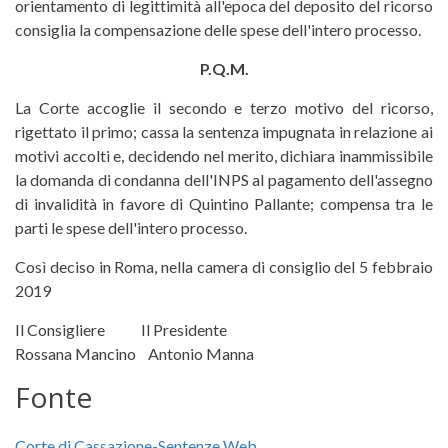
orientamento di legittimità all'epoca del deposito del ricorso
consiglia la compensazione delle spese dell'intero processo.
P.Q.M.
La Corte accoglie il secondo e terzo motivo del ricorso,
rigettato il primo; cassa la sentenza impugnata in relazione ai
motivi accolti e, decidendo nel merito, dichiara inammissibile
la domanda di condanna dell'INPS al pagamento dell'assegno
di invalidità in favore di Quintino Pallante; compensa tra le
parti le spese dell'intero processo.
Così deciso in Roma, nella camera di consiglio del 5 febbraio
2019
Il Consigliere Il Presidente
Rossana Mancino Antonio Manna
Fonte
Corte di Cassazione-Sentenze Web